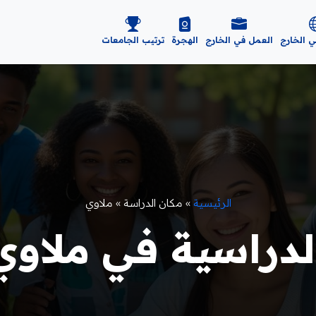
ي الخارج
العمل في الخارج
الهجرة
ترتيب الجامعات
الرئيسية
»
مكان الدراسة
»
ملاوي
دراسية في ملاوي 025