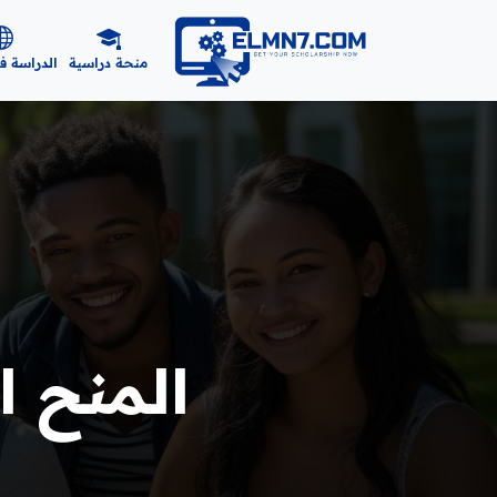
منحة دراسية
الدراسة ف
المنح ال