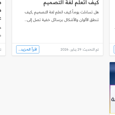
كيف اتعلم لغة التصميم
م
هل تساءلت يوماً كيف اتعلم لغة التصميم ,كيف
ع
تنطق الألوان والأشكال برسائل خفية تصل إلى...
ه
مساب
اقرأ المزيد...
تم التحديث: 29 يناير، 2026
تم