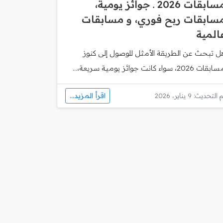
مسابقات 2026 ـ جوائز يومية،
سابقات ربح فوري، و مسابقات
المية
ل تبحث عن الطريقة الأمثل للوصول إلى كنوز
قات 2026، سواء كانت جوائز يومية سريعة،...
اقرأ المزيد...
 التحديث: 9 يناير، 2026