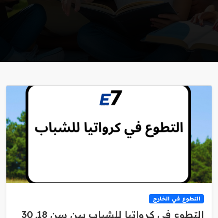
التطوع في الخارج
التطوع في كرواتيا للشباب بين سن 18ـ 30