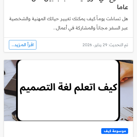
عاما
هل تساءلت يوماً كيف يمكنك تغيير حياتك المهنية والشخصية
عبر السفر مجاناً والمشاركة في أعمال...
اقرأ المزيد...
تم التحديث: 29 يناير، 2026
موسوعة كيف