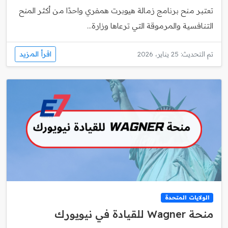
تعتبر منح برنامج زمالة هيوبرت همفري واحدًا من أكثر المنح
التنافسية والمرموقة التي ترعاها وزارة...
اقرأ المزيد
تم التحديث: 25 يناير، 2026
الولايات المتحدة
منحة Wagner للقيادة في نيويورك