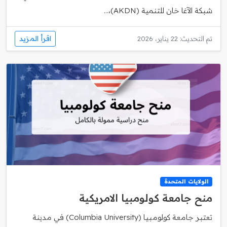
شبكة الآغا خان للتنمية (AKDN)،...
اقرأ المزيد
تم التحديث: 22 يناير، 2026
الولايات المتحدة
منح جامعة كولومبيا الامريكية
تعتبر جامعة كولومبيا (Columbia University) في مدينة