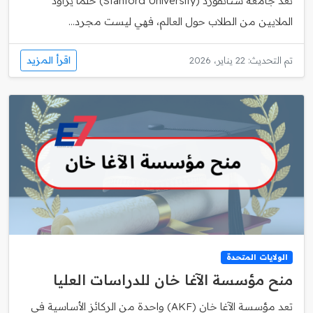
تعد جامعة ستانفورد (Stanford University) حلمًا يراود
الملايين من الطلاب حول العالم، فهي ليست مجرد...
اقرأ المزيد
تم التحديث: 22 يناير، 2026
الولايات المتحدة
منح مؤسسة الآغا خان للدراسات العليا
تعد مؤسسة الآغا خان (AKF) واحدة من الركائز الأساسية في