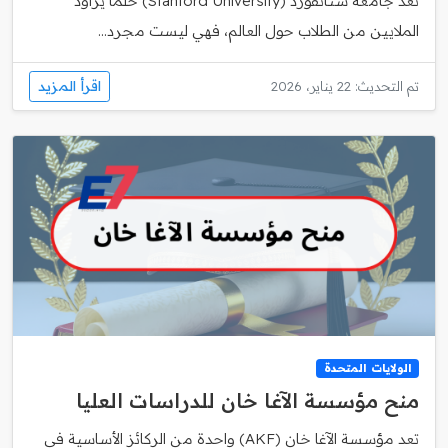
تعد جامعة ستانفورد (Stanford University) حلمًا يراود
الملايين من الطلاب حول العالم، فهي ليست مجرد...
اقرأ المزيد
تم التحديث: 22 يناير، 2026
الولايات المتحدة
منح مؤسسة الآغا خان للدراسات العليا
تعد مؤسسة الآغا خان (AKF) واحدة من الركائز الأساسية في