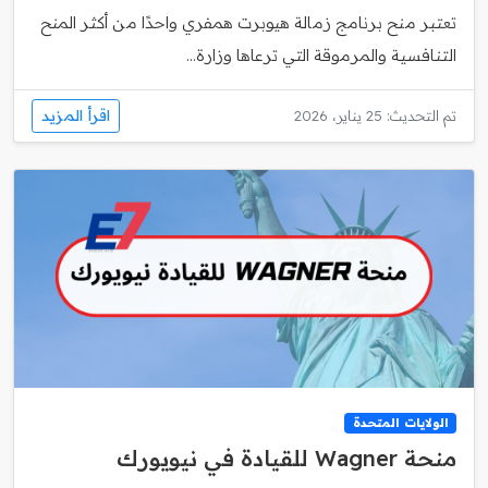
تعتبر منح برنامج زمالة هيوبرت همفري واحدًا من أكثر المنح
التنافسية والمرموقة التي ترعاها وزارة...
اقرأ المزيد
تم التحديث: 25 يناير، 2026
الولايات المتحدة
منحة Wagner للقيادة في نيويورك