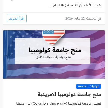
شبكة الآغا خان للتنمية (AKDN)،...
اقرأ المزيد
تم التحديث: 22 يناير، 2026
الولايات المتحدة
منح جامعة كولومبيا الامريكية
تعتبر جامعة كولومبيا (Columbia University) في مدينة