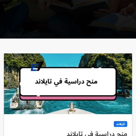
تايلاند
منح دراسية في تايلاند