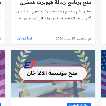
منح برنامج زمالة هيوبرت همفري
منح
تعتبر منح برنامج زمالة هيوبرت همفري واحدًا من
ت
أكثر المنح التنافسية والمرموقة التي ترعاها وزارة...
ا
اقرأ المزيد
تم التحديث: 25 يناير، 2026
تم
الولايات المتحدة