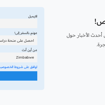
الايميل
رص!
مهتم بالسفر إلى!
 أحدث الأخبار حول
رة.
من أين أنت
اوافق على شروط الخصوصية 