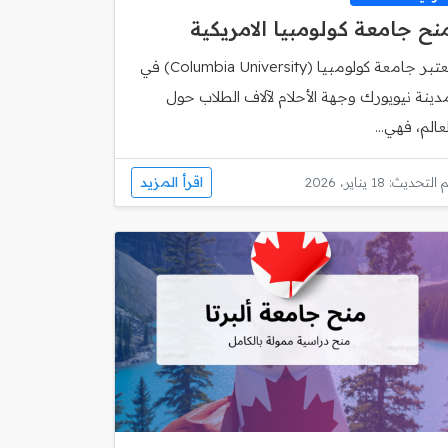
نح جامعة كولومبيا الامريكية
تعتبر جامعة كولومبيا (Columbia University) في
دينة نيويورك وجهة الأحلام لآلاف الطلاب حول
لعالم، فهي...
اقرأ المزيد
 التحديث: 18 يناير، 2026