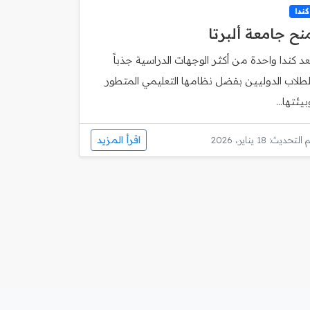
كندا
نح جامعة ألبرتا
ُعد كندا واحدة من أكثر الوجهات الدراسية جذباً
لطلاب الدوليين بفضل نظامها التعليمي المتطور
بيئتها...
اقرأ المزيد
 التحديث: 18 يناير، 2026