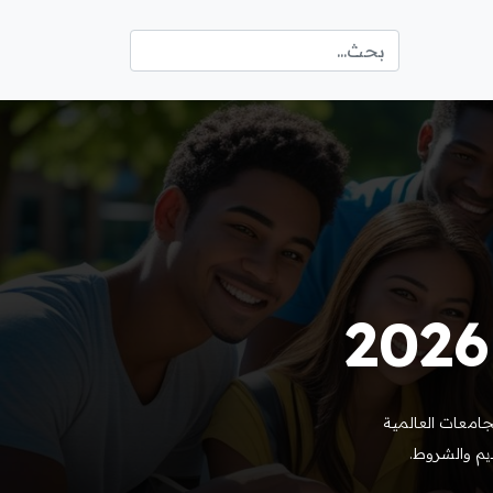
امعات العالمية
ديم والشروط.