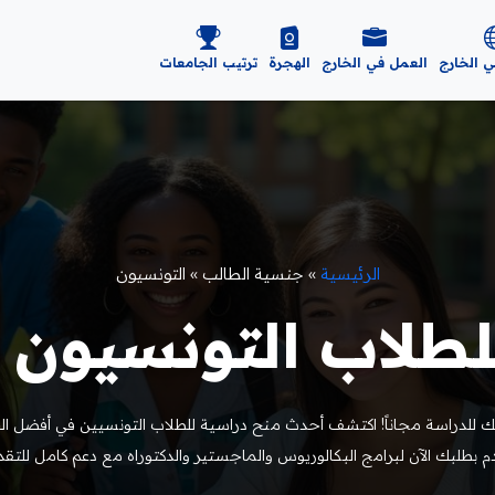
ي الخارج
العمل في الخارج
الهجرة
ترتيب الجامعات
الرئيسية
»
جنسية الطالب
»
التونسيون
طلاب التونسيون 2026
للدراسة مجاناً! اكتشف أحدث منح دراسية للطلاب التونسيين في أفضل الج
م بطلبك الآن لبرامج البكالوريوس والماجستير والدكتوراه مع دعم كامل للتق