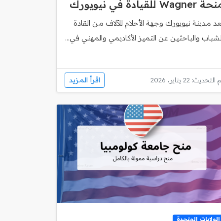
ة Wagner للقيادة في نيويورك
عد مدينة نيويورك وجهة الأحلام للآلاف من القادة
لشباب والباحثين عن التميز الأكاديمي والمهني في...
اقرأ المزيد
 التحديث: 22 يناير، 2026
الولايات المتحدة