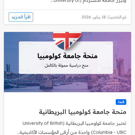
وتبرز جامعة امستردام (University of...
اقرأ المزيد
تم التحديث: 18 يناير، 2026
كندا
منحة جامعة كولومبيا البريطانية
تعتبر جامعة كولومبيا البريطانية (University of British
Columbia - UBC) واحدة من أرقى المؤسسات الأكاديمية...