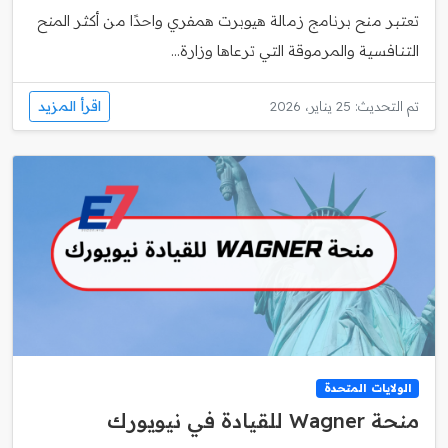
تعتبر منح برنامج زمالة هيوبرت همفري واحدًا من أكثر المنح
التنافسية والمرموقة التي ترعاها وزارة...
اقرأ المزيد
تم التحديث: 25 يناير، 2026
الولايات المتحدة
منحة Wagner للقيادة في نيويورك