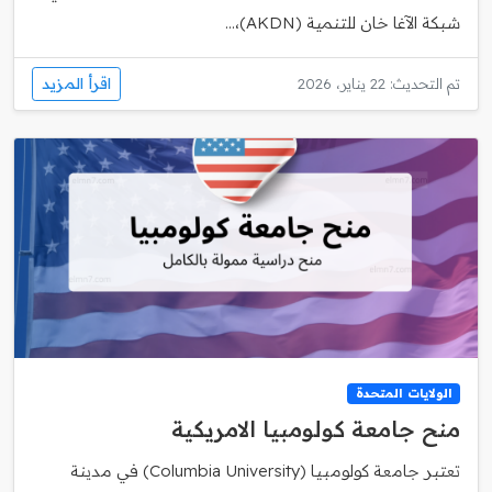
شبكة الآغا خان للتنمية (AKDN)،...
اقرأ المزيد
تم التحديث: 22 يناير، 2026
الولايات المتحدة
منح جامعة كولومبيا الامريكية
تعتبر جامعة كولومبيا (Columbia University) في مدينة