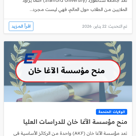
تعد جامعة ستانفورد (Stanford University) حلمًا يراود
الملايين من الطلاب حول العالم، فهي ليست مجرد...
اقرأ المزيد
تم التحديث: 22 يناير، 2026
الولايات المتحدة
منح مؤسسة الآغا خان للدراسات العليا
تعد مؤسسة الآغا خان (AKF) واحدة من الركائز الأساسية في