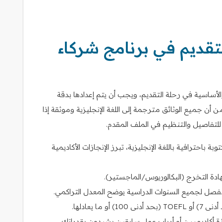
تقديم في برنامج شركاء
لأساسية في رحلة التقديم، ويجب أن يتم إعدادها بدقة
أن جميع الوثائق مترجمة إلى اللغة الإنجليزية وموثقة إذا
اً للتفاصيل والتنظيم في الملف المقدم.
ديثة ومكتوبة باحترافية باللغة الإنجليزية، تبرز الإنجازات الأكاديمية
ة التخرج (البكالوريوس/الماجستير).
ة أكاديميين أو أرباب عمل سابقين يشيدون بقدراتك.