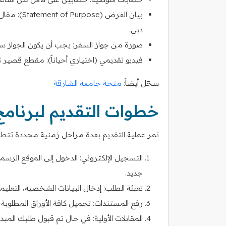
بيان الغرض
دبي.
صورة من جواز السفر: يجب أن يكون الجواز سارياً لم
فيديو تقديمي (اختياري أحياناً): مقطع قصير
سجّل أيضاً:
منحة جامعة الشارقة
خطوات التقديم لبرنامج
تمر عملية التقديم بعدة مراحل زمنية محددة تتطلب ال
جديد.
تعبئة الطلب: إدخال البيانات الشخصية، التعلي
رفع المستندات: تحميل كافة الأوراق المطلوبة المذكور
المقابلات الأولية: في حال تم قبول طلبك المبد