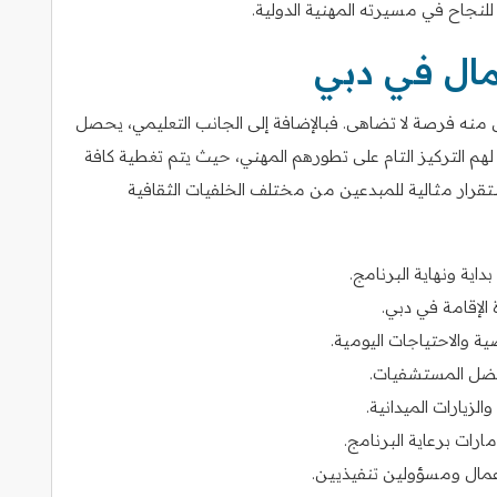
جاح في مسيرته المهنية الدولية.
عمال في دبي
 منه فرصة لا تضاهى. فبالإضافة إلى الجانب التعليمي، يحصل
 التركيز التام على تطورهم المهني، حيث يتم تغطية كافة
ستقرار مثالية للمبدعين من مختلف الخلفيات الثقافية
اية ونهاية البرنامج.
لإقامة في دبي.
والاحتياجات اليومية.
فضل المستشفيات.
الزيارات الميدانية.
رات برعاية البرنامج.
مال ومسؤولين تنفيذيين.