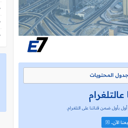
دول المحتويات
 عالتلغرام
أول بأول ضمن قناتنا على التلغرام.
عنا الآن..