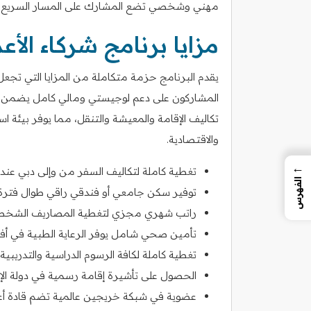
مهني وشخصي تضع المشارك على المسار السريع للن
مزايا برنامج شركاء الأ
يقدم البرنامج حزمة متكاملة من المزايا التي تجعل
المشاركون على دعم لوجيستي ومالي كامل يضمن لهم
تكاليف الإقامة والمعيشة والتنقل، مما يوفر بيئة ا
والاقتصادية.
←
تغطية كاملة لتكاليف السفر من وإلى دبي عند بد
الفهرس
توفير سكن جامعي أو فندقي راقي طوال فترة ا
راتب شهري مجزي لتغطية المصاريف الشخصية 
تأمين صحي شامل يوفر الرعاية الطبية في أ
تغطية كاملة لكافة الرسوم الدراسية والتدريبية و
الحصول على تأشيرة إقامة رسمية في دولة الإما
عضوية في شبكة خريجين عالمية تضم قادة أع