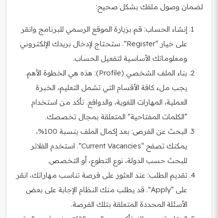
لضمان وصول ملفك بشكل صحيح:
إنشاء الحساب: قم بزيارة الموقع الرسمي للبرنامج وانقر
على خيار “Register”. ستحتاج لإدخال بريدك الإلكتروني
ومعلوماتك الأساسية لتفعيل الحساب.
بناء الملف الشخصي (Profile): هذه هي الخطوة الأهم.
يجب ملء كافة الأقسام التي تشمل التعليم، الخبرة
العملية، المهارات اللغوية، والدوافع. تأكد من استخدام
“الكلمات المفتاحية” المتعلقة بمجال تخصصك.
البحث عن الفرص: بعد إكمال الملف بنسبة 100%،
يمكنك تصفح “Current Vacancies”. استخدم الفلاتر
للبحث حسب الدولة، نوع التطوع، أو التخصص.
تقديم الطلب: عند العثور على فرصة تناسب مهاراتك، انقر
على “Apply”. قد يطلب منك النظام الإجابة على بعض
الأسئلة المحددة المتعلقة بتلك الفرصة.