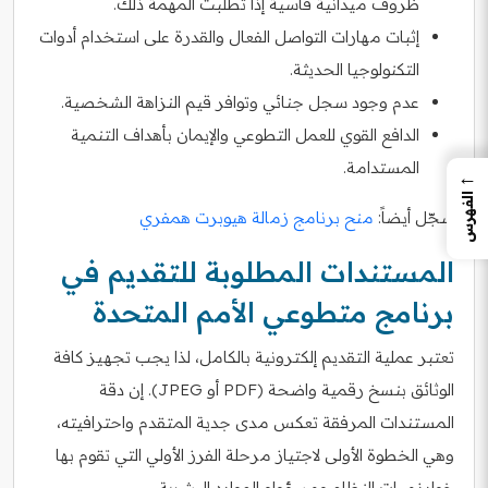
ظروف ميدانية قاسية إذا تطلبت المهمة ذلك.
إثبات مهارات التواصل الفعال والقدرة على استخدام أدوات
التكنولوجيا الحديثة.
عدم وجود سجل جنائي وتوافر قيم النزاهة الشخصية.
الدافع القوي للعمل التطوعي والإيمان بأهداف التنمية
المستدامة.
←
الفهرس
سجّل أيضاً:
منح برنامج زمالة هيوبرت همفري
المستندات المطلوبة للتقديم في
برنامج متطوعي الأمم المتحدة
تعتبر عملية التقديم إلكترونية بالكامل، لذا يجب تجهيز كافة
الوثائق بنسخ رقمية واضحة (PDF أو JPEG). إن دقة
المستندات المرفقة تعكس مدى جدية المتقدم واحترافيته،
وهي الخطوة الأولى لاجتياز مرحلة الفرز الأولي التي تقوم بها
خوارزميات النظام ومسؤولو الموارد البشرية.