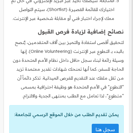
المتابعة: سيصلك تأكيد عبر البريد الإلكتروني. في حال تم
اختيارك للقائمة القصيرة (Shortlist)، سيتم التواصل
معك لإجراء اختبار فني أو مقابلة شخصية عبر الإنترنت.
نصائح إضافية لزيادة فرص القبول
لتحقيق أقصى استفادة والتميز بين آلاف المتقدمين، يُنصح
بالبدء بـ التطوع عبر الإنترنت (Online Volunteering). إنها
وسيلة رائعة لبناء سجل حافل داخل نظام الأمم المتحدة دون
الحاجة للسفر، كما أنها تمنحك شهادات تقدير معتمدة تزيد
من ثقل ملفك عند التقديم للفرص الميدانية. تذكر دائماً أن
“التطوع” في الأمم المتحدة هو وظيفة احترافية بمسمى
“متطوع”، لذا تعامل مع الطلب بمنتهى الجدية والالتزام.
يمكن تقديم الطلب من خلال الموقع الرسمي للجامعة:
سجل هنا