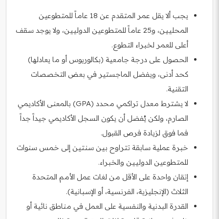
يجب ألا يقل عمر المتقدم عن 18 عاماً للمتطوعين
المحليين، و25 عاماً للمتطوعين الدوليين، ولا يوجد سقف
أعلى للعمر لخبراء التطوع.
الحصول على درجة جامعية (بكالوريوس أو ما يعادلها)
كحد أدنى، ويفضل الماجستير في بعض التخصصات
التقنية.
لا يشترط معدل تراكمي محدد (GPA) بالمعنى الأكاديمي
الصارم، ولكن يُفضل أن يكون السجل الأكاديمي جيداً جداً
فما فوق لزيادة فرص القبول.
خبرة عملية سابقة تتراوح بين سنتين إلى خمس سنوات
للمتطوعين الدوليين والخبراء.
إتقان واحدة على الأقل من لغات عمل الأمم المتحدة
الثلاث (الإنجليزية، الفرنسية، أو الإسبانية).
القدرة البدنية والنفسية على العمل في مناطق نائية أو