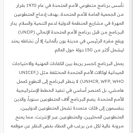
تأسس برنامج متطوعي الأمم المتحدة في عام 1970 بقرار
من الجمعية العامة للأمم المتحدة، بهدف إدماج المتطوعين
المهرة في مشاريع المنظمة الدولية لدعم التنمية والسلام. يدار
البرنامج من قبل برنامج الأمم المتحدة الإنمائي (UNDP)
ويقع مقره الرئيسي في مدينة بون بألمانيا، إلا أن نشاطه يمتد
ليشمل أكثر من 150 دولة حول العالم.
يعمل البرنامج كجسر يربط بين الكفاءات المهنية والاحتياجات
الميدانية لوكالات الأمم المتحدة المختلفة مثل (UNICEF,
UNHCR, WFP, WHO). لا ينظر البرنامج إلى التطوع كعمل
هامشي، بل كعنصر أساسي في تنفيذ الخطط الإستراتيجية
للأمم المتحدة. يضم البرنامج آلاف المتطوعين سنوياً، والذين
ينقسمون إلى فئات متعددة تشمل المتطوعين الدوليين،
المتطوعين المحليين، والمتطوعين عبر الإنترنت، مما يمنح
مرونة عالية لكل من يرغب في العطاء بغض النظر عن موقعه