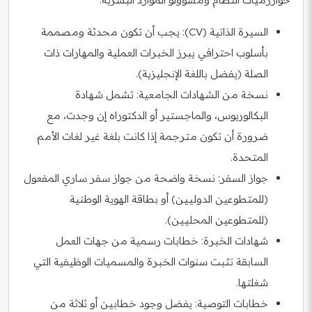
السيرة الذاتية (CV): يجب أن تكون محدثة ومصممة
بأسلوب احترافي يبرز الخبرات العملية والمهارات ذات
الصلة (يفضل باللغة الإنجليزية).
نسخة من الشهادات الجامعية: تشمل شهادة
البكالوريوس، والماجستير أو الدكتوراه إن وجدت، مع
ضرورة أن تكون مترجمة إذا كانت بلغة غير لغات الأمم
المتحدة.
جواز السفر: نسخة واضحة من جواز سفر ساري المفعول
(للمتطوعين الدوليين) أو بطاقة الهوية الوطنية
(للمتطوعين المحليين).
شهادات الخبرة: خطابات رسمية من جهات العمل
السابقة تثبت سنوات الخبرة والمسميات الوظيفية التي
شغلتها.
خطابات التوصية: يفضل وجود خطابين أو ثلاثة من