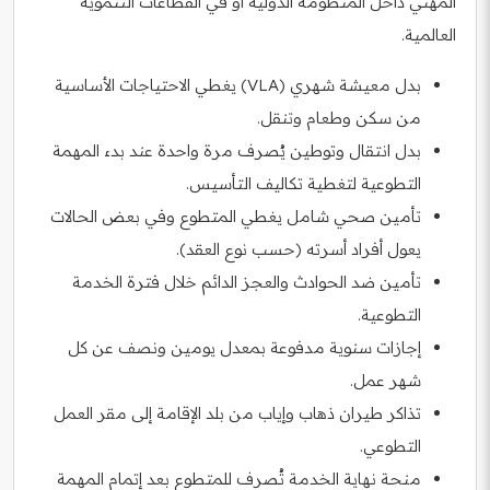
المهني داخل المنظومة الدولية أو في القطاعات التنموية
العالمية.
بدل معيشة شهري (VLA) يغطي الاحتياجات الأساسية
من سكن وطعام وتنقل.
بدل انتقال وتوطين يُصرف مرة واحدة عند بدء المهمة
التطوعية لتغطية تكاليف التأسيس.
تأمين صحي شامل يغطي المتطوع وفي بعض الحالات
يعول أفراد أسرته (حسب نوع العقد).
تأمين ضد الحوادث والعجز الدائم خلال فترة الخدمة
التطوعية.
إجازات سنوية مدفوعة بمعدل يومين ونصف عن كل
شهر عمل.
تذاكر طيران ذهاب وإياب من بلد الإقامة إلى مقر العمل
التطوعي.
منحة نهاية الخدمة تُصرف للمتطوع بعد إتمام المهمة