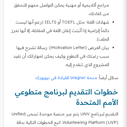
مراجع أكاديمية أو مهنية يمكن التواصل معهم للتحقق
من كفاءتك.
شهادات اللغة: مثل TOEFL أو IELTS (رغم أنها ليست
دائماً إلزامية إذا أثبتت إتقان اللغة في المقابلة، إلا أنها تعزز
الملف).
بيان الغرض (Motivation Letter): رسالة تشرح فيها
سبب رغبتك في التطوع وكيف يمكن لمهاراتك أن تفيد
المشروع الذي تتقدم إليه.
سجّل أيضاً:
منحة Wagner للقيادة في نيويورك
خطوات التقديم لبرنامج متطوعي
الأمم المتحدة
التقديم لبرنامج UNV يتم عبر منصة موحدة تسمى Unified
Volunteering Platform (UVP). اتبع الخطوات التالية بدقة