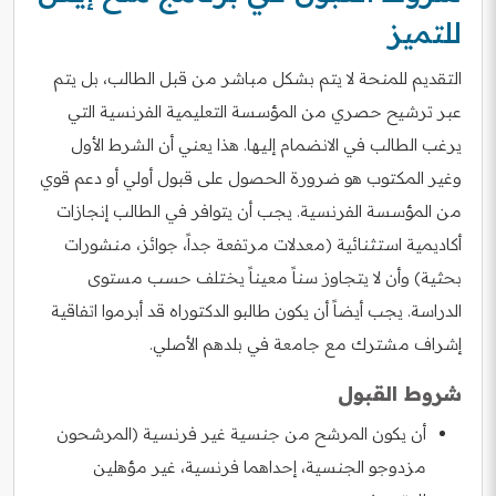
للتميز
التقديم للمنحة لا يتم بشكل مباشر من قبل الطالب، بل يتم
عبر ترشيح حصري من المؤسسة التعليمية الفرنسية التي
يرغب الطالب في الانضمام إليها. هذا يعني أن الشرط الأول
وغير المكتوب هو ضرورة الحصول على قبول أولي أو دعم قوي
من المؤسسة الفرنسية. يجب أن يتوافر في الطالب إنجازات
أكاديمية استثنائية (معدلات مرتفعة جداً، جوائز، منشورات
بحثية) وأن لا يتجاوز سناً معيناً يختلف حسب مستوى
الدراسة. يجب أيضاً أن يكون طالبو الدكتوراه قد أبرموا اتفاقية
إشراف مشترك مع جامعة في بلدهم الأصلي.
شروط القبول
أن يكون المرشح من جنسية غير فرنسية (المرشحون
مزدوجو الجنسية، إحداهما فرنسية، غير مؤهلين