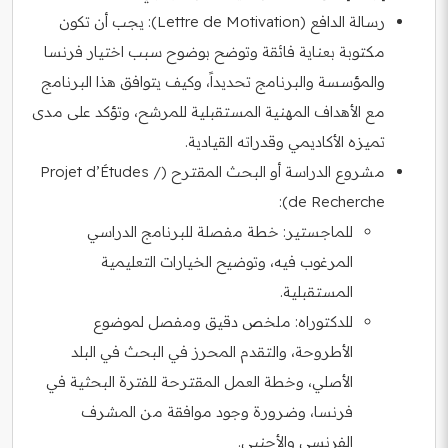
رسالة الدافع (Lettre de Motivation): يجب أن تكون
مكتوبة بعناية فائقة وتوضح بوضوح سبب اختيار فرنسا
والمؤسسة والبرنامج تحديداً، وكيف يتوافق هذا البرنامج
مع الأهداف المهنية المستقبلية للمرشح، وتؤكد على مدى
تميزه الأكاديمي وقدراته القيادية.
مشروع الدراسة أو البحث المقترح (Projet d’Études /
de Recherche):
للماجستير: خطة مفصلة للبرنامج الدراسي
المرغوب فيه، وتوضيح الخيارات التعليمية
المستقبلية.
للدكتوراه: ملخص دقيق ومفصل لموضوع
الأطروحة، والتقدم المحرز في البحث في البلد
الأصلي، وخطة العمل المقترحة للفترة البحثية في
فرنسا، وضرورة وجود موافقة من المشرف
الفرنسي والأجنبي.