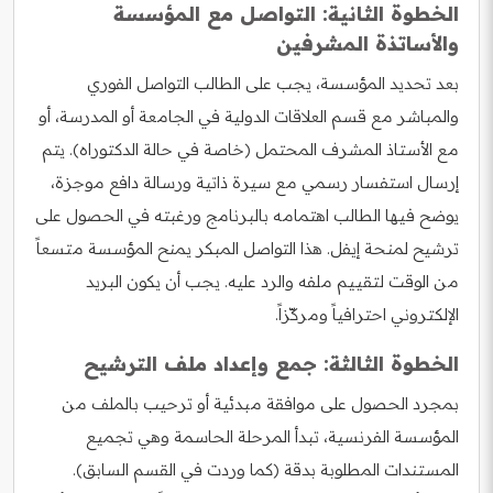
الخطوة الثانية: التواصل مع المؤسسة
والأساتذة المشرفين
بعد تحديد المؤسسة، يجب على الطالب التواصل الفوري
والمباشر مع قسم العلاقات الدولية في الجامعة أو المدرسة، أو
مع الأستاذ المشرف المحتمل (خاصة في حالة الدكتوراه). يتم
إرسال استفسار رسمي مع سيرة ذاتية ورسالة دافع موجزة،
يوضح فيها الطالب اهتمامه بالبرنامج ورغبته في الحصول على
ترشيح لمنحة إيفل. هذا التواصل المبكر يمنح المؤسسة متسعاً
من الوقت لتقييم ملفه والرد عليه. يجب أن يكون البريد
الإلكتروني احترافياً ومركّزاً.
الخطوة الثالثة: جمع وإعداد ملف الترشيح
بمجرد الحصول على موافقة مبدئية أو ترحيب بالملف من
المؤسسة الفرنسية، تبدأ المرحلة الحاسمة وهي تجميع
المستندات المطلوبة بدقة (كما وردت في القسم السابق).