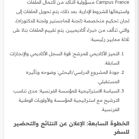
Campus France مسؤولية التأكد من اكتمال الملفات
واستيفائها للشروط الإدارية. بعد ذلك، يتم تحويل الملفات إلى
لجان تحكيم متخصصة (لجنة للماجستير ولجنة للدكتوراه)،
والتي تتألف من خبراء أكاديميين. يتم تقييم الملفات بناءً على
ثلاثة معايير رئيسية:
التميز الأكاديمي للمرشح: قوة السجل الأكاديمي والإنجازات
السابقة.
جودة المشروع الدراسي/البحثي: وضوحه وتأثيره
المستقبلي.
السياسة الاستراتيجية للمؤسسة الفرنسية: مدى تناسب
الترشيح مع استراتيجية المؤسسة والأولويات الوطنية
الفرنسية.
الخطوة السابعة: الإعلان عن النتائج والتحضير
للسفر