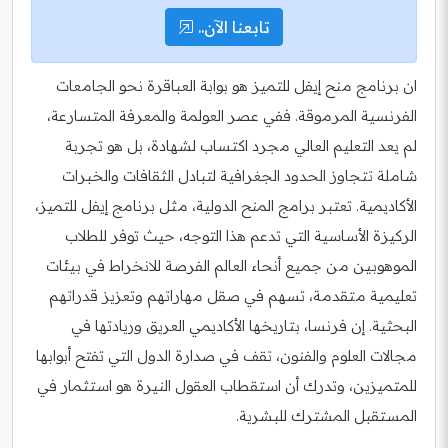
تابعنا الآن..
ان برنامج منح إيفل للتميز هو بوابة العباقرة نحو الجامعات
الفرنسية المرموقة. ففي عصر العولمة والمعرفة المتسارعة،
لم يعد التعليم العالي مجرد اكتساب لشهادة، بل هو تجربة
شاملة تتجاوز الحدود الجغرافية لتبادل الثقافات والخبرات
الأكاديمية. تعتبر برامج المنح الدولية، مثل برنامج إيفل للتميز،
الركيزة الأساسية التي تدعم هذا التوجه، حيث توفر للطلاب
الموهوبين من جميع أنحاء العالم الفرصة للانخراط في بيئات
تعليمية متقدمة، تسهم في صقل مهاراتهم وتعزيز قدراتهم
البحثية. إن فرنسا، بتاريخها الأكاديمي العريق وريادتها في
مجالات العلوم والفنون، تقف في صدارة الدول التي تفتح أبوابها
للمتميزين، وتدرك أن استقطاب العقول النيرة هو استثمار في
المستقبل المشترك للبشرية.