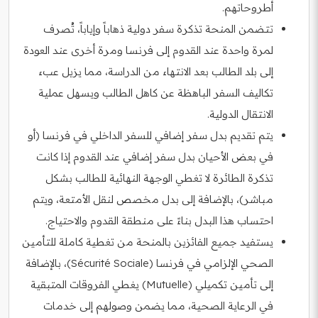
أطروحاتهم.
تتضمن المنحة تذكرة سفر دولية ذهاباً وإياباً، تُصرف
لمرة واحدة عند القدوم إلى فرنسا ومرة أخرى عند العودة
إلى بلد الطالب بعد الانتهاء من الدراسة، مما يزيل عبء
تكاليف السفر الباهظة عن كاهل الطالب ويسهل عملية
الانتقال الدولية.
يتم تقديم بدل سفر إضافي للسفر الداخلي في فرنسا (أو
في بعض الأحيان بدل سفر إضافي عند القدوم إذا كانت
تذكرة الطائرة لا تغطي الوجهة النهائية للطالب بشكل
مباشر)، بالإضافة إلى بدل مخصص لنقل الأمتعة، ويتم
احتساب هذا البدل بناءً على منطقة القدوم والاحتياج.
يستفيد جميع الفائزين بالمنحة من تغطية كاملة للتأمين
الصحي الإلزامي في فرنسا (Sécurité Sociale)، بالإضافة
إلى تأمين تكميلي (Mutuelle) يغطي الفروقات المتبقية
في الرعاية الصحية، مما يضمن وصولهم إلى خدمات