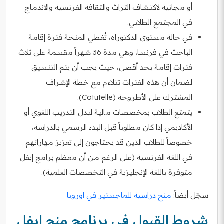
أو مجانية لاكتشاف التراث والثقافة الفرنسية والاندماج
في المجتمع الطلابي.
في حالة مستوى الدكتوراه، تُغطي المنحة فترة إقامة
الباحث في فرنسا، وهي مدة 36 شهراً مقسمة على ثلاث
فترات إقامة بحد أقصى، حيث يجب أن يتم التنسيق
لضمان أن هذه الفترات تتلاءم مع خطة الإشراف
المشترك على الأطروحة (Cotutelle).
يتمتع الطلاب بمخصصات مالية لبدل التدريب اللغوي أو
الأكاديمي إذا كان مطلوباً قبل البدء الرسمي بالدراسة،
خصوصاً للطلاب الذين قد يحتاجون إلى تعزيز مهاراتهم
في اللغة الفرنسية (على الرغم من أن معظم برامج إيفل
متوفرة باللغة الإنجليزية في التخصصات العلمية).
سجّل أيضاً:
منح دراسية للماجستير في اوروبا
شروط القبول في برنامج منح إيفل