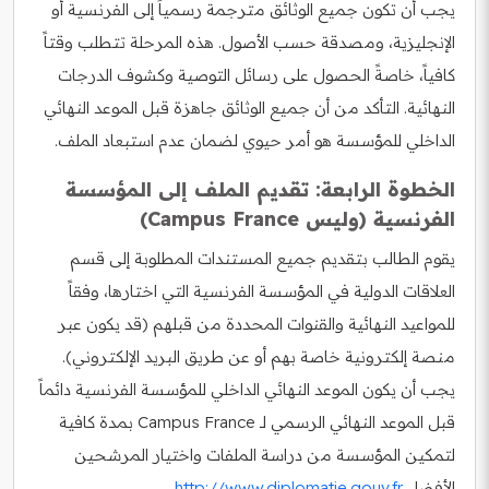
يجب أن تكون جميع الوثائق مترجمة رسمياً إلى الفرنسية أو
الإنجليزية، ومصدقة حسب الأصول. هذه المرحلة تتطلب وقتاً
كافياً، خاصةً الحصول على رسائل التوصية وكشوف الدرجات
النهائية. التأكد من أن جميع الوثائق جاهزة قبل الموعد النهائي
الداخلي للمؤسسة هو أمر حيوي لضمان عدم استبعاد الملف.
الخطوة الرابعة: تقديم الملف إلى المؤسسة
الفرنسية (وليس Campus France)
يقوم الطالب بتقديم جميع المستندات المطلوبة إلى قسم
العلاقات الدولية في المؤسسة الفرنسية التي اختارها، وفقاً
للمواعيد النهائية والقنوات المحددة من قبلهم (قد يكون عبر
منصة إلكترونية خاصة بهم أو عن طريق البريد الإلكتروني).
يجب أن يكون الموعد النهائي الداخلي للمؤسسة الفرنسية دائماً
قبل الموعد النهائي الرسمي لـ Campus France بمدة كافية
لتمكين المؤسسة من دراسة الملفات واختيار المرشحين
الأفضل.
http://www.diplomatie.gouv.fr