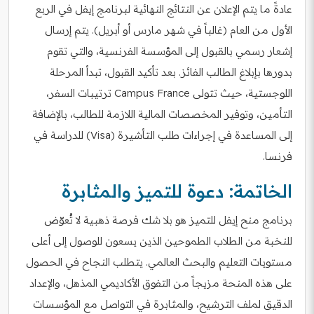
عادةً ما يتم الإعلان عن النتائج النهائية لبرنامج إيفل في الربع
الأول من العام (غالباً في شهر مارس أو أبريل). يتم إرسال
إشعار رسمي بالقبول إلى المؤسسة الفرنسية، والتي تقوم
بدورها بإبلاغ الطالب الفائز. بعد تأكيد القبول، تبدأ المرحلة
اللوجستية، حيث تتولى Campus France ترتيبات السفر،
التأمين، وتوفير المخصصات المالية اللازمة للطالب، بالإضافة
إلى المساعدة في إجراءات طلب التأشيرة (Visa) للدراسة في
فرنسا.
الخاتمة: دعوة للتميز والمثابرة
برنامج منح إيفل للتميز هو بلا شك فرصة ذهبية لا تُعوّض
للنخبة من الطلاب الطموحين الذين يسعون للوصول إلى أعلى
مستويات التعليم والبحث العالمي. يتطلب النجاح في الحصول
على هذه المنحة مزيجاً من التفوق الأكاديمي المذهل، والإعداد
الدقيق لملف الترشيح، والمثابرة في التواصل مع المؤسسات