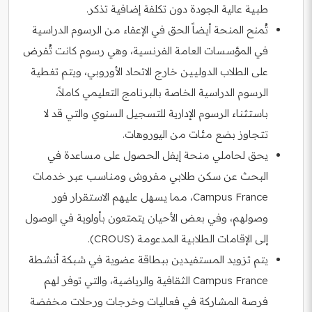
طبية عالية الجودة دون تكلفة إضافية تذكر.
تُمنح المنحة أيضاً الحق في الإعفاء من الرسوم الدراسية
في المؤسسات العامة الفرنسية، وهي رسوم كانت تُفرض
على الطلاب الدوليين خارج الاتحاد الأوروبي، ويتم تغطية
الرسوم الدراسية الخاصة بالبرنامج التعليمي كاملاً،
باستثناء الرسوم الإدارية للتسجيل السنوي والتي قد لا
تتجاوز بضع مئات من اليوروهات.
يحق لحاملي منحة إيفل الحصول على مساعدة في
البحث عن سكن طلابي مفروش ومناسب عبر خدمات
Campus France، مما يسهل عليهم الاستقرار فور
وصولهم، وفي بعض الأحيان يتمتعون بأولوية في الوصول
إلى الإقامات الطلابية المدعومة (CROUS).
يتم تزويد المستفيدين ببطاقة عضوية في شبكة أنشطة
Campus France الثقافية والرياضية، والتي توفر لهم
فرصة المشاركة في فعاليات وخرجات ورحلات مخفضة