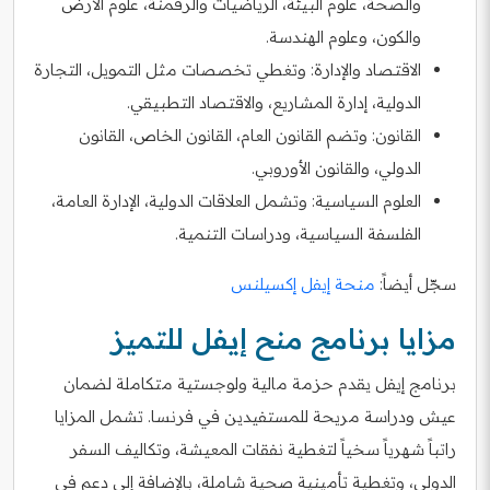
والصحة، علوم البيئة، الرياضيات والرقمنة، علوم الأرض
والكون، وعلوم الهندسة.
الاقتصاد والإدارة: وتغطي تخصصات مثل التمويل، التجارة
الدولية، إدارة المشاريع، والاقتصاد التطبيقي.
القانون: وتضم القانون العام، القانون الخاص، القانون
الدولي، والقانون الأوروبي.
العلوم السياسية: وتشمل العلاقات الدولية، الإدارة العامة،
الفلسفة السياسية، ودراسات التنمية.
سجّل أيضاً:
منحة إيفل إكسيلنس
مزايا برنامج منح إيفل للتميز
برنامج إيفل يقدم حزمة مالية ولوجستية متكاملة لضمان
عيش ودراسة مريحة للمستفيدين في فرنسا. تشمل المزايا
راتباً شهرياً سخياً لتغطية نفقات المعيشة، وتكاليف السفر
الدولي، وتغطية تأمينية صحية شاملة، بالإضافة إلى دعم في