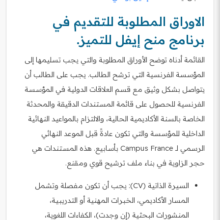
الاوراق المطلوبة للتقديم في
برنامج منح إيفل للتميز.
القائمة أدناه توضح الأوراق المطلوبة والتي يجب تسليمها إلى
المؤسسة الفرنسية التي ترشح الطالب. يجب على الطالب أن
يتواصل بشكل وثيق مع قسم العلاقات الدولية في المؤسسة
الفرنسية للحصول على قائمة المستندات الدقيقة والمحدثة
الخاصة بالسنة الأكاديمية الحالية، والالتزام بالمواعيد النهائية
الداخلية للمؤسسة والتي تكون عادةً قبل الموعد النهائي
الرسمي لـ Campus France بأسابيع. هذه المستندات هي
حجر الزاوية في بناء ملف ترشيح قوي ومقنع.
السيرة الذاتية (CV): يجب أن تكون مفصلة وتشمل
المسار الأكاديمي، الخبرات المهنية أو التدريبية،
المنشورات البحثية (إن وجدت)، الكفاءات اللغوية،