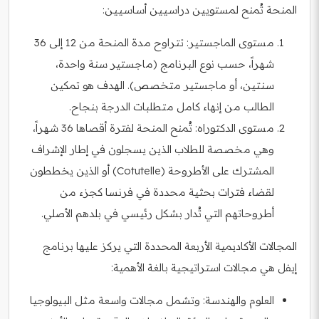
المنحة تُمنح لمستويين دراسيين أساسيين:
مستوى الماجستير: تتراوح مدة المنحة من 12 إلى 36
شهراً، حسب نوع البرنامج (ماجستير سنة واحدة،
سنتين، أو ماجستير متخصص). الهدف هو تمكين
الطالب من إنهاء كامل متطلبات الدرجة بنجاح.
مستوى الدكتوراه: تُمنح المنحة لفترة أقصاها 36 شهراً،
وهي مخصصة للطلاب الذين يسجلون في إطار الإشراف
المشترك على الأطروحة (Cotutelle) أو الذين يخططون
لقضاء فترات بحثية محددة في فرنسا كجزء من
أطروحاتهم التي تُدار بشكل رئيسي في بلدهم الأصلي.
المجالات الأكاديمية الأربعة المحددة التي يركز عليها برنامج
إيفل هي مجالات استراتيجية بالغة الأهمية:
العلوم والهندسة: وتشمل مجالات واسعة مثل البيولوجيا