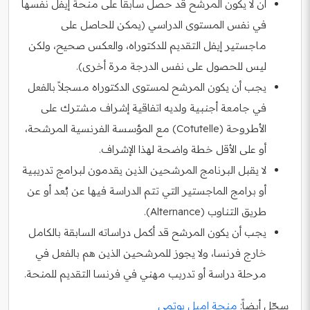
أن لا يكون المرشح قد حصل سابقاً على منحة إيفل نفسها
في نفس المستوى الدراسي (يمكن للحاصل على
ماجستير إيفل التقديم للدكتوراه، والعكس صحيح، ولكن
ليس للحصول على نفس الدرجة مرة أخرى).
يجب أن يكون المرشح لمستوى الدكتوراه مسجلاً بالفعل
في جامعة أجنبية ولديه اتفاقية إشراف مشترك على
الأطروحة (Cotutelle) مع المؤسسة الفرنسية المرشحة،
أو على الأقل خطة واضحة لهذا الإشراف.
لا يقبل البرنامج المرشحين الذين يقدمون لبرامج تدريبية
أو برامج الماجستير التي تتم الدراسة فيها عن بُعد أو عن
طريق التناوب (Alternance).
يجب أن يكون المرشح قد أكمل دراساته السابقة بالكامل
خارج فرنسا، ولا يجوز للمرشحين الذين هم بالفعل في
مرحلة دراسة أو تدريب مهني في فرنسا التقديم للمنحة.
سجّل أيضاً:
منحة إميل بوتمي