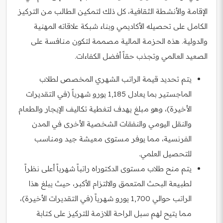
الإقامة والأنشطة الثقافية، كل ذلك لتمكين الطالب من التركيز
الكامل على تحصيله الأكاديمي وبناء شبكة علاقاته المهنية
والدولية. هذه الحزمة المالية مصممة لتكون منافسة على
الصعيد العالمي وتجذب حقاً أفضل الكفاءات.
يتم تحديد قيمة الراتب الشهري المخصص لطلاب
الماجستير بما يعادل 1,185 يورو شهرياً (في التقديرات
الأخيرة)، وهو مبلغ يهدف لتغطية تكاليف الإيجار والطعام
والنقل اليومي والنفقات الشخصية الأخرى في المدن
الفرنسية، مما يوفر مستوى معيشة جيد ومناسب
للتحصيل العلمي.
يتم منح طلاب مستوى الدكتوراه راتباً شهرياً أعلى نظراً
لطبيعة البحث المتعمق والالتزام الأكبر، حيث يبلغ هذا
الراتب حوالي 1,700 يورو شهرياً (في التقديرات الأخيرة)،
مما يتيح لهم سبل الراحة اللازمة للتركيز على كتابة