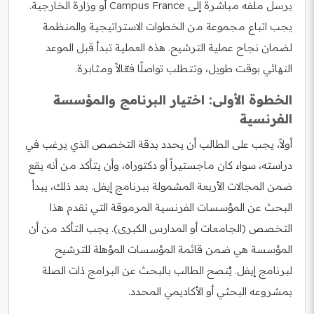
يرسل ملفه مباشرة إلى Campus France أو وزارة الخارجية.
يجب اتباع مجموعة من الخطوات الاستراتيجية والمنظمة
لضمان نجاح عملية الترشيح. هذه العملية تبدأ قبل الموعد
النهائي بوقت طويل، وتتطلب تواصلًا فعّالاً ومثابرة.
الخطوة الأولى: اختيار البرنامج والمؤسسة
الفرنسية
أولاً، يجب على الطالب أن يحدد بدقة التخصص الذي يرغب في
دراسته، سواء كان ماجستيراً أو دكتوراه، وأن يتأكد من أنه يقع
ضمن المجالات الأربعة المشمولة ببرنامج إيفل. بعد ذلك، يبدأ
البحث عن المؤسسات الفرنسية المرموقة التي تقدم هذا
التخصص (الجامعات أو المدارس الكبرى). يجب التأكد من أن
المؤسسة هي ضمن قائمة المؤسسات المؤهلة للترشيح
لبرنامج إيفل. يُنصح الطالب بالبحث عن البرامج ذات الصلة
بمشروعه البحثي أو الأكاديمي المحدد.