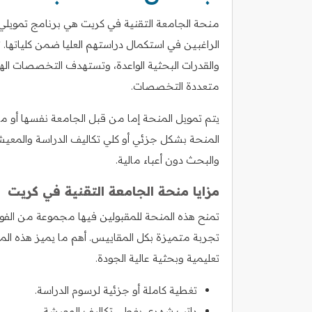
منحة الجامعة التقنية في كريت هي برنامج تمويل
الراغبين في استكمال دراستهم العليا ضمن كلياتها. تر
والقدرات البحثية الواعدة، وتستهدف التخصصات الهن
متعددة التخصصات.
يتم تمويل المنحة إما من قبل الجامعة نفسها أو 
المنحة بشكل جزئي أو كلي تكاليف الدراسة والمعيش
والبحث دون أعباء مالية.
مزايا منحة الجامعة التقنية في كريت
تمنح هذه المنحة للمقبولين فيها مجموعة من الفوائ
تجربة متميزة بكل المقاييس. أهم ما يميز هذه الم
تعليمية وبحثية عالية الجودة.
تغطية كاملة أو جزئية لرسوم الدراسة.
راتب شهري يغطي تكاليف المعيشة.