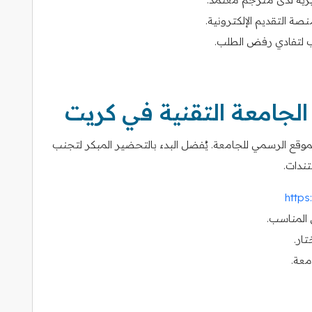
 لتفادي رفض الطلب.
لجامعة التقنية في كريت
لموقع الرسمي للجامعة. يُفضل البدء بالتحضير المبكر لتجنب
تندات.
https
 المناسب.
ار.
معة.