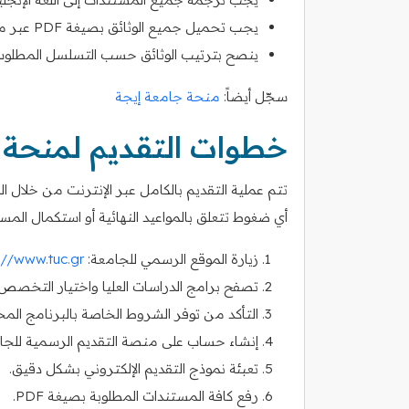
يجب تحميل جميع الوثائق بصيغة PDF عبر منصة التقديم الإلكترونية.
ينصح بترتيب الوثائق حسب التسلسل المطلوب
سجّل أيضاً:
منحة جامعة إيجة
خطوات التقديم لمنحة ا
تتم عملية التقديم بالكامل عبر الإنترنت من خلال ا
أي ضغوط تتعلق بالمواعيد النهائية أو استكمال المس
زيارة الموقع الرسمي للجامعة:
://www.tuc.gr
تصفح برامج الدراسات العليا واختيار التخصص
التأكد من توفر الشروط الخاصة بالبرنامج المخت
إنشاء حساب على منصة التقديم الرسمية للجا
تعبئة نموذج التقديم الإلكتروني بشكل دقيق.
رفع كافة المستندات المطلوبة بصيغة PDF.