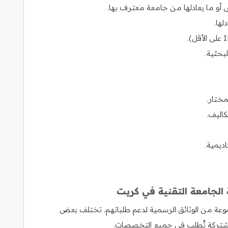
س أو ما يعادلها من جامعة معترف بها.
بحثية.
مختار.
اليف.
اديمية.
الجامعة التقنية في كريت
موعة من الوثائق الرسمية لدعم طلباتهم. تختلف بعض
شتركة تُطلب في جميع التخصصات.