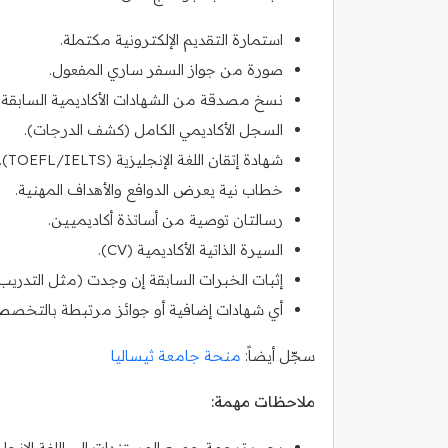
استمارة التقديم الإلكترونية مكتملة.
صورة من جواز السفر ساري المفعول.
نسخ مصدقة من الشهادات الأكاديمية السابقة.
السجل الأكاديمي الكامل (كشف الدرجات).
شهادة إتقان اللغة الإنجليزية (TOEFL/IELTS).
خطاب نية يعرض الدوافع والأهداف المهنية.
رسالتان توصية من أساتذة أكاديميين.
السيرة الذاتية الأكاديمية (CV).
إثبات الخبرات السابقة إن وجدت (مثل التدريب أ
أي شهادات إضافية أو جوائز مرتبطة بالتخصص
سجّل أيضاً:
منحة جامعة ثيساليا
ملاحظات مهمة:
يجب ترجمة جميع المستندات إلى اللغة الإنجل