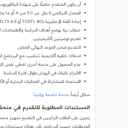
أن يكون المتقدم حاصلًا على شهادة البكالوريو
المعدل التراكمي لا يقل عن 3.0 من 4 أو ما يعادلها.
إجادة اللغة الإنجليزية (TOEFL 80 أو IELTS 6.5 على الأقل).
خطاب نية يوضح أهداف الدراسة والاهتمامات ال
تقديم توصيتين أكاديميتين.
التقديم ضمن الموعد النهائي المعلن.
امتلاك خلفية أكاديمية تتناسب مع البرنامج ال
عدم الحصول على منحة أخرى تغطي نفس التك
الالتزام بالبقاء في اليونان طوال فترة الدراسة.
الاستعداد للمشاركة في الفعاليات البحثية أو الأك
سجّل أيضاً:
منحة جامعة يوانينا
المستندات المطلوبة للتقديم في منحة 
يتعين على الطلاب الراغبين في التقديم تجهيز مج
المتطلبات حسب البرنامج، لكن هناك مستندات م