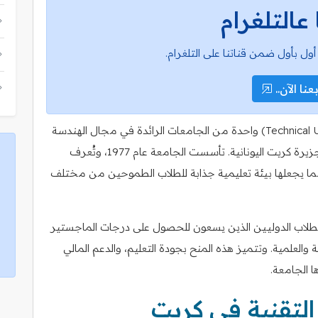
 عالتلغرام
أول بأول ضمن قناتنا على التلغرام.
عنا الآن..
تُعد الجامعة التقنية في كريت (Technical University of Crete) واحدة من الجامعات الرائدة في مجال الهندسة
والتكنولوجيا في أوروبا، وهي تقع في مدينة خانيا بجزيرة كريت اليونانية. تأسست الجامعة عام 1977، وتُعرف
ما يجعلها بيئة تعليمية جذابة للطلاب الطموحين من مختلف
لطلاب الدوليين الذين يسعون للحصول على درجات الماجستير
لعلمية. وتتميز هذه المنح بجودة التعليم، والدعم المالي
ها الجامعة.
التقنية في كريت