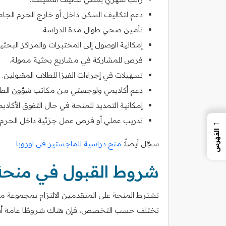
دعم لتكاليف السكن داخل أو خارج الحرم الجا
تأمين صحي طوال مدة الدراسة.
إمكانية الوصول إلى المختبرات والمراكز البحثي
فرص للمشاركة في مشاريع بحثية ممولة.
تسهيلات في إجراءات الفيزا للطلاب المقبولين.
دعم أكاديمي ولوجستي من مكاتب شؤون الطلا
إمكانية التمديد للمنحة في حال التفوق الأكاديم
تدريب عملي أو فرص عمل جزئية داخل الحرم 
←
الفهرس
سجّل أيضاً:
منح دراسية للماجستير في اوروبا
شروط القبول في منحة 
تشترط المنحة على المتقدمين الالتزام بمجموعة من ا
تختلف حسب التخصص، فإن هناك شروطًا عامة أسا