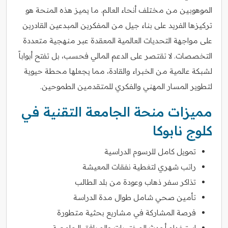
الموهوبين من مختلف أنحاء العالم. ما يميز هذه المنحة هو
تركيزها الفريد على بناء جيل من المفكرين المبدعين القادرين
على مواجهة التحديات العالمية المعقدة عبر منهجية متعددة
التخصصات. لا تقتصر على الدعم المالي فحسب، بل تفتح أبواباً
لشبكة عالمية من الخبراء والقادة، مما يجعلها محطة حيوية
لتطوير المسار المهني والفكري للمتقدمين الطموحين.
مميزات منحة الجامعة التقنية في
كلوج نابوكا
تمويل كامل للرسوم الدراسية
راتب شهري لتغطية نفقات المعيشة
تذاكر سفر ذهاب وعودة من بلد الطالب
تأمين صحي شامل طوال مدة الدراسة
فرصة المشاركة في مشاريع بحثية متطورة
استخدام أحدث المختبرات والمرافق الجامعية