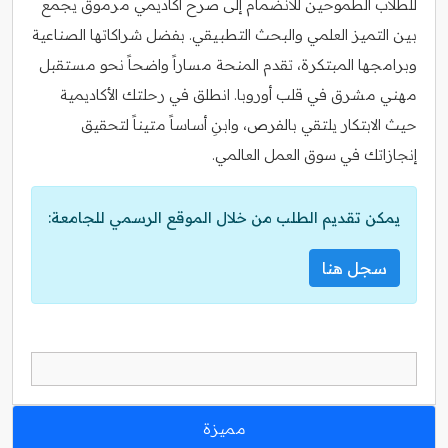
للطلاب الطموحين للانضمام إلى صرح أكاديمي مرموق يجمع
بين التميز العلمي والبحث التطبيقي. بفضل شراكاتها الصناعية
وبرامجها المبتكرة، تقدم المنحة مساراً واضحاً نحو مستقبل
مهني مشرق في قلب أوروبا. انطلق في رحلتك الأكاديمية
حيث الابتكار يلتقي بالفرص، وابنِ أساساً متيناً لتحقيق
إنجازاتك في سوق العمل العالمي.
يمكن تقديم الطلب من خلال الموقع الرسمي للجامعة:
سجل هنا
مميزة