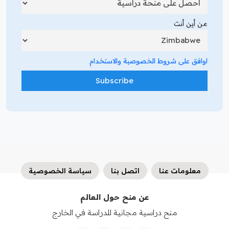
من أين أنت
اوافق على شروط الخصوصية والاستخدام
معلومات عنا
اتصل بنا
سياسة الخصوصية
عن منح حول العالم
منح دراسية مجانية للدراسة في الخارج