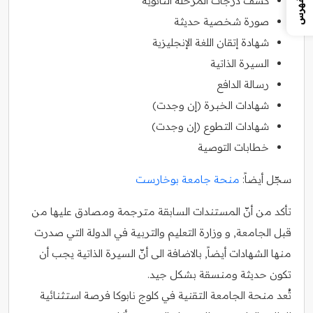
الفهرس
كشف درجات المرحلة الثانوية
صورة شخصية حديثة
شهادة إتقان اللغة الإنجليزية
السيرة الذاتية
رسالة الدافع
شهادات الخبرة (إن وجدت)
شهادات التطوع (إن وجدت)
خطابات التوصية
سجّل أيضاً:
منحة جامعة بوخارست
تأكد من أنّ المستندات السابقة مترجمة ومصادق عليها من
قبل الجامعة, و وزارة التعليم والتربية في الدولة التي صدرت
منها الشهادات أيضاً, بالاضافة الى أنّ السيرة الذاتية يجب أن
تكون حديثة ومنسقة بشكل جيد.
تُعد منحة الجامعة التقنية في كلوج نابوكا فرصة استثنائية