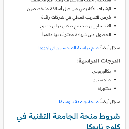
الإشراف الأكاديمي من قبل أساتذة متخصصين
فرص للتدريب العملي في شركات رائدة
الانضمام إلى مجتمع طلابي دولي متنوع
الحصول على شهادة معترف بها عالمياً
سجّل أيضاً:
منح دراسية للماجستير في اوروبا
الدرجات الدراسية:
بكالوريوس
ماجستير
دكتوراه
سجّل أيضاً:
منحة جامعة سوسيفا
شروط منحة الجامعة التقنية في
كلوج نابوكا