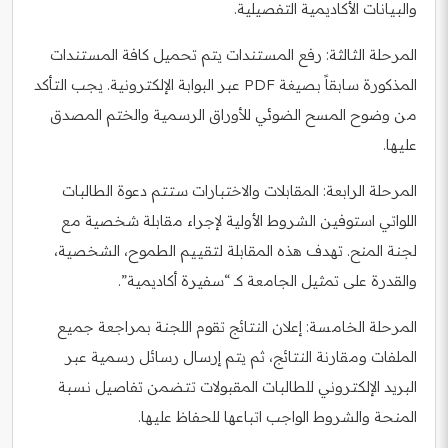
والبيانات الأكاديمية التفصيلية.
المرحلة الثالثة: رفع المستندات يتم تحميل كافة المستندات
المذكورة سابقاً بصيغة PDF عبر البوابة الإلكترونية. يجب التأكد
من وضوح المسح الضوئي للأوراق الرسمية والختم المصدق
عليها.
المرحلة الرابعة: المقابلات والاختبارات ستتم دعوة الطالبات
اللواتي استوفين الشروط الأولية لإجراء مقابلة شخصية مع
لجنة المنح. تهدف هذه المقابلة لتقييم الطموح، الشخصية،
والقدرة على تمثيل الجامعة كـ “سفيرة أكاديمية”.
المرحلة الخامسة: إعلان النتائج تقوم اللجنة بمراجعة جميع
الملفات ومقارنة النتائج، ثم يتم إرسال رسائل رسمية عبر
البريد الإلكتروني للطالبات المقبولات تتضمن تفاصيل نسبة
المنحة والشروط الواجب اتباعها للحفاظ عليها.