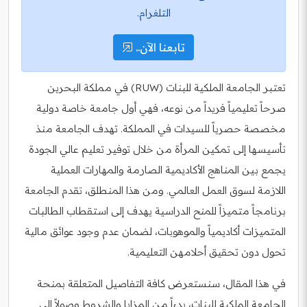
التلغرام.
تابعنا الآن..
تعتبر الجامعة الملكية للبنات (RUW) في مملكة البحرين
صرحاً تعليمياً فريداً من نوعه، فهي أول جامعة خاصة دولية
مخصصة حصرياً للسيدات في المملكة. تهدف الجامعة منذ
تأسيسها إلى تمكين المرأة من خلال توفير تعليم عالي الجودة
يجمع بين المناهج الأكاديمية الصارمة والمهارات العملية
اللازمة لسوق العمل العالمي. ومن هذا المنطلق، تقدم الجامعة
برنامجاً متميزاً للمنح الدراسية يهدف إلى استقطاب الطالبات
المتميزات أكاديمياً والموهوبات، لضمان عدم وجود عوائق مالية
تحول دون تحقيق أحلامهن التعليمية.
في هذا المقال، سنستعرض كافة التفاصيل المتعلقة بمنحة
الجامعة الملكية للبنات، بدءاً من المزايا والشروط وصولاً إلى