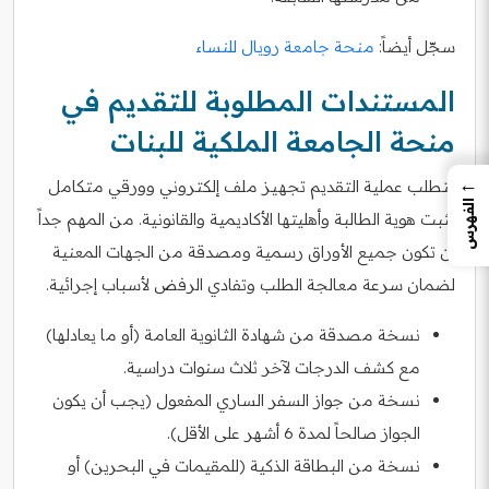
سجّل أيضاً:
منحة جامعة رويال للنساء
المستندات المطلوبة للتقديم في
منحة الجامعة الملكية للبنات
←
تتطلب عملية التقديم تجهيز ملف إلكتروني وورقي متكامل
الفهرس
يثبت هوية الطالبة وأهليتها الأكاديمية والقانونية. من المهم جداً
أن تكون جميع الأوراق رسمية ومصدقة من الجهات المعنية
لضمان سرعة معالجة الطلب وتفادي الرفض لأسباب إجرائية.
نسخة مصدقة من شهادة الثانوية العامة (أو ما يعادلها)
مع كشف الدرجات لآخر ثلاث سنوات دراسية.
نسخة من جواز السفر الساري المفعول (يجب أن يكون
الجواز صالحاً لمدة 6 أشهر على الأقل).
نسخة من البطاقة الذكية (للمقيمات في البحرين) أو