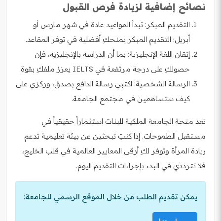
نصائح إضافية لزيادة فرص القبول
التقديم المبكر: تبدأ المواعيد عادة في شهر مارس أو
أبريل؛ التقديم المبكر يمنحكِ أفضلية في توفر المقاعد.
إتقان اللغة الإنجليزية: بما أن الدراسة بالإنجليزية، فإن
حصولكِ على درجة مرتفعة في IELTS يعزز ملفكِ بقوة.
الرسالة الشخصية: اكتبي رسالة الدافع بصدق، وركزي على
كيف ستساهمين في مجتمع الجامعة.
تعد منحة الجامعة الملكية للبنات استثماراً حقيقياً في
مستقبل الطموحات. إذا كنتِ تبحثين عن بيئة تعليمية تدعم
ريادة المرأة وتوفر لكِ أرقى المعايير العالمية في قلب الخليج،
فلا تترددي في البدء بإجراءات التقديم اليوم.
يمكن تقديم الطلب من خلال الموقع الرسمي للجامعة: