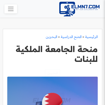
الرئيسية
»
المنح الدراسية
»
البحرين
منحة الجامعة الملكية
للبنات
البحرين