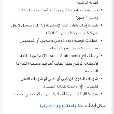
الهوية الوطنية.
صور شخصية حديثة وملونة بخلفية بيضاء (عادة ما
يطلب 4 صور).
شهادة إثبات كفاءة اللغة الإنجليزية (IELTS بمعدل لا يقل
عن 5.5 أو ما يعادله من TOEFL).
خطابات توصية (عدد 2) من معلمين أو أكاديميين
سابقين يشيدون بقدرات الطالبة.
رسالة دافع (Personal Statement) مكتوبة باللغة
الإنجليزية توضح فيها الطالبة أهدافها وسبب اختيارها
للجامعة.
شهادات التفوق الرياضي أو الفني أو شهادات العمل
التطوعي (إن وجدت لتعزيز الطلب).
شهادة اللياقة الطبية الصادرة من مركز صحي معتمد.
سجّل أيضاً:
منحة جامعة العلوم التطبيقية