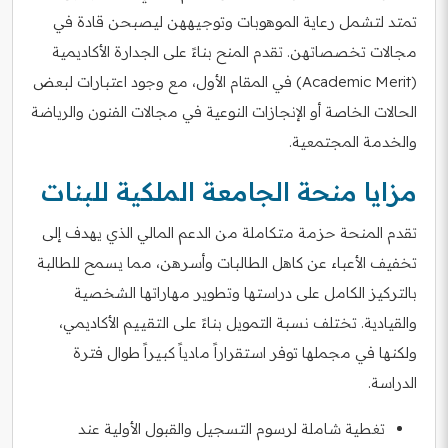
تمتد لتشمل رعاية الموهوبات وتوجيههن ليصبحن قادة في
مجالات تخصصاتهن. تقدم المنح بناءً على الجدارة الأكاديمية
(Academic Merit) في المقام الأول، مع وجود اعتبارات لبعض
الحالات الخاصة أو الإنجازات النوعية في مجالات الفنون والرياضة
والخدمة المجتمعية.
مزايا منحة الجامعة الملكية للبنات
تقدم المنحة حزمة متكاملة من الدعم المالي الذي يهدف إلى
تخفيف الأعباء عن كاهل الطالبات وأسرهن، مما يسمح للطالبة
بالتركيز الكامل على دراستها وتطوير مهاراتها الشخصية
والقيادية. تختلف نسبة التمويل بناءً على التقييم الأكاديمي،
ولكنها في مجملها توفر استقراراً مادياً كبيراً طوال فترة
الدراسة.
تغطية شاملة لرسوم التسجيل والقبول الأولية عند