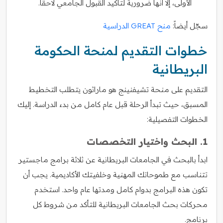
الأولى، إلا أنها ضرورية لتأكيد القبول الجامعي لاحقاً.
سجّل أيضاً:
منح GREAT الدراسية
خطوات التقديم لمنحة الحكومة
البريطانية
التقديم على منحة تشيفنينج هو ماراثون يتطلب التخطيط
المسبق، حيث تبدأ الرحلة قبل عام كامل من بدء الدراسة. إليك
الخطوات التفصيلية:
1. البحث واختيار التخصصات
ابدأ بالبحث في الجامعات البريطانية عن ثلاثة برامج ماجستير
تتناسب مع طموحاتك المهنية وخلفيتك الأكاديمية. يجب أن
تكون هذه البرامج بدوام كامل ومدتها عام واحد. استخدم
محركات بحث الجامعات البريطانية للتأكد من شروط كل
برنامج.