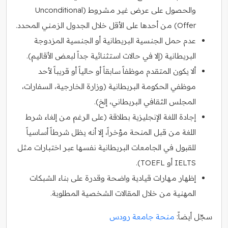
والحصول على عرض غير مشروط (Unconditional
Offer) من أحدها على الأقل خلال الجدول الزمني المحدد.
عدم حمل الجنسية البريطانية أو الجنسية المزدوجة
البريطانية (إلا في حالات استثنائية جداً لبعض الأقاليم).
ألا يكون المتقدم موظفاً سابقاً أو حالياً أو قريباً لأحد
موظفي الحكومة البريطانية (وزارة الخارجية، السفارات،
المجلس الثقافي البريطاني، إلخ).
إجادة اللغة الإنجليزية بطلاقة (على الرغم من إلغاء شرط
اللغة من قبل المنحة مؤخراً، إلا أنه يظل شرطاً أساسياً
للقبول في الجامعات البريطانية نفسها عبر اختبارات مثل
IELTS أو TOEFL).
إظهار مهارات قيادية واضحة وقدرة على بناء الشبكات
المهنية من خلال المقالات الشخصية المطلوبة.
سجّل أيضاً:
منحة جامعة رودس