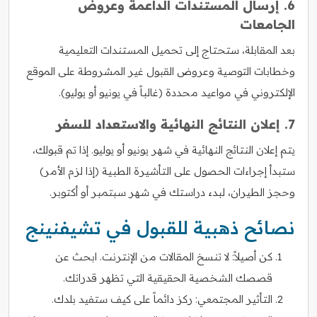
6. إرسال المستندات الداعمة وعروض
الجامعات
بعد المقابلة، ستحتاج إلى تحميل المستندات التعليمية
وخطابات التوصية وعروض القبول غير المشروطة على الموقع
الإلكتروني في مواعيد محددة (غالباً في يونيو أو يوليو).
7. إعلان النتائج النهائية والاستعداد للسفر
يتم إعلان النتائج النهائية في شهر يونيو أو يوليو. إذا تم قبولك،
ستبدأ إجراءات الحصول على التأشيرة الطبية (إذا لزم الأمر)
وحجز الطيران، لبدء دراستك في شهر سبتمبر أو أكتوبر.
نصائح ذهبية للقبول في تشيفنينج
كن أصيلاً: لا تنسخ المقالات من الإنترنت. ابحث عن
قصصك الشخصية الحقيقية التي تظهر قدراتك.
التأثير المجتمعي: ركز دائماً على كيف ستفيد بلدك.