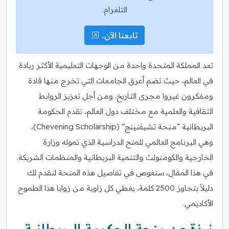
التلغرام.
تابعنا الآن..
تعد المملكة المتحدة واحدة من الوجهات التعليمية الأكثر ريادة
في العالم، حيث تضم أعرق الجامعات التي تخرج منها قادة
ومفكرون غيروا مجرى التاريخ. ومن أجل تعزيز الروابط
الثقافية والعلمية مع مختلف دول العالم، تقدم الحكومة
البريطانية “منحة تشيفنينج” (Chevening Scholarship)،
وهي البرنامج العالمي للمنح الدراسية الذي تموله وزارة
الخارجية والكومنولث والتنمية البريطانية والمنظمات الشريكة.
في هذا المقال، سنغوص في تفاصيل هذه المنحة لنقدم لك
دليلاً يتجاوز 2500 كلمة، يغطي كل زاوية من زوايا هذا الطموح
الأكاديمي.
نبذة عن منحة الحكومة البريطانية