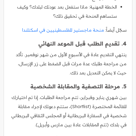
الخطة المهنية: ماذا ستفعل بعد عودتك لبلدك؟ وكيف
ستساهم المنحة في تحقيق ذلك؟
سجّل أيضاً:
منحة ماجستير للفلسطينيين في اسكتلندا
4. تقديم الطلب قبل الموعد النهائي
ينتهي التقديم عادة في الأسبوع الأول من شهر نوفمبر. تأكد
من مراجعة طلبك عدة مرات قبل الضغط على زر الإرسال،
حيث لا يمكن التعديل بعد ذلك.
5. مرحلة التصفية والمقابلة الشخصية
بين شهري يناير وفبراير، تتم مراجعة الطلبات. إذا تم اختيارك
للقائمة المختصرة (Shortlist)، ستتم دعوتك لإجراء مقابلة
شخصية في السفارة البريطانية أو المجلس الثقافي البريطاني
في بلدك (تتم المقابلات عادة بين مارس وأبريل).