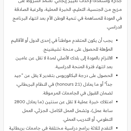
جدارة واستعداداً لإحداث تغيير إيجابي. تعتمد الشروط على
مزيج من الجنسية، التعليم، الخبرة العملية، والرغبة الصادقة
في العودة للمساهمة في تنمية الوطن الأم بعد انتهاء البرنامج
الدراسي.
يجب أن يكون المتقدم مواطناً في إحدى الدول أو الأقاليم
المؤهلة للحصول على منحة تشيفنينج.
الالتزام بالعودة إلى بلدك الأصلي لمدة لا تقل عن عامين
بعد انتهاء فترة المنحة الدراسية.
الحصول على درجة البكالوريوس بتقدير لا يقل عن “جيد
جداً” أو ما يعادل (2:1 honours) في النظام البريطاني،
لضمان القبول في الجامعات المرموقة.
امتلاك خبرة عملية لا تقل عن سنتين (ما يعادل 2800
ساعة عمل)، وتشمل العمل الكامل، الجزئي، العمل
التطوعي، أو التدريب العملي.
التقدم لثلاثة برامج دراسية مختلفة في جامعات بريطانية