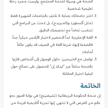
المنحة هي وسيلة لخدمة المجتمع، وليست مجرد رحلة
تعليمية شخصية.
اختر جامعاتك بعناية: لا تكتفِ بالجامعات الشهيرة فقط
(مثل أكسفورد وكامبريدج)، بل ابحث عن البرامج التي
تتناسب تماماً مع تخصصك الدقيق.
اللغة الإنجليزية: ابدأ التحضير لاختبار الآيلتس مبكراً جداً،
فالضغط لإنهاء شرط اللغة في الصيف قد يكون عائقاً
أمامك.
تواصل مع الخريجين: حاول الوصول إلى أشخاص فازوا
بالمنحة سابقاً عبر “لينكد إن” للحصول على نصائح حول
كيفية اجتياز المقابلة.
الخاتمة
إن منحة الحكومة البريطانية (تشيفنينج) هي بوابة العبور نحو
عالم من الفرص التي لا تنتهي. إنها تجربة أكاديمية فريدة من