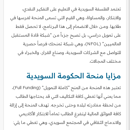
تعتمد الفلسفة السويدية في التعليم على التفكير النقدي،
والابتكار، والمساواة، وهي القيم التي تسعى المنحة لغرسها في
طلابها. ومن خلال الانضمام إلى هذا البرنامج، لا تحصل فقط
على تمويل دراسي، بل تصبح جزءاً من “شبكة قادة المستقبل
العالميين” (NFGL)، وهي شبكة تمنحك فرصاً حصرية
للتواصل مع الشركات السويدية، وصناع القرار، والخبراء في
مختلف المجالات.
مزايا منحة الحكومة السويدية
تعتبر هذه المنحة من المنح “كاملة التمويل” (Full Funding)،
مما يعني أنها تغطي كافة التكاليف التي قد يحتاجها الطالب
من لحظة مغادرته لبلده وحتى تخرجه. تهدف المنحة إلى إزالة
كافة العوائق المالية ليتفرغ الطالب تماماً للابتكار الأكاديمي
والاندماج الثقافي في المجتمع السويدي، وهي تغطي ما يلي: