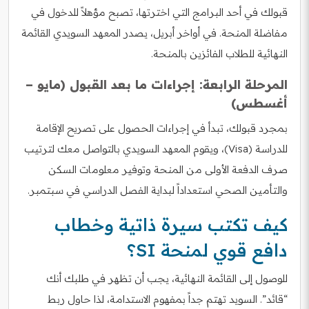
قبولك في أحد البرامج التي اخترتها، تصبح مؤهلاً للدخول في
مفاضلة المنحة. في أواخر أبريل، يصدر المعهد السويدي القائمة
النهائية للطلاب الفائزين بالمنحة.
المرحلة الرابعة: إجراءات ما بعد القبول (مايو –
أغسطس)
بمجرد قبولك، تبدأ في إجراءات الحصول على تصريح الإقامة
للدراسة (Visa)، ويقوم المعهد السويدي بالتواصل معك لترتيب
صرف الدفعة الأولى من المنحة وتوفير معلومات السكن
والتأمين الصحي استعداداً لبداية الفصل الدراسي في سبتمبر.
كيف تكتب سيرة ذاتية وخطاب
دافع قوي لمنحة SI؟
للوصول إلى القائمة النهائية، يجب أن تظهر في طلبك أنك
“قائد”. السويد تهتم جداً بمفهوم الاستدامة، لذا حاول ربط