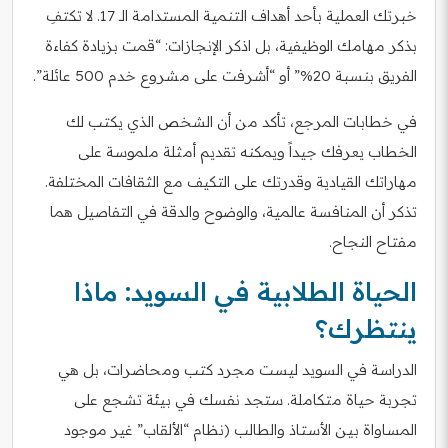
خبرتك العملية بأحد أهداف التنمية المستدامة الـ 17. لا تكتفِ
بذكر مهامك الوظيفية، بل اذكر الإنجازات: “قمت بزيادة كفاءة
الفريق بنسبة 20%” أو “أشرفت على مشروع خدم 500 عائلة”.
في خطابات المرجع، تأكد من أن الشخص الذي يكتب لك
الخطاب يعرفك جيداً ويمكنه تقديم أمثلة ملموسة على
مهاراتك القيادية وقدرتك على التكيف مع الثقافات المختلفة.
تذكر أن المنافسة عالمية، والوضوح والدقة في التفاصيل هما
مفتاح النجاح.
الحياة الطلابية في السويد: ماذا
ينتظرك؟
الدراسة في السويد ليست مجرد كتب ومحاضرات، بل هي
تجربة حياة متكاملة. ستجد نفسك في بيئة تشجع على
المساواة بين الأستاذ والطالب (نظام “الألقاب” غير موجود