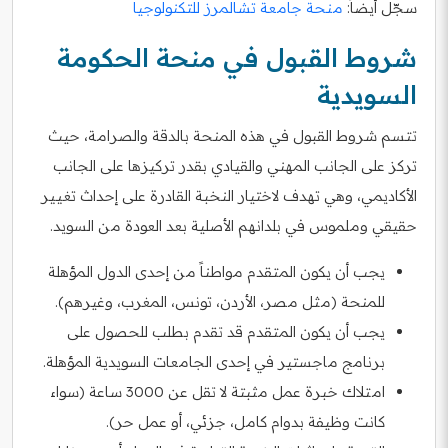
سجّل أيضاً:
منحة جامعة تشالمرز للتكنولوجيا
شروط القبول في منحة الحكومة
السويدية
تتسم شروط القبول في هذه المنحة بالدقة والصرامة، حيث
تركز على الجانب المهني والقيادي بقدر تركيزها على الجانب
الأكاديمي، وهي تهدف لاختيار النخبة القادرة على إحداث تغيير
حقيقي وملموس في بلدانهم الأصلية بعد العودة من السويد.
يجب أن يكون المتقدم مواطناً من إحدى الدول المؤهلة
للمنحة (مثل مصر، الأردن، تونس، المغرب، وغيرهم).
يجب أن يكون المتقدم قد تقدم بطلب للحصول على
برنامج ماجستير في إحدى الجامعات السويدية المؤهلة.
امتلاك خبرة عمل مثبتة لا تقل عن 3000 ساعة (سواء
كانت وظيفة بدوام كامل، جزئي، أو عمل حر).