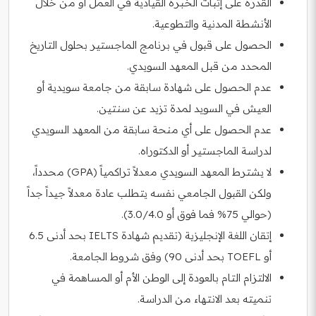
القدرة على إثبات الخبرة القيادية في العمل أو من خلال
الأنشطة المدنية والتطوعية.
الحصول على قبول في برنامج الماجستير بحلول التاريخ
المحدد من قبل المعهد السويدي.
عدم الحصول على شهادة سابقة من جامعة سويدية أو
العيش في السويد لمدة تزيد عن سنتين.
عدم الحصول على أي منحة سابقة من المعهد السويدي
لدراسة الماجستير أو الدكتوراه.
لا يشترط المعهد السويدي معدلاً تراكمياً (GPA) محدداً،
ولكن القبول الجامعي نفسه يتطلب عادة معدلاً جيداً جداً
(حوالي 75% فما فوق أو 3.0/4.0).
إتقان اللغة الإنجليزية (تقديم شهادة IELTS بحد أدنى 6.5
أو TOEFL بحد أدنى 90) وفق شروط الجامعة.
الالتزام التام بالعودة إلى الوطن الأم أو المساهمة في
تنميته بعد الانتهاء من الدراسة.