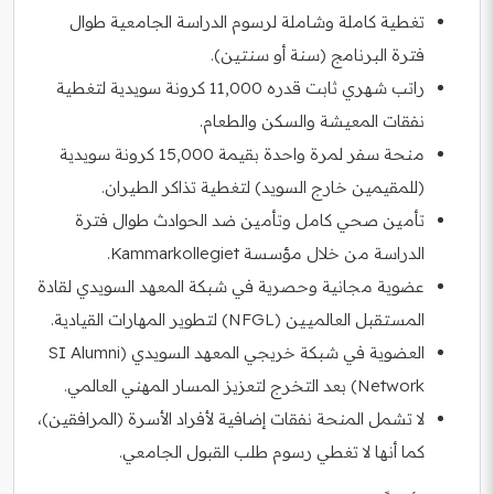
تغطية كاملة وشاملة لرسوم الدراسة الجامعية طوال
فترة البرنامج (سنة أو سنتين).
راتب شهري ثابت قدره 11,000 كرونة سويدية لتغطية
نفقات المعيشة والسكن والطعام.
منحة سفر لمرة واحدة بقيمة 15,000 كرونة سويدية
(للمقيمين خارج السويد) لتغطية تذاكر الطيران.
تأمين صحي كامل وتأمين ضد الحوادث طوال فترة
الدراسة من خلال مؤسسة Kammarkollegiet.
عضوية مجانية وحصرية في شبكة المعهد السويدي لقادة
المستقبل العالميين (NFGL) لتطوير المهارات القيادية.
العضوية في شبكة خريجي المعهد السويدي (SI Alumni
Network) بعد التخرج لتعزيز المسار المهني العالمي.
لا تشمل المنحة نفقات إضافية لأفراد الأسرة (المرافقين)،
كما أنها لا تغطي رسوم طلب القبول الجامعي.