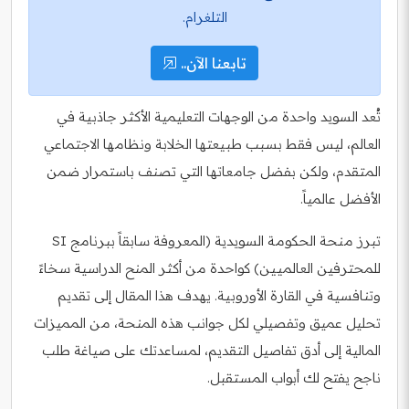
التلغرام.
تابعنا الآن..
تُعد السويد واحدة من الوجهات التعليمية الأكثر جاذبية في
العالم، ليس فقط بسبب طبيعتها الخلابة ونظامها الاجتماعي
المتقدم، ولكن بفضل جامعاتها التي تصنف باستمرار ضمن
الأفضل عالمياً.
تبرز منحة الحكومة السويدية (المعروفة سابقاً ببرنامج SI
للمحترفين العالميين) كواحدة من أكثر المنح الدراسية سخاءً
وتنافسية في القارة الأوروبية. يهدف هذا المقال إلى تقديم
تحليل عميق وتفصيلي لكل جوانب هذه المنحة، من المميزات
المالية إلى أدق تفاصيل التقديم، لمساعدتك على صياغة طلب
ناجح يفتح لك أبواب المستقبل.