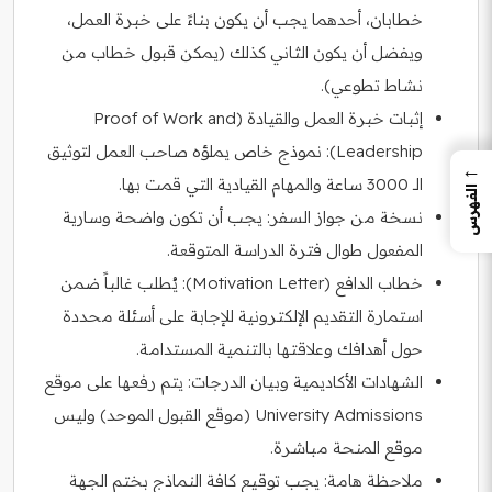
خطابان، أحدهما يجب أن يكون بناءً على خبرة العمل،
ويفضل أن يكون الثاني كذلك (يمكن قبول خطاب من
نشاط تطوعي).
إثبات خبرة العمل والقيادة (Proof of Work and
Leadership): نموذج خاص يملؤه صاحب العمل لتوثيق
←
الـ 3000 ساعة والمهام القيادية التي قمت بها.
الفهرس
نسخة من جواز السفر: يجب أن تكون واضحة وسارية
المفعول طوال فترة الدراسة المتوقعة.
خطاب الدافع (Motivation Letter): يُطلب غالباً ضمن
استمارة التقديم الإلكترونية للإجابة على أسئلة محددة
حول أهدافك وعلاقتها بالتنمية المستدامة.
الشهادات الأكاديمية وبيان الدرجات: يتم رفعها على موقع
University Admissions (موقع القبول الموحد) وليس
موقع المنحة مباشرة.
ملاحظة هامة: يجب توقيع كافة النماذج بختم الجهة