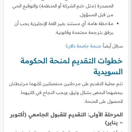
المصدرة (مثل ختم الشركة أو المنظمة) والتوقيع الحي
من قبل المسؤول.
ملاحظة هامة: أي مستند بغير اللغة الإنجليزية يجب أن
يرفق بترجمة معتمدة وقانونية.
سجّل أيضاً:
منحة جامعة دالارنا
خطوات التقديم لمنحة الحكومة
السويدية
تتم عملية التقديم على مرحلتين منفصلتين لكنهما مرتبطتان
ببعضهما البعض بشكل وثيق، ويجب النجاح في كلتيهما
للحصول على المنحة:
المرحلة الأولى: التقديم للقبول الجامعي (أكتوبر
– يناير)