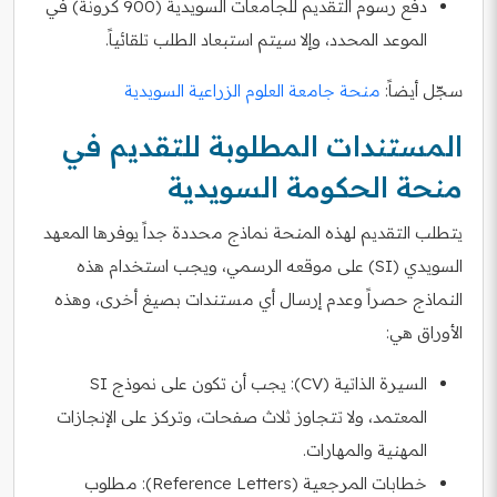
دفع رسوم التقديم للجامعات السويدية (900 كرونة) في
الموعد المحدد، وإلا سيتم استبعاد الطلب تلقائياً.
سجّل أيضاً:
منحة جامعة العلوم الزراعية السويدية
المستندات المطلوبة للتقديم في
منحة الحكومة السويدية
يتطلب التقديم لهذه المنحة نماذج محددة جداً يوفرها المعهد
السويدي (SI) على موقعه الرسمي، ويجب استخدام هذه
النماذج حصراً وعدم إرسال أي مستندات بصيغ أخرى، وهذه
الأوراق هي:
السيرة الذاتية (CV): يجب أن تكون على نموذج SI
المعتمد، ولا تتجاوز ثلاث صفحات، وتركز على الإنجازات
المهنية والمهارات.
خطابات المرجعية (Reference Letters): مطلوب