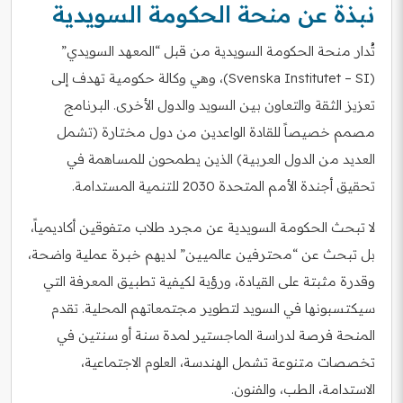
نبذة عن منحة الحكومة السويدية
تُدار منحة الحكومة السويدية من قبل “المعهد السويدي”
(Svenska Institutet – SI)، وهي وكالة حكومية تهدف إلى
تعزيز الثقة والتعاون بين السويد والدول الأخرى. البرنامج
مصمم خصيصاً للقادة الواعدين من دول مختارة (تشمل
العديد من الدول العربية) الذين يطمحون للمساهمة في
تحقيق أجندة الأمم المتحدة 2030 للتنمية المستدامة.
لا تبحث الحكومة السويدية عن مجرد طلاب متفوقين أكاديمياً،
بل تبحث عن “محترفين عالميين” لديهم خبرة عملية واضحة،
وقدرة مثبتة على القيادة، ورؤية لكيفية تطبيق المعرفة التي
سيكتسبونها في السويد لتطوير مجتمعاتهم المحلية. تقدم
المنحة فرصة لدراسة الماجستير لمدة سنة أو سنتين في
تخصصات متنوعة تشمل الهندسة، العلوم الاجتماعية،
الاستدامة، الطب، والفنون.