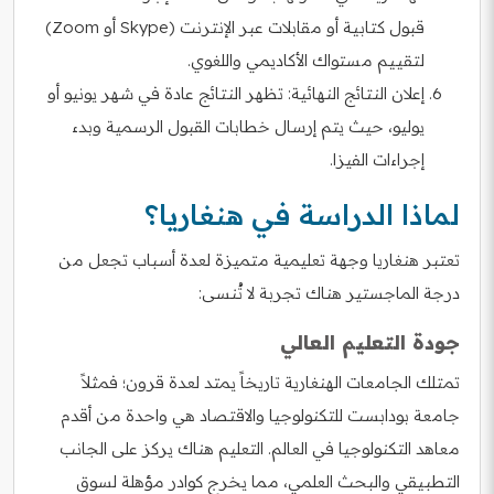
قبول كتابية أو مقابلات عبر الإنترنت (Skype أو Zoom)
لتقييم مستواك الأكاديمي واللغوي.
إعلان النتائج النهائية: تظهر النتائج عادة في شهر يونيو أو
يوليو، حيث يتم إرسال خطابات القبول الرسمية وبدء
إجراءات الفيزا.
لماذا الدراسة في هنغاريا؟
تعتبر هنغاريا وجهة تعليمية متميزة لعدة أسباب تجعل من
درجة الماجستير هناك تجربة لا تُنسى:
جودة التعليم العالي
تمتلك الجامعات الهنغارية تاريخاً يمتد لعدة قرون؛ فمثلاً
جامعة بودابست للتكنولوجيا والاقتصاد هي واحدة من أقدم
معاهد التكنولوجيا في العالم. التعليم هناك يركز على الجانب
التطبيقي والبحث العلمي، مما يخرج كوادر مؤهلة لسوق