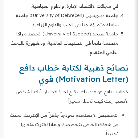
في مجالات الاقتصاد، الإدارة، والعلوم السياسية.
جامعة ديبريسين (University of Debrecen): جامعة
شاملة متميزة جداً في الطب والعلوم الزراعية.
جامعة سيجد (University of Szeged): تحصد مراكز
متقدمة دائماً في التصنيفات العالمية، ومشهورة بالبحث
العلمي المتقدم.
نصائح ذهبية لكتابة خطاب دافع
(Motivation Letter) قوي
خطاب الدافع هو فرصتك لتقنع لجنة الاختيار بأنك الشخص
الأنسب. إليك كيف تجعله مميزاً:
التخصيص: لا تستخدم نموذجاً جاهزاً من الإنترنت. تحدث
عن شغفك الخاص بتخصصك ولماذا اخترت هنغاريا
تحديداً.