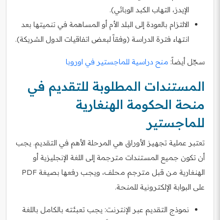
الإيدز، التهاب الكبد الوبائي).
الالتزام بالعودة إلى البلد الأم أو المساهمة في تنميتها بعد
انتهاء فترة الدراسة (وفقاً لبعض اتفاقيات الدول الشريكة).
سجّل أيضاً:
منح دراسية للماجستير في اوروبا
المستندات المطلوبة للتقديم في
منحة الحكومة الهنغارية
للماجستير
تعتبر عملية تجهيز الأوراق هي المرحلة الأهم في التقديم. يجب
أن تكون جميع المستندات مترجمة إلى اللغة الإنجليزية أو
الهنغارية من قبل مترجم محلف، ويجب رفعها بصيغة PDF
على البوابة الإلكترونية للمنحة.
نموذج التقديم عبر الإنترنت: يجب تعبئته بالكامل باللغة