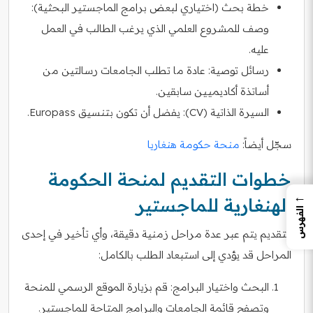
خطة بحث (اختياري لبعض برامج الماجستير البحثية):
وصف للمشروع العلمي الذي يرغب الطالب في العمل
عليه.
رسائل توصية: عادة ما تطلب الجامعات رسالتين من
أساتذة أكاديميين سابقين.
السيرة الذاتية (CV): يفضل أن تكون بتنسيق Europass.
سجّل أيضاً:
منحة حكومة هنغاريا
خطوات التقديم لمنحة الحكومة
←
الهنغارية للماجستير
الفهرس
التقديم يتم عبر عدة مراحل زمنية دقيقة، وأي تأخير في إحدى
المراحل قد يؤدي إلى استبعاد الطلب بالكامل:
البحث واختيار البرامج: قم بزيارة الموقع الرسمي للمنحة
وتصفح قائمة الجامعات والبرامج المتاحة للماجستير.