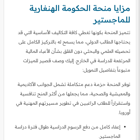
مزايا منحة الحكومة الهنغارية
للماجستير
تتميز المنحة بكونها تغطي كافة التكاليف الأساسية التي قد
يحتاجها الطالب الدولي، مما يسمح له بالتركيز الكامل على
تحصيله العلمي والبحثي دون القلق بشأن الأعباء المالية
المرتفعة للدراسة في الخارج. إليك وصف قصير للميزات
متبوعاً بتفاصيل التمويل:
توفر المنحة حزمة دعم متكاملة تشمل الجوانب الأكاديمية
والمعيشية والصحية، مما يجعلها من أكثر المنح تنافسية
واستقراراً للطلاب الراغبين في تطوير مسيرتهم المهنية في
أوروبا.
إعفاء كامل من دفع الرسوم الدراسية طوال فترة دراسة
الماجستير.