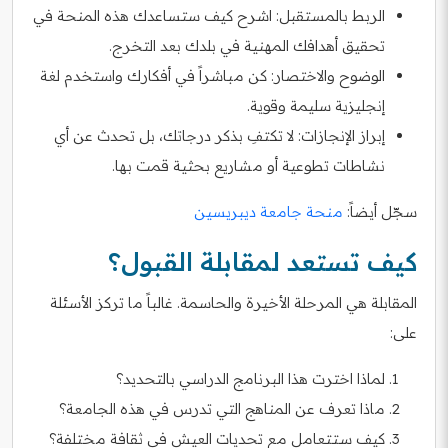
الربط بالمستقبل: اشرح كيف ستساعدك هذه المنحة في
تحقيق أهدافك المهنية في بلدك بعد التخرج.
الوضوح والاختصار: كن مباشراً في أفكارك واستخدم لغة
إنجليزية سليمة وقوية.
إبراز الإنجازات: لا تكتفِ بذكر درجاتك، بل تحدث عن أي
نشاطات تطوعية أو مشاريع بحثية قمت بها.
سجّل أيضاً:
منحة جامعة ديبريسين
كيف تستعد لمقابلة القبول؟
المقابلة هي المرحلة الأخيرة والحاسمة. غالباً ما تركز الأسئلة
على:
لماذا اخترت هذا البرنامج الدراسي بالتحديد؟
ماذا تعرف عن المناهج التي تدرس في هذه الجامعة؟
كيف ستتعامل مع تحديات العيش في ثقافة مختلفة؟