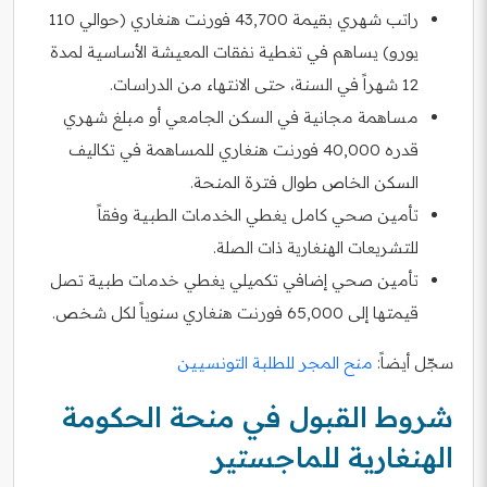
راتب شهري بقيمة 43,700 فورنت هنغاري (حوالي 110
يورو) يساهم في تغطية نفقات المعيشة الأساسية لمدة
12 شهراً في السنة، حتى الانتهاء من الدراسات.
مساهمة مجانية في السكن الجامعي أو مبلغ شهري
قدره 40,000 فورنت هنغاري للمساهمة في تكاليف
السكن الخاص طوال فترة المنحة.
تأمين صحي كامل يغطي الخدمات الطبية وفقاً
للتشريعات الهنغارية ذات الصلة.
تأمين صحي إضافي تكميلي يغطي خدمات طبية تصل
قيمتها إلى 65,000 فورنت هنغاري سنوياً لكل شخص.
سجّل أيضاً:
منح المجر للطلبة التونسيين
شروط القبول في منحة الحكومة
الهنغارية للماجستير