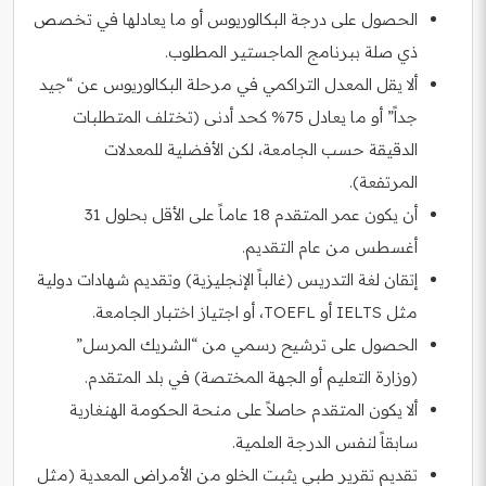
الحصول على درجة البكالوريوس أو ما يعادلها في تخصص
ذي صلة ببرنامج الماجستير المطلوب.
ألا يقل المعدل التراكمي في مرحلة البكالوريوس عن “جيد
جداً” أو ما يعادل 75% كحد أدنى (تختلف المتطلبات
الدقيقة حسب الجامعة، لكن الأفضلية للمعدلات
المرتفعة).
أن يكون عمر المتقدم 18 عاماً على الأقل بحلول 31
أغسطس من عام التقديم.
إتقان لغة التدريس (غالباً الإنجليزية) وتقديم شهادات دولية
مثل IELTS أو TOEFL، أو اجتياز اختبار الجامعة.
الحصول على ترشيح رسمي من “الشريك المرسل”
(وزارة التعليم أو الجهة المختصة) في بلد المتقدم.
ألا يكون المتقدم حاصلاً على منحة الحكومة الهنغارية
سابقاً لنفس الدرجة العلمية.
تقديم تقرير طبي يثبت الخلو من الأمراض المعدية (مثل