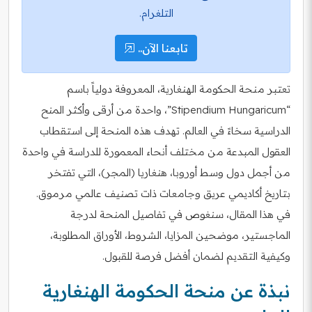
التلغرام.
تابعنا الآن..
تعتبر منحة الحكومة الهنغارية، المعروفة دولياً باسم
“Stipendium Hungaricum”، واحدة من أرقى وأكثر المنح
الدراسية سخاءً في العالم. تهدف هذه المنحة إلى استقطاب
العقول المبدعة من مختلف أنحاء المعمورة للدراسة في واحدة
من أجمل دول وسط أوروبا، هنغاريا (المجر)، التي تفتخر
بتاريخ أكاديمي عريق وجامعات ذات تصنيف عالمي مرموق.
في هذا المقال، سنغوص في تفاصيل المنحة لدرجة
الماجستير، موضحين المزايا، الشروط، الأوراق المطلوبة،
وكيفية التقديم لضمان أفضل فرصة للقبول.
نبذة عن منحة الحكومة الهنغارية