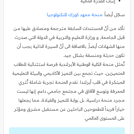
إثبات القدرة المالية
سجّل أيضاً:
منحة معهد كورك للتكنولوجيا
تأكد من أنّ المستندات السابقة مترجمة ومصادق عليها من
قبل الجامعة, و وزارة التعليم والتربية في الدولة التي صدرت
منها الشهادات أيضاً, بالاضافة الى أنّ السيرة الذاتية يجب أن
تكون حديثة ومنسقة بشكل جيد.
تُمثل منحة الكلية الوطنية الأيرلندية فرصة استثنائية للطلاب
المتميزين، حيث تجمع بين التميز الأكاديمي والبيئة التعليمية
المبتكرة في قلب أيرلندا. تقدم المنحة تجربة شاملة تُثري
المعرفة وتوسع الآفاق في مجتمع جامعي داعم. إنها ليست
مجرد منحة دراسية، بل بوابة للتميز والقيادة، مما يجعلها
خياراً فريداً للطموحين الباحثين عن مستقبل مشرق ومؤثر
على المستوى العالمي.