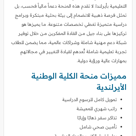
التعليمية بأيرلندا. لا تقدم هذه المنحة دعماً مالياً فحسب، بل
تمثل فرصة ذهبية للانضمام إلى بيئة بحثية مبتكرة وبرامج
دراسية متميزة تغطي تخصصات متنوعة. ما يميزها هو
تركيزها على بناء جيل من القادة المفكرين من خلال توفير
شبكة دعم مهنية شاملة وشراكات عالمية، مما يضمن للطلاب
تجربة تعليمية شاملة تُعدهم لقيادة التغيير في مجالاتهم
بمهارات عالية ورؤية دولية.
مميزات منحة الكلية الوطنية
الأيرلندية
تمويل كامل للرسوم الدراسية
راتب شهري للمعيشة
تذاكر سفر ذهابًا وإيابًا
تأمين صحي شامل
بدل لشراء الكتب والمواد الدراسية