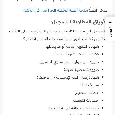
سجّل أيضاً:
منحة الكلية الملكية للجراحين في أيرلندا
←
الأوراق المطلوبة للتسجيل:
الفهرس
للتسجيل في منحة الكلية الوطنية الأيرلندية, يجب على الطلاب
الراغبين تحضير الأوراق والمستندات المطلوبة التالية:
شهادة الثانوية العامة أو ما يعادلها
كشف درجات الثانوية العامة
صورة من جواز السفر ساري المفعول
صورة شخصية حديثة
شهادة إتقان اللغة الإنجليزية (إن وجدت)
سيرة ذاتية
خطاب التحفيز
خطابات التوصية
نسخة من بطاقة الهوية الوطنية