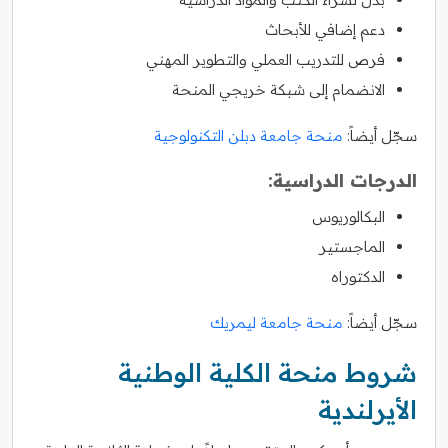
دعم إضافي للأبحاث
فرص للتدريب العملي والتطوير المهني
الانضمام إلى شبكة خريجي المنحة
سجّل أيضاً:
منحة جامعة دبلن التكنولوجية
الدرجات الدراسية:
البكالوريوس
الماجستير
الدكتوراه
سجّل أيضاً:
منحة جامعة ليمريك
شروط منحة الكلية الوطنية
الأيرلندية