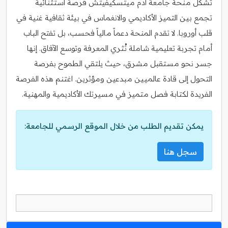
تُشكل منحة جامعة آدم ميتسكيفيتش فرصة استثنائية
تجمع بين التميز الأكاديمي والانغماس في بيئة ثقافية غنية في
قلب أوروبا. لا تقدم المنحة دعماً مالياً فحسب، بل تفتح الباب
أمام تجربة تعليمية شاملة تُثري المعرفة وتوسع الآفاق. إنها
جسر نحو مستقبل مشرق، حيث يلتقي الطموح بفرصة
التحول إلى قادة عالميين مبدعين ومؤثرين. اغتنم هذه الفرصة
الفريدة لكتابة فصل متميز في مسيرتك الأكاديمية والمهنية.
يمكن تقديم الطلب من خلال الموقع الرسمي للجامعة:
سجل هنا