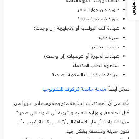
كشف درجات الثانوية العامة
الفهرس
صورة من جواز السفر
صورة شخصية حديثة
شهادة اللغة البولندية أو الإنجليزية (إن وجدت)
سيرة ذاتية
خطاب التحفيز
شهادات الخبرة أو التوصيات (إن وجدت)
استمارة الطلب المكتملة
شهادة طبية تثبت السلامة الصحية
سجّل أيضاً:
منحة جامعة كراكوف للتكنولوجيا
تأكد من أنّ المستندات السابقة مترجمة ومصادق عليها من
قبل الجامعة, و وزارة التعليم والتربية في الدولة التي صدرت
منها الشهادات أيضاً, بالاضافة الى أنّ السيرة الذاتية يجب أن
تكون حديثة ومنسقة بشكل جيد.