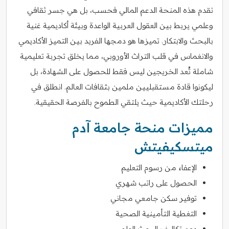
تقدم هذه المنحة الدعم المالي فحسب، بل هي جسر ثقافي
وعلمي يربط بين العقول العربية الواعدة وبيئة أكاديمية غنية
بالبحث والابتكار. تميزها هو دمجها الفريد بين التميز الأكاديمي
والانغماس في قلب التراث الأوروبي، مما يخلق تجربة تعليمية
شاملة تُعد الخريجين ليس فقط للحصول على الشهادة، بل
ليكونوا قادة مستقبليين ملمين بثقافات العالم. انطلق في
رحلتك الأكاديمية حيث يلتقي الطموح بالفرصة الحقيقية.
مميزات منحة جامعة آدم
ميتسكيفيتش
الإعفاء من رسوم التعليم
الحصول على راتب شهري
توفير سكن جامعي مجاني
التغطية التأمينية الصحية
دعم تكاليف البحث العلمي