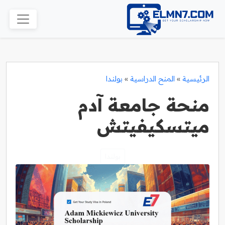
الرئيسية
»
المنح الدراسية
»
بولندا
منحة جامعة آدم
ميتسكيفيتش
بولندا