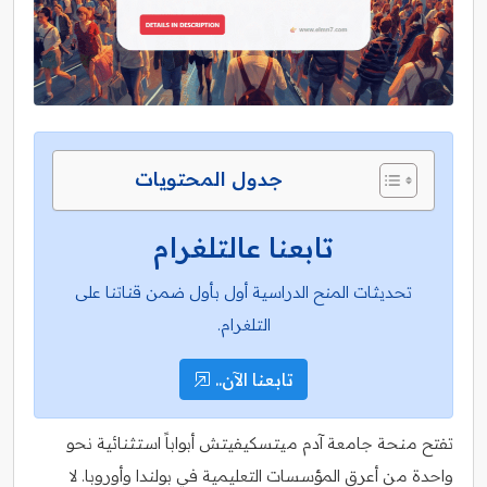
جدول المحتويات
تابعنا عالتلغرام
تحديثات المنح الدراسية أول بأول ضمن قناتنا على
التلغرام.
تابعنا الآن..
تفتح منحة جامعة آدم ميتسكيفيتش أبواباً استثنائية نحو
واحدة من أعرق المؤسسات التعليمية في بولندا وأوروبا. لا