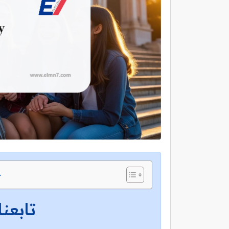
ج
تابعنا