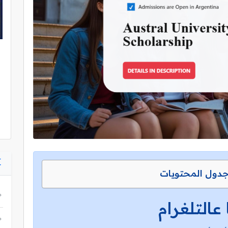
دول المحتويات
 عالتلغرام