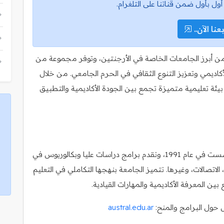
أول بأول ضمن قناتنا على التلغرام.
عنا الآن..
ترال (Universidad Austral) واحدة من أبرز الجامعات الخاصة في الأرجنتين، وتوفر مجموعة من
لأكاديمي وتعزيز التنوع الثقافي في الحرم الجامعي. من خلال
ئة تعليمية متميزة تجمع بين الجودة الأكاديمية والتطبيق
تقع جامعة أسترال في العاصمة بوينس آيرس، وتأسست في عام 1991، وتقدم برامج دراسات عليا وبكالوريوس في
الاتصالات، وغيرها. تتميز الجامعة بنهجها التكاملي في التعليم
ين المعرفة الأكاديمية والمهارات القيادية.
 حول البرامج والمنح:
austral.edu.ar