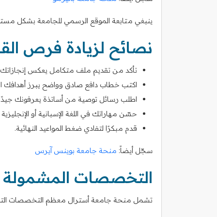
ينبغي متابعة الموقع الرسمي للجامعة بشكل مستمر
نصائح لزيادة فرص الق
تأكد من تقديم ملف متكامل يعكس إنجازاتك ال
اكتب خطاب دافع صادق وواضح يبرز أهدافك ا
اطلب رسائل توصية من أساتذة يعرفونك جيدًا.
حسّن مهاراتك في اللغة الإسبانية أو الإنجليز
قدم مبكرًا لتفادي ضغط المواعيد النهائية.
سجّل أيضاً:
منحة جامعة بوينس آيرس
التخصصات المشمولة ف
تشمل منحة جامعة أسترال معظم التخصصات التي ت