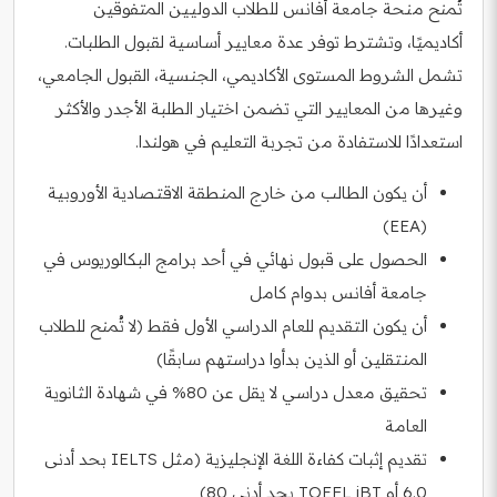
تُمنح منحة جامعة أفانس للطلاب الدوليين المتفوقين
أكاديميًا، وتشترط توفر عدة معايير أساسية لقبول الطلبات.
تشمل الشروط المستوى الأكاديمي، الجنسية، القبول الجامعي،
وغيرها من المعايير التي تضمن اختيار الطلبة الأجدر والأكثر
استعدادًا للاستفادة من تجربة التعليم في هولندا.
أن يكون الطالب من خارج المنطقة الاقتصادية الأوروبية
(EEA)
الحصول على قبول نهائي في أحد برامج البكالوريوس في
جامعة أفانس بدوام كامل
أن يكون التقديم للعام الدراسي الأول فقط (لا تُمنح للطلاب
المنتقلين أو الذين بدأوا دراستهم سابقًا)
تحقيق معدل دراسي لا يقل عن 80% في شهادة الثانوية
العامة
تقديم إثبات كفاءة اللغة الإنجليزية (مثل IELTS بحد أدنى
6.0 أو TOEFL iBT بحد أدنى 80)