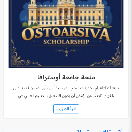
منحة جامعة أوسترافا
تابعنا عالتلغرام تحديثات المنح الدراسية أول بأول ضمن قناتنا على
التلغرام. تابعنا الآن.. يُمكن أن يكون الالتحاق بالتعليم العالي في…
اقرأ المزيد..