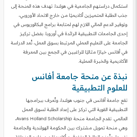
استكمال دراستهم الجامعية في هولندا. تهدف هذه المنحة إلى
جذب الطلبة المتميزين أكاديميًا من خارج الاتحاد الأوروبي،
وتوفير الدعم المالي اللازم لهم لمتابعة برامج البكالوريوس في
إحدى الجامعات التطبيقية الرائدة في أوروبا. بفضل تركيز
الجامعة على التعليم العملي المرتبط بسوق العمل، تُعد الدراسة
في أفانس خيارًا مثاليًا للراغبين في الجمع بين المعرفة
الأكاديمية والخبرة العملية.
نبذة عن منحة جامعة أفانس
للعلوم التطبيقية
تقع جامعة أفانس في جنوب هولندا، وتُعرف ببرامجها
التطبيقية القوية التي تركز على إعداد الطلبة لسوق العمل
العالمي. تقدم الجامعة منحة Avans Holland Scholarship،
وهي منحة تمويل مشترك بين الحكومة الهولندية والجامعة
نفسها، وتُمنح للطلبة المتفوقين أكاديميًا من خارج المنطقة