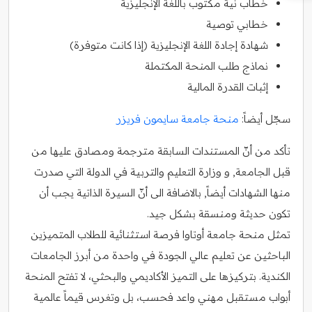
خطاب نية مكتوب باللغة الإنجليزية
خطابي توصية
شهادة إجادة اللغة الإنجليزية (إذا كانت متوفرة)
نماذج طلب المنحة المكتملة
إثبات القدرة المالية
سجّل أيضاً:
منحة جامعة سايمون فريزر
تأكد من أنّ المستندات السابقة مترجمة ومصادق عليها من
قبل الجامعة, و وزارة التعليم والتربية في الدولة التي صدرت
منها الشهادات أيضاً, بالاضافة الى أنّ السيرة الذاتية يجب أن
تكون حديثة ومنسقة بشكل جيد.
تمثل منحة جامعة أوتاوا فرصة استثنائية للطلاب المتميزين
الباحثين عن تعليم عالي الجودة في واحدة من أبرز الجامعات
الكندية. بتركيزها على التميز الأكاديمي والبحثي، لا تفتح المنحة
أبواب مستقبل مهني واعد فحسب، بل وتغرس قيماً عالمية