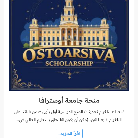
منحة جامعة أوسترافا
تابعنا عالتلغرام تحديثات المنح الدراسية أول بأول ضمن قناتنا على
التلغرام. تابعنا الآن.. يُمكن أن يكون الالتحاق بالتعليم العالي في…
اقرأ المزيد..