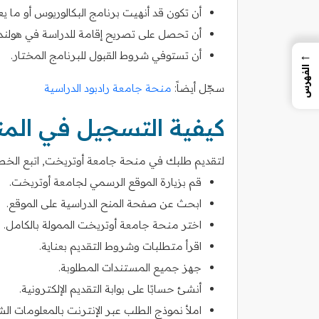
أن تكون قد أنهيت برنامج البكالوريوس أو ما يعا
أن تحصل على تصريح إقامة للدراسة في هولندا
←
أن تستوفي شروط القبول للبرنامج المختار.
الفهرس
سجّل أيضاً:
منحة جامعة رادبود الدراسية
كيفية التسجيل في الم
لتقديم طلبك في منحة جامعة أوتريخت, اتبع الخطوات
قم بزيارة الموقع الرسمي لجامعة أوتريخت.
ابحث عن صفحة المنح الدراسية على الموقع.
اختر منحة جامعة أوتريخت الممولة بالكامل.
اقرأ متطلبات وشروط التقديم بعناية.
جهز جميع المستندات المطلوبة.
أنشئ حسابًا على بوابة التقديم الإلكترونية.
املأ نموذج الطلب عبر الإنترنت بالمعلومات ال