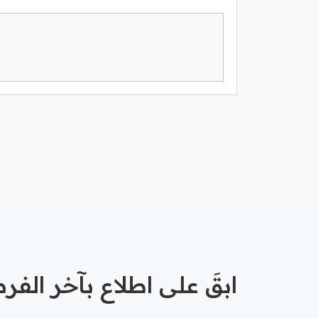
ابقَ على اطلاع بآخر الف