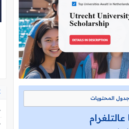
دول المحتويات
 عالتلغرام