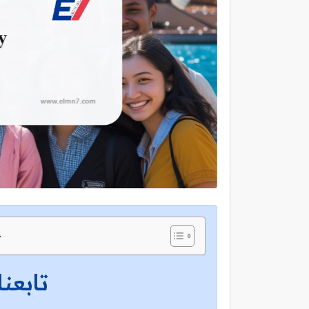
ج
تابعنا