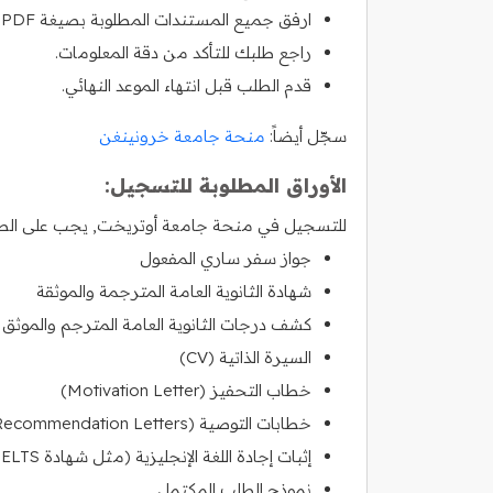
ارفق جميع المستندات المطلوبة بصيغة PDF.
راجع طلبك للتأكد من دقة المعلومات.
قدم الطلب قبل انتهاء الموعد النهائي.
سجّل أيضاً:
منحة جامعة خرونينغن
الأوراق المطلوبة للتسجيل:
للتسجيل في منحة جامعة أوتريخت, يجب على الطلاب 
جواز سفر ساري المفعول
شهادة الثانوية العامة المترجمة والموثقة
كشف درجات الثانوية العامة المترجم والموثق
السيرة الذاتية (CV)
خطاب التحفيز (Motivation Letter)
خطابات التوصية (Recommendation Letters)
إثبات إجادة اللغة الإنجليزية (مثل شهادة IELTS أو TOEFL)
نموذج الطلب المكتمل