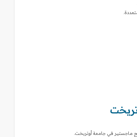
تعددة.
تريخت
ج ماجستير في جامعة أوتريخت.