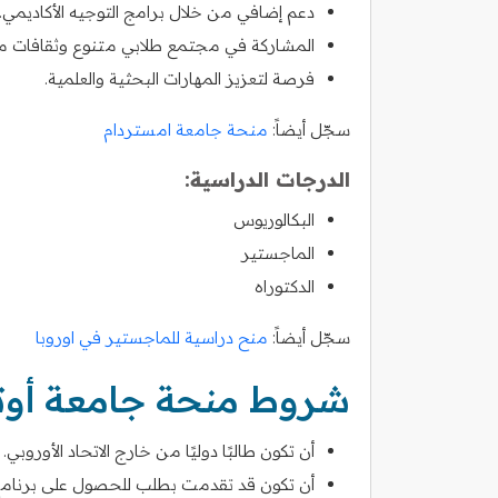
دعم إضافي من خلال برامج التوجيه الأكاديمي.
المشاركة في مجتمع طلابي متنوع وثقافات م
فرصة لتعزيز المهارات البحثية والعلمية.
سجّل أيضاً:
منحة جامعة امستردام
الدرجات الدراسية:
البكالوريوس
الماجستير
الدكتوراه
سجّل أيضاً:
منح دراسية للماجستير في اوروبا
شروط منحة جامعة أو
أن تكون طالبًا دوليًا من خارج الاتحاد الأوروبي.
أن تكون قد تقدمت بطلب للحصول على برنام