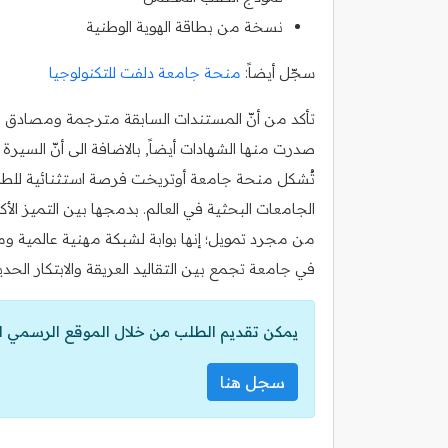
نسخة من بطاقة الهوية الوطنية
سجّل أيضاً:
منحة جامعة دلفت للتكنولوجيا
تأكد من أنّ المستندات السابقة مترجمة ومصادق عليه
صدرت منها الشهادات أيضاً, بالاضافة الى أنّ السي
تُشكل منحة جامعة أوتريخت فرصة استثنائية للطلا
الجامعات البحثية في العالم. بدمجها بين التميز الأ
من مجرد تمويل؛ إنها بوابة لشبكة مهنية عالمية و
في جامعة تجمع بين التقاليد العريقة والابتكار الحد
يمكن تقديم الطلب من خلال الموقع الرسمي ل
سجل هنا