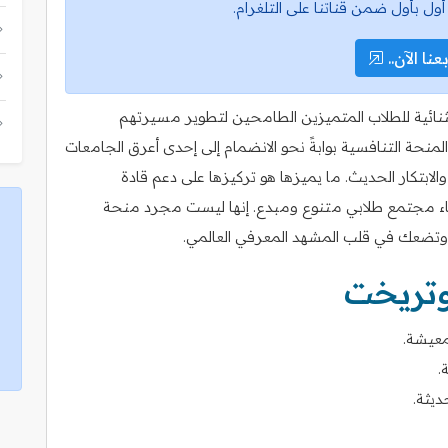
أول بأول ضمن قناتنا على التلغرام.
عنا الآن..
نائية للطلاب المتميزين الطامحين لتطوير مسيرتهم
لمنحة التنافسية بوابةً نحو الانضمام إلى إحدى أعرق الجامعات
 والابتكار الحديث. ما يميزها هو تركيزها على دعم قادة
مجتمع طلابي متنوع ومبدع. إنها ليست مجرد منحة
 وتضعك في قلب المشهد المعرفي العالمي.
وتريخت
معيشة.
.
ديثة.