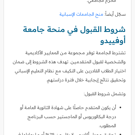
الحرم الجامعي.
سجّل أيضاً:
منح الجامعات الإسبانية
شروط القبول في منحة جامعة
أوفييدو
تشترط الجامعة توفر مجموعة من المعايير الأكاديمية
والشخصية لقبول المتقدمين. تهدف هذه الشروط إلى ضمان
اختيار الطلاب القادرين على التكيف مع نظام التعليم الإسباني
وتحقيق نتائج إيجابية خلال فترة دراستهم.
وتشمل شروط القبول:
أن يكون المتقدم حاصلًا على شهادة الثانوية العامة أو
درجة البكالوريوس أو الماجستير حسب البرنامج
المطلوب.
تحقيق معدل أكاديمي لا يقل عن 75% أو ما يعادلها في