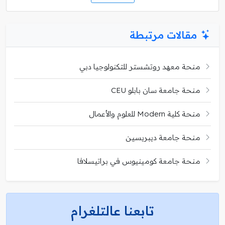
مقالات مرتبطة
منحة معهد روتشستر للتكنولوجيا دبي
منحة جامعة سان بابلو CEU
منحة كلية Modern للعلوم والأعمال
منحة جامعة ديبريسين
منحة جامعة كومينيوس في براتيسلافا
تابعنا عالتلغرام