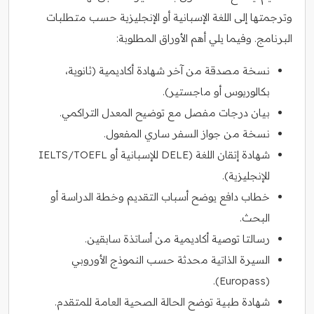
وترجمتها إلى اللغة الإسبانية أو الإنجليزية حسب متطلبات
البرنامج. وفيما يلي أهم الأوراق المطلوبة:
نسخة مصدقة من آخر شهادة أكاديمية (ثانوية،
بكالوريوس أو ماجستير).
بيان درجات مفصل مع توضيح المعدل التراكمي.
نسخة من جواز السفر ساري المفعول.
شهادة إتقان اللغة (DELE للإسبانية أو IELTS/TOEFL
للإنجليزية).
خطاب دافع يوضح أسباب التقديم وخطة الدراسة أو
البحث.
رسالتا توصية أكاديمية من أساتذة سابقين.
السيرة الذاتية محدثة حسب النموذج الأوروبي
(Europass).
شهادة طبية توضح الحالة الصحية العامة للمتقدم.