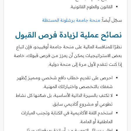
القانون والعلوم القانونية.
سجّل أيضاً:
منحة جامعة برشلونة المستقلة
نصائح عملية لزيادة فرص القبول
نظرًا للمنافسة العالية على منحة جامعة أوفييدو، فإن اتباع
بعض الاستراتيجيات يمكن أن يعزز من فرص قبولك، خاصة
إذا كنت تتقدم لأول مرة إلى منحة دولية.
احرص على تقديم خطاب دافع شخصي ومميز يُظهر
شغفك بالتخصص واختياراتك المهنية.
لا تكتفِ بالسيرة الذاتية الأساسية، بل ضمّنها كل نشاط
تطوعي أو مشروع أكاديمي سابق.
استخدم اللغة الأكاديمية في الكتابة وتجنب العبارات
العاطفية أو العامة.
اطلب رسائل التوصية من أساتذة يعرفونك جيدًا