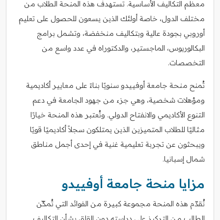
معظم التكاليف الأساسية. تستهدف هذه المنحة الطلاب من
مختلف الدول، خاصة أولئك الذين يسعون للحصول على تعليم
أوروبي بجودة عالية وبتكاليف منخفضة، وتشمل برامج
البكالوريوس، الماجستير، والدكتوراه في عدد واسع من
التخصصات.
تُمنح منحة جامعة أوفييدو سنويًا بناءً على معايير أكاديمية
ومؤهلات شخصية، وهي جزء من جهود الجامعة في دعم
التنوع الأكاديمي والانفتاح الدولي. وتُعتبر هذه المنحة خيارًا
مثاليًا للطلاب المتميزين الذين يمتلكون سجلاً أكاديميًا قويًا
ويبحثون عن تجربة تعليمية غنية في إحدى أجمل مناطق
شمال إسبانيا.
مزايا منحة جامعة أوفييدو
تُقدّم هذه المنحة مجموعة كبيرة من الفوائد التي تُمكّن
الطالب من التركيز على دراسته دون القلق بشأن التكاليف