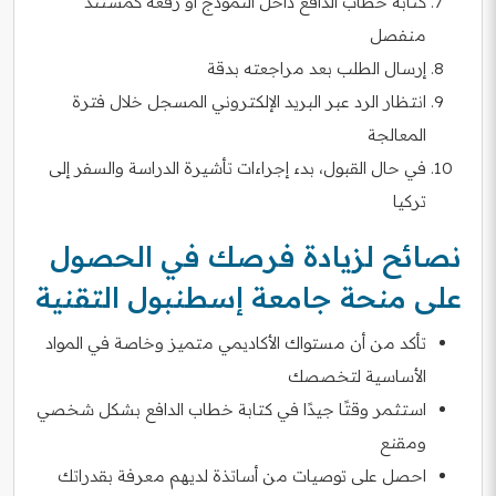
كتابة خطاب الدافع داخل النموذج أو رفعه كمستند
منفصل
إرسال الطلب بعد مراجعته بدقة
انتظار الرد عبر البريد الإلكتروني المسجل خلال فترة
المعالجة
في حال القبول، بدء إجراءات تأشيرة الدراسة والسفر إلى
تركيا
نصائح لزيادة فرصك في الحصول
على منحة جامعة إسطنبول التقنية
تأكد من أن مستواك الأكاديمي متميز وخاصة في المواد
الأساسية لتخصصك
استثمر وقتًا جيدًا في كتابة خطاب الدافع بشكل شخصي
ومقنع
احصل على توصيات من أساتذة لديهم معرفة بقدراتك