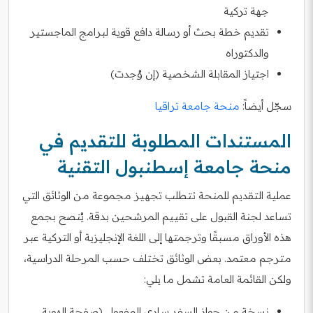
جهة تركية
تقديم خطة بحث أو رسالة دافع قوية لبرامج الماجستير
والدكتوراه
اجتياز المقابلة الشخصية (إن وُجدت)
سجّل أيضاً:
منحة جامعة تراقيا
المستندات المطلوبة للتقديم في
منحة جامعة إسطنبول التقنية
عملية التقديم للمنحة تتطلب تجهيز مجموعة من الوثائق التي
تساعد لجنة القبول على تقييم المرشحين بدقة. يُنصح بجمع
هذه الأوراق مسبقًا وترجمتها إلى اللغة الإنجليزية أو التركية عبر
مترجم معتمد. بعض الوثائق تختلف حسب المرحلة الدراسية،
ولكن القائمة العامة تشمل ما يلي:
نسخة من جواز السفر ساري المفعول (صفحة الهوية