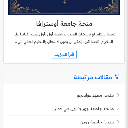
منحة جامعة أوسترافا
تابعنا عالتلغرام تحديثات المنح الدراسية أول بأول ضمن قناتنا على
التلغرام. تابعنا الآن.. يُمكن أن يكون الالتحاق بالتعليم العالي في…
اقرأ المزيد..
مقالات مرتبطة
منحة معهد غوانغجو
منحة جامعة جورجتاون في قطر
منحة جامعة رودن