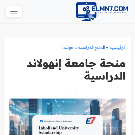
الرئيسية
»
المنح الدراسية
»
هولندا
منحة جامعة إنهولاند
الدراسية
هولندا