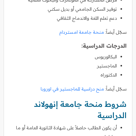
توفير السكن الجامعي أو بديل سكني
دعم تعلم اللغة والاندماج الثقافي
سجّل أيضاً:
منحة جامعة امستردام
الدرجات الدراسية:
البكالوريوس
الماجستير
الدكتوراه
سجّل أيضاً:
منح دراسية للماجستير في اوروبا
شروط منحة جامعة إنهولاند
الدراسية
أن يكون الطالب حاصلاً على شهادة الثانوية العامة أو ما