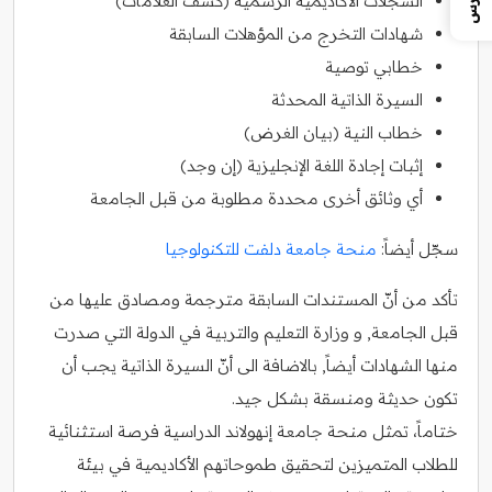
السجلات الأكاديمية الرسمية (كشف العلامات)
شهادات التخرج من المؤهلات السابقة
خطابي توصية
السيرة الذاتية المحدثة
خطاب النية (بيان الغرض)
إثبات إجادة اللغة الإنجليزية (إن وجد)
أي وثائق أخرى محددة مطلوبة من قبل الجامعة
سجّل أيضاً:
منحة جامعة دلفت للتكنولوجيا
تأكد من أنّ المستندات السابقة مترجمة ومصادق عليها من
قبل الجامعة, و وزارة التعليم والتربية في الدولة التي صدرت
منها الشهادات أيضاً, بالاضافة الى أنّ السيرة الذاتية يجب أن
تكون حديثة ومنسقة بشكل جيد.
ختاماً، تمثل منحة جامعة إنهولاند الدراسية فرصة استثنائية
للطلاب المتميزين لتحقيق طموحاتهم الأكاديمية في بيئة