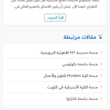
تابعنا عالتلغرام تحديثات المنح الدراسية أول بأول ضمن قناتنا على
التلغرام. تابعنا الآن.. يُمكن أن يكون الالتحاق بالتعليم العالي في…
اقرأ المزيد..
مقالات مرتبطة
منحة مدرسة MF اللاهوتية النرويجية
منحة جامعة دالهاوسي
منحة كلية Modern للعلوم والأعمال
منحة الكلية الأسترالية في الكويت
منحة جامعة كانازاوا