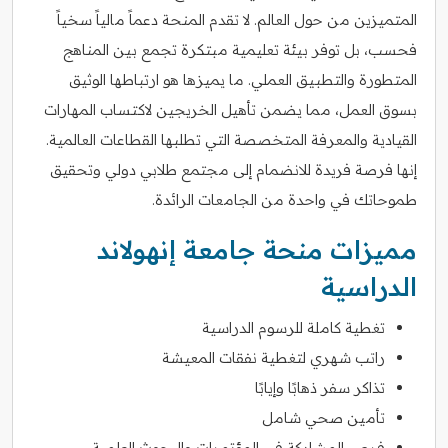
المتميزين من حول العالم. لا تقدم المنحة دعماً مالياً سخياً
فحسب، بل توفر بيئة تعليمية مبتكرة تجمع بين المناهج
المتطورة والتطبيق العملي. ما يميزها هو ارتباطها الوثيق
بسوق العمل، مما يضمن تأهيل الخريجين لاكتساب المهارات
القيادية والمعرفة المتخصصة التي تطلبها القطاعات العالمية.
إنها فرصة فريدة للانضمام إلى مجتمع طلابي دولي وتحقيق
طموحاتك في واحدة من الجامعات الرائدة.
مميزات منحة جامعة إنهولاند
الدراسية
تغطية كاملة للرسوم الدراسية
راتب شهري لتغطية نفقات المعيشة
تذاكر سفر ذهابًا وإيابًا
تأمين صحي شامل
فرص المشاركة في المؤتمرات والبحوث العلمية