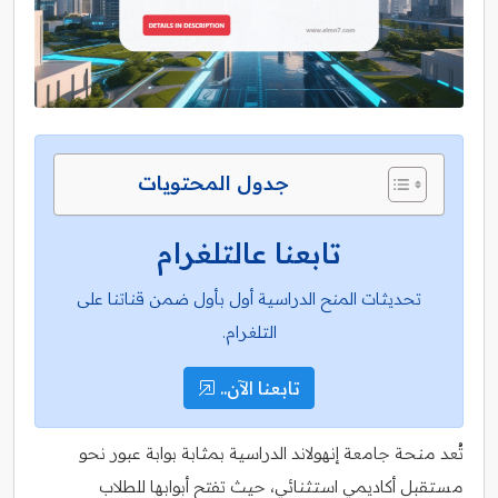
جدول المحتويات
تابعنا عالتلغرام
تحديثات المنح الدراسية أول بأول ضمن قناتنا على
التلغرام.
تابعنا الآن..
تُعد منحة جامعة إنهولاند الدراسية بمثابة بوابة عبور نحو
مستقبل أكاديمي استثنائي، حيث تفتح أبوابها للطلاب