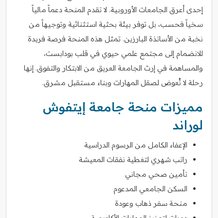
إحدى أعرق الجامعات الأوروبية. لا تقدم المنحة دعماً مالياً
سخياً فحسب، بل توفر بيئة بحثية استثنائية وتوجيهاً من
نخبة من الأساتذة البارزين. تمثل هذه المنحة فرصة فريدة
للانضمام إلى مجتمع علمي حيوي في قلب بودابست،
والمساهمة في إرث الجامعة العريق من الابتكار والتفوق. إنها
رحلة لا تُعوض لصقل المهارات وبناء مستقبل مشرق.
مميزات منحة جامعة إيتفوش
لوراند
الإعفاء الكامل من الرسوم الدراسية
راتب شهري لتغطية نفقات المعيشة
تأمين صحي مجاني
السكن الجامعي المدعوم
منحة سفر ذهاب وعودة
دورات لتعزيز المهارات الأكاديمية