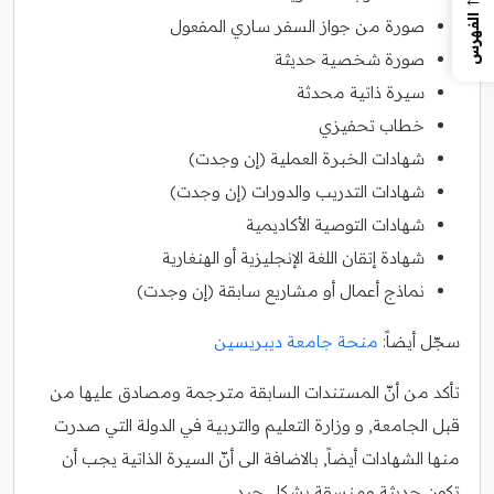
الفهرس
صورة من جواز السفر ساري المفعول
صورة شخصية حديثة
سيرة ذاتية محدثة
خطاب تحفيزي
شهادات الخبرة العملية (إن وجدت)
شهادات التدريب والدورات (إن وجدت)
شهادات التوصية الأكاديمية
شهادة إتقان اللغة الإنجليزية أو الهنغارية
نماذج أعمال أو مشاريع سابقة (إن وجدت)
سجّل أيضاً:
منحة جامعة ديبريسين
تأكد من أنّ المستندات السابقة مترجمة ومصادق عليها من
قبل الجامعة, و وزارة التعليم والتربية في الدولة التي صدرت
منها الشهادات أيضاً, بالاضافة الى أنّ السيرة الذاتية يجب أن
تكون حديثة ومنسقة بشكل جيد.