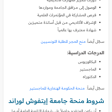
الوصول إلى مرافق الجامعة ومواردها
فرص المشاركة في المؤتمرات العلمية
الإشراف الأكاديمي من قبل أساتذة متميزين
شهادة معترف بها عالمياً
سجّل أيضاً:
منح المجر للطلبة التونسيين
الدرجات الدراسية:
البكالوريوس
الماجستير
الدكتوراه
سجّل أيضاً:
منحة الحكومة الهنغارية للماجستير
شروط منحة جامعة إيتفوش لوراند
أن يكون المتقدم حاصلاً على شهادة الثانوية العامة أو ما