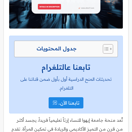
جدول المحتويات
تابعنا عالتلغرام
تحديثات المنح الدراسية أول بأول ضمن قناتنا على
التلغرام.
تابعنا الآن..
تُعد منحة جامعة إيهوا للنساء إرثاً تعليمياً فريداً، يجسد أكثر
من قرن من التميز الأكاديمي والريادة في تمكين المرأة. تقدم