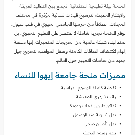
المنحة بيئة تعليمية استثنائية، تجمع بين التقاليد العريقة
والابتكار الحديث، لترسيخ قيادات نسائية مؤثرة في مختلف
المجالات. انطلاقاً من حرمها الجامعي الحيوي في قلب سيول،
توفر المنحة تجربة شاملة لا تقتصر على التعليم النخبوي، بل
تمتد لبناء شبكة عالمية من الخريجات المتميزات. إنها منصة
إلهام لاكتشاف الطاقات الكامنة وصقل المواهب، لتخريج جيل
جديد من صانعات التغيير حول العالم.
مميزات منحة جامعة إيهوا للنساء
تغطية كاملة للرسوم الدراسية
راتب شهري للمعيشة
تذاكر طيران ذهاب وعودة
بدل تسوية عند الوصول
بدل تأمين صحي
دعم رسوم البحث