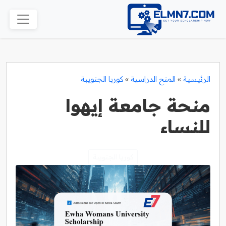
الرئيسية
»
المنح الدراسية
»
كوريا الجنويبة
منحة جامعة إيهوا
للنساء
كوريا الجنويبة