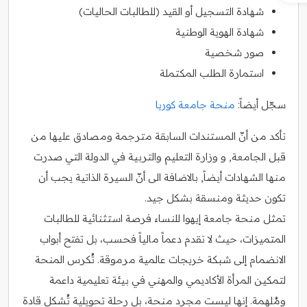
شهادة التسجيل أو القيد (للطالبات الحاليات)
شهادة الهوية الوطنية
صور شخصية
استمارة الطلب المكتملة
سجّل أيضاً:
منحة جامعة كوريا
تأكد من أنّ المستندات السابقة مترجمة ومصادق عليها من
قبل الجامعة, و وزارة التعليم والتربية في الدولة التي صدرت
منها الشهادات أيضاً, بالاضافة الى أنّ السيرة الذاتية يجب أن
تكون حديثة ومنسقة بشكل جيد.
تمثل منحة جامعة إيهوا للنساء فرصة استثنائية للطالبات
المتميزات، حيث لا تقدم دعماً مالياً فحسب، بل تفتح أبواب
الانضمام إلى شبكة خريجات عالمية مرموقة. تُكرس المنحة
لتمكين المرأة الأكاديمي والمهني في بيئة تعليمية داعمة
ومُلهمة. إنها ليست مجرد منحة، بل رحلة تحويلية تُشكل قادة