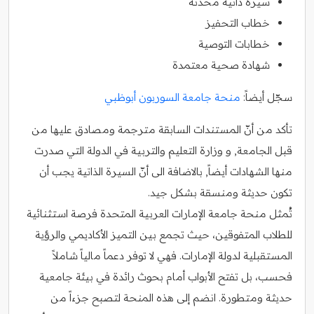
سيرة ذاتية محدثة
خطاب التحفيز
خطابات التوصية
شهادة صحية معتمدة
سجّل أيضاً:
منحة جامعة السوربون أبوظبي
تأكد من أنّ المستندات السابقة مترجمة ومصادق عليها من
قبل الجامعة, و وزارة التعليم والتربية في الدولة التي صدرت
منها الشهادات أيضاً, بالاضافة الى أنّ السيرة الذاتية يجب أن
تكون حديثة ومنسقة بشكل جيد.
تُمثل منحة جامعة الإمارات العربية المتحدة فرصة استثنائية
للطلاب المتفوقين، حيث تجمع بين التميز الأكاديمي والرؤية
المستقبلية لدولة الإمارات. فهي لا توفر دعماً مالياً شاملاً
فحسب، بل تفتح الأبواب أمام بحوث رائدة في بيئة جامعية
حديثة ومتطورة. انضم إلى هذه المنحة لتصبح جزءاً من