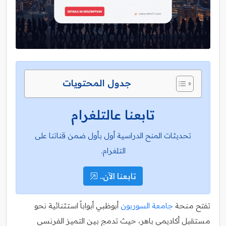
جدول المحتويات
تابعنا عالتلغرام
تحديثات المنح الدراسية أول بأول ضمن قناتنا على
التلغرام.
تابعنا الآن..
تفتح منحة
جامعة السوربون
أبوظبي أبواباً استثنائية نحو
مستقبل أكاديمي باهر، حيث تدمج بين التميز الفرنسي