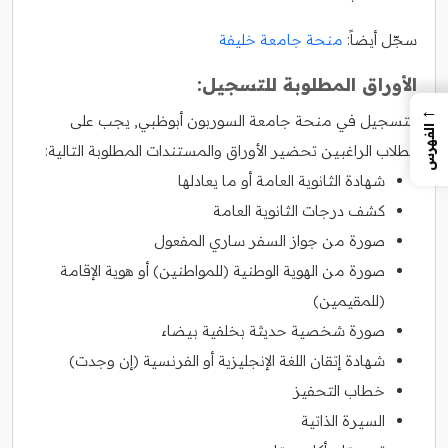
سجّل أيضاً:
منحة جامعة خليفة
الأوراق المطلوبة للتسجيل:
←
للتسجيل في منحة جامعة السوربون أبوظبي, يجب على
الفهرس
الطلاب الراغبين تحضير الأوراق والمستندات المطلوبة التالية:
شهادة الثانوية العامة أو ما يعادلها
كشف درجات الثانوية العامة
صورة من جواز السفر ساري المفعول
صورة من الهوية الوطنية (للمواطنين) أو هوية الإقامة
(للمقيمين)
صورة شخصية حديثة بخلفية بيضاء
شهادة إتقان اللغة الإنجليزية أو الفرنسية (إن وجدت)
خطاب التحفيز
السيرة الذاتية