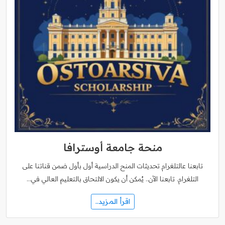
منحة جامعة أوسترافا
تابعنا عالتلغرام تحديثات المنح الدراسية أول بأول ضمن قناتنا على
التلغرام. تابعنا الآن.. يُمكن أن يكون الالتحاق بالتعليم العالي في…
اقرأ المزيد..