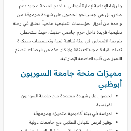
والرؤية الإبداعية لإمارة أبوظبي. لا تقدم المنحة مجرد دعم
مادي، بل هي جسر نحو الحصول على شهادة مرموقة من
واحدة من أعرق المؤسسات التعليمية عالمياً. انطلق في رحلة
تعليمية فريدة داخل حرم جامعي حديث، حيث ستحظى
بفرصة الانغماس في بيئة ثقافية غنية وتخصصات مبتكرة
تعدك لقيادة مجالاتك بثقة وابتكار. هذه هي فرصتك لتصنع
التميز من قلب العاصمة الإماراتية.
مميزات منحة جامعة السوربون
أبوظبي
الحصول على شهادة معتمدة من جامعة السوربون
الفرنسية
الدراسة في بيئة أكاديمية متميزة ومرموقة
توفير فرص للتبادل الطلابي مع جامعات دولية
تقديم منح دراسية كاملة وجزئية للطلاب المتفوقين