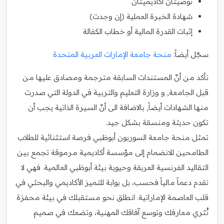
توصيتان أكاديميتان
شهادة الخبرة العملية (إن وجدت)
إثبات القدرة المالية أو خطاب الكفالة
سجّل أيضاً:
منحة جامعة الإمارات العربية المتحدة
تأكد من أنّ المستندات السابقة مترجمة ومصادق عليها من
قبل الجامعة, و وزارة التعليم والتربية في الدولة التي صدرت
منها الشهادات أيضاً, بالاضافة الى أنّ السيرة الذاتية يجب أن
تكون حديثة ومنسقة بشكل جيد.
تمثل منحة جامعة السوربون أبوظبي فرصة استثنائية للطلاب
الطامحين للانضمام إلى مؤسسة أكاديمية مرموقة تجمع بين
التقاليد الفرنسية العريقة وحيوية بيئة أبوظبي العالمية. فهي لا
تقدم دعماً مالياً فحسب، بل بوابة للتميز الأكاديمي والبحثي في
قلب العاصمة الإماراتية. انطلق نحو مستقبلك في بيئة محفزة
تُثري معارفك وتوسع آفاقك المهنية، وتضعك في صميم