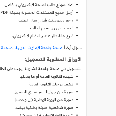
املأ نموذج طلب المنحة الإلكتروني بالكامل.
أرفق جميع المستندات المطلوبة بصيغة PDF.
راجع معلوماتك قبل إرسال الطلب.
اضغط على زر تقديم الطلب.
تتبع حالة طلبك عبر النظام الإلكتروني.
سجّل أيضاً:
منحة جامعة الإمارات العربية المتحدة
الأوراق المطلوبة للتسجيل:
للتسجيل في منحة جامعة الشارقة, يجب على الطلاب ا
شهادة الثانوية العامة أو ما يعادلها
كشف درجات الثانوية العامة
صورة من جواز السفر ساري المفعول
صورة من الهوية الوطنية (إن وجدت)
صورة شخصية حديثة بخلفية بيضاء
شهادة اللغة الإنجليزية (إن وجدت)