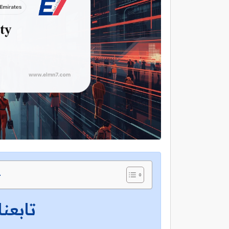
ج
تابعنا