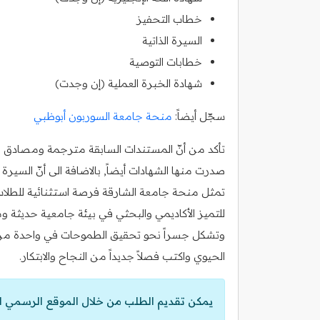
خطاب التحفيز
السيرة الذاتية
خطابات التوصية
شهادة الخبرة العملية (إن وجدت)
سجّل أيضاً:
منحة جامعة السوربون أبوظبي
تأكد من أنّ المستندات السابقة مترجمة ومصادق عليه
صدرت منها الشهادات أيضاً, بالاضافة الى أنّ السي
تمثل منحة جامعة الشارقة فرصة استثنائية للطلاب ال
للتميز الأكاديمي والبحثي في بيئة جامعية حديثة وم
وتشكل جسراً نحو تحقيق الطموحات في واحدة من أب
الحيوي واكتب فصلاً جديداً من النجاح والابتكار.
يمكن تقديم الطلب من خلال الموقع الرسمي ل