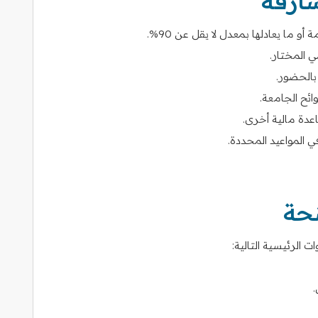
ارقة
أو ما يعادلها بمعدل لا يقل عن 90%.
ي المختار.
بالحضور.
وائح الجامعة.
عدة مالية أخرى.
ي المواعيد المحددة.
نحة
 الرئيسية التالية:
.