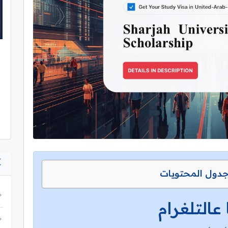
دول المحتويات
 عالتلغرام