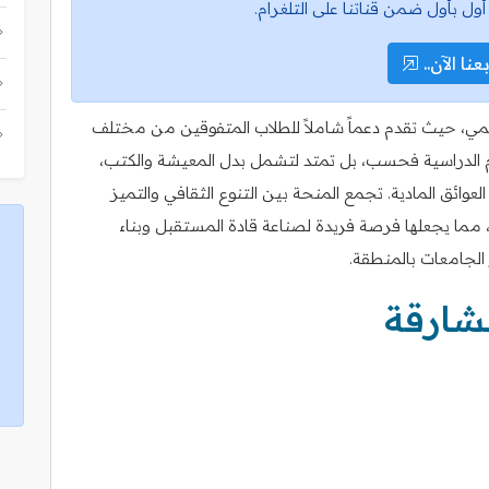
أول بأول ضمن قناتنا على التلغرام.
عنا الآن..
كاديمي، حيث تقدم دعماً شاملاً للطلاب المتفوقين من مختلف
م الدراسية فحسب، بل تمتد لتشمل بدل المعيشة والكتب،
ائق المادية. تجمع المنحة بين التنوع الثقافي والتميز
ما يجعلها فرصة فريدة لصناعة قادة المستقبل وبناء
لجامعات بالمنطقة.
شارقة