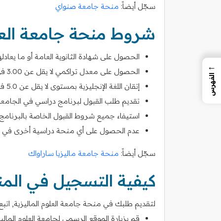
سجّل أيضاً:
منحة جامعة صنواي
شروط منحة جامعة العلو
الحصول على شهادة الثانوية العامة أو ما يعادلها
←
الحصول على معدل تراكمي لا يقل عن 3.00 في المرحلة الثانوية.
الفهرس
إتقان اللغة الإنجليزية بمستوى لا يقل عن 5.0 في اختبار الآيلتس أو ما يعادله.
تقديم طلب القبول لبرنامج دراسي في الجامعة
استيفاء جميع شروط القبول الخاصة بالبرنامج 
عدم الحصول على أي منحة دراسية أخرى في و
سجّل أيضاً:
منحة جامعة ماليزيا ساراواك
كيفية التسجيل في الم
لتقديم طلبك في منحة جامعة العلوم الماليزية, اتبع 
قم بزيارة الموقع الرسمي لجامعة العلوم الماليزية (