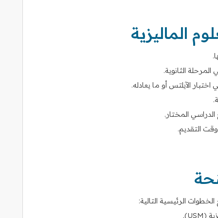
م الماليزية
.
.
الدراسي المختار.
قت التقديم.
نحة
الخطوات الرئيسية التالية:
USM).