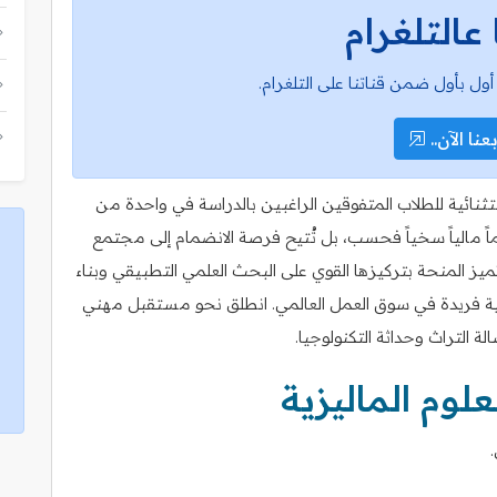
 عالتلغرام
أول بأول ضمن قناتنا على التلغرام.
عنا الآن..
عة العلوم الماليزية (USM) بوابةً استثنائية للطلاب المتفوقين الراغبين بالدراسة في واحدة من
ماً مالياً سخياً فحسب، بل تُتيح فرصة الانضمام إلى مجتمع
ميز المنحة بتركيزها القوي على البحث العلمي التطبيقي وبناء
سية فريدة في سوق العمل العالمي. انطلق نحو مستقبل مهني
التراث وحداثة التكنولوجيا.
لوم الماليزية