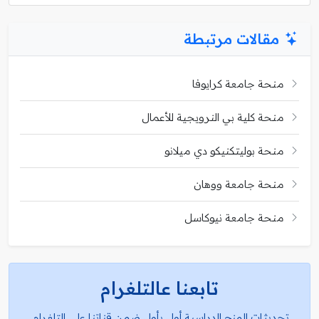
مقالات مرتبطة
منحة جامعة كرايوفا
منحة كلية بي النرويجية للأعمال
منحة بوليتكنيكو دي ميلانو
منحة جامعة ووهان
منحة جامعة نيوكاسل
تابعنا عالتلغرام
تحديثات المنح الدراسية أول بأول ضمن قناتنا على التلغرام.