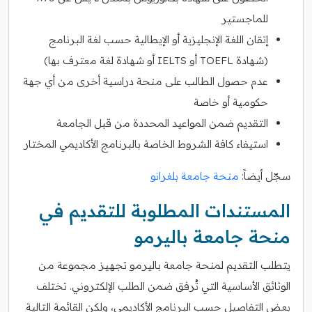
للماجستير
إتقان اللغة الإنجليزية أو الإيطالية حسب لغة البرنامج
(شهادة TOEFL أو IELTS أو شهادة لغة معترف بها)
عدم حصول الطالب على منحة دراسية أخرى من أي جهة
حكومية أو خاصة
التقديم ضمن المواعيد المحددة من قبل الجامعة
استيفاء كافة الشروط الخاصة بالبرنامج الأكاديمي المختار
سجّل أيضاً:
منحة جامعة بلغرانو
المستندات المطلوبة للتقديم في
منحة جامعة باليرمو
يتطلب التقديم لمنحة جامعة باليرمو تجهيز مجموعة من
الوثائق الأساسية التي تُرفق ضمن الطلب الإلكتروني. تختلف
بعض التفاصيل حسب البرنامج الأكاديمي، ولكن القائمة التالية