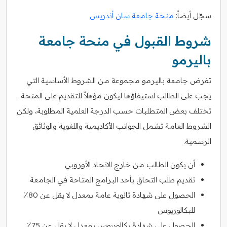
سجّل أيضاً:
منحة جامعة سان أندريس
شروط القبول في منحة جامعة
باليرمو
تفرض جامعة باليرمو مجموعة من الشروط الأساسية التي
يجب على الطالب استيفاؤها ليكون مؤهلاً للتقديم على المنحة.
تختلف بعض المتطلبات حسب الدرجة العلمية المطلوبة، ولكن
الشروط العامة تشمل الجوانب الأكاديمية واللغوية والوثائق
الرسمية.
أن يكون الطالب من خارج الاتحاد الأوروبي
تقديم طلب التحاق بأحد البرامج المتاحة في الجامعة
الحصول على شهادة ثانوية عامة بمعدل لا يقل عن 80٪
للبكالوريوس
الحصول على شهادة بكالوريوس بمعدل لا يقل عن 75٪