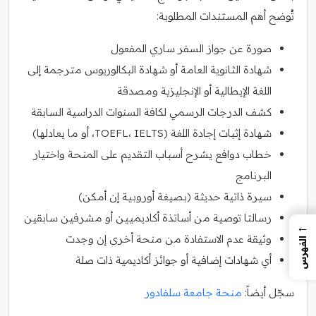
تُوضح أهم المستندات المطلوبة:
صورة عن جواز السفر ساري المفعول
شهادة الثانوية العامة أو شهادة البكالوريوس مترجمة إلى
اللغة الإيطالية أو الإنجليزية ومصدقة
كشف الدرجات الرسمي لكافة السنوات الدراسية السابقة
شهادة إثبات إجادة اللغة (TOEFL، IELTS، أو ما يعادلها)
خطاب دوافع يشرح أسباب التقديم على المنحة واختيار
البرنامج
سيرة ذاتية حديثة (بصيغة أوروبية إن أمكن)
رسالتا توصية من أساتذة أكاديميين أو مشرفين سابقين
←
وثيقة عدم الاستفادة من منحة أخرى إن وجدت
الفهرس
أي شهادات إضافية أو جوائز أكاديمية ذات صلة
سجّل أيضاً:
منحة جامعة سلفادور