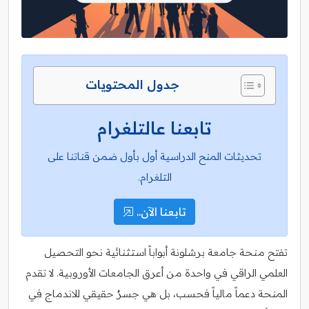
جدول المحتويات
تابعنا عالتلغرام
تحديثات المنح الدراسية أول بأول ضمن قناتنا على
التلغرام.
تابعنا الآن..
تفتح منحة جامعة برشلونة أبواباً استثنائية نحو التحصيل
العلمي الراقي في واحدة من أعرق الجامعات الأوروبية. لا تقدم
المنحة دعماً مالياً فحسب، بل هي جسرٌ حقيقي للاندماج في