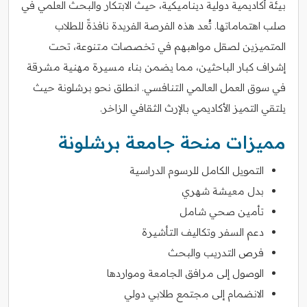
بيئة أكاديمية دولية ديناميكية، حيث الابتكار والبحث العلمي في
صلب اهتماماتها. تُعد هذه الفرصة الفريدة نافذةً للطلاب
المتميزين لصقل مواهبهم في تخصصات متنوعة، تحت
إشراف كبار الباحثين، مما يضمن بناء مسيرة مهنية مشرقة
في سوق العمل العالمي التنافسي. انطلق نحو برشلونة حيث
يلتقي التميز الأكاديمي بالإرث الثقافي الزاخر.
مميزات منحة جامعة برشلونة
التمويل الكامل للرسوم الدراسية
بدل معيشة شهري
تأمين صحي شامل
دعم السفر وتكاليف التأشيرة
فرص التدريب والبحث
الوصول إلى مرافق الجامعة ومواردها
الانضمام إلى مجتمع طلابي دولي