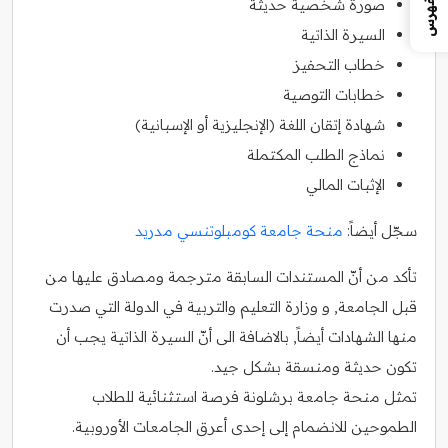
الفهرس
صورة شخصية حديثة
السيرة الذاتية
خطاب التحفيز
خطابات التوصية
شهادة إتقان اللغة (الإنجليزية أو الإسبانية)
نماذج الطلب المكتملة
الإثبات المالي
سجّل أيضاً:
منحة جامعة كومبلوتنسي مدريد
تأكد من أنّ المستندات السابقة مترجمة ومصادق عليها من
قبل الجامعة, و وزارة التعليم والتربية في الدولة التي صدرت
منها الشهادات أيضاً, بالاضافة الى أنّ السيرة الذاتية يجب أن
تكون حديثة ومنسقة بشكل جيد.
تمثل منحة جامعة برشلونة فرصة استثنائية للطلاب
الطموحين للانضمام إلى إحدى أعرق الجامعات الأوروبية.