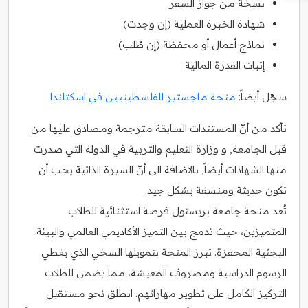
نسخة من جواز السفر
شهادة الخبرة العملية (إن وجدت)
نماذج أعمال أو محفظة (إن طُلب)
إثبات القدرة المالية
سجّل أيضاً:
منحة ماجستير للفلسطينيين في اسكتلندا
تأكد من أنّ المستندات السابقة مترجمة ومصادق عليها من
قبل الجامعة, و وزارة التعليم والتربية في الدولة التي صدرت
منها الشهادات أيضاً, بالاضافة الى أنّ السيرة الذاتية يجب أن
تكون حديثة ومنسقة بشكل جيد.
تُعد منحة جامعة بريستول فرصة استثنائية للطلاب
المتميزين، حيث تدمج بين التميز الأكاديمي العالمي والبيئة
البحثية المحفزة. تبرز المنحة بتمويلها السخي الذي يغطي
الرسوم الدراسية ومصروف المعيشة، مما يضمن للطلاب
التركيز الكامل على تطوير مهاراتهم. انطلق نحو مستقبل