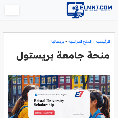
الرئيسية
»
المنح الدراسية
»
بريطانيا
منحة جامعة بريستول
بريطانيا