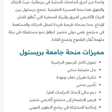
واحدة من أعرق الجامعات البحثية في بريطانيا، حيث الابتكار
والتفوق هما سمة المسيرة التعليمية. تجمع بريستول بين
التراث الأكاديمي العريق والبيئة المحفزة التي تُطلق العنان
للإبداع، مما يمنحك فرصة فريدة لصقل قدراتك والمساهمة
في مجتمع علمي دولي متميز. انطلق نحو مستقبلك في بيئة
ملهمة تُقدّر الطموح وتصنع القادة.
مميزات منحة جامعة بريستول
تمويل كامل للرسوم الدراسية
بدل معيشة سخي
تذكرة طيران ذهاب وعودة
تأمين صحي
دعم مالي لأبحاث الدراسات العليا
فرص للانضمام إلى مجتمع أكاديمي متميز
إمكانية المشاركة في برامج التطوير المهني