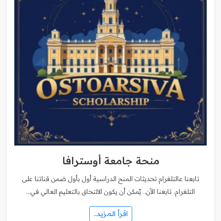
منحة جامعة أوسترافا
تابعنا عالتلغرام تحديثات المنح الدراسية أول بأول ضمن قناتنا على
التلغرام. تابعنا الآن.. يُمكن أن يكون الالتحاق بالتعليم العالي في…
اقرأ المزيد..