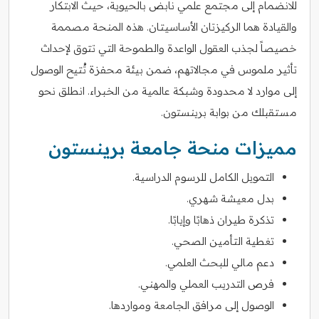
للانضمام إلى مجتمع علمي نابض بالحيوية، حيث الابتكار
والقيادة هما الركيزتان الأساسيتان. هذه المنحة مصممة
خصيصاً لجذب العقول الواعدة والطموحة التي تتوق لإحداث
تأثير ملموس في مجالاتهم، ضمن بيئة محفزة تُتيح الوصول
إلى موارد لا محدودة وشبكة عالمية من الخبراء. انطلق نحو
مستقبلك من بوابة برينستون.
مميزات منحة جامعة برينستون
التمويل الكامل للرسوم الدراسية.
بدل معيشة شهري.
تذكرة طيران ذهابًا وإيابًا.
تغطية التأمين الصحي.
دعم مالي للبحث العلمي.
فرص التدريب العملي والمهني.
الوصول إلى مرافق الجامعة ومواردها.