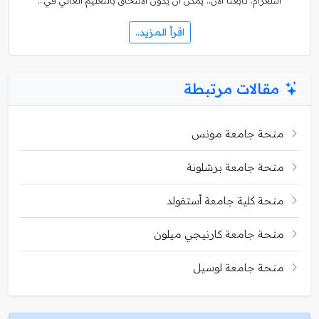
التلغرام. تابعنا الآن.. يُمكن أن يكون الالتحاق بالتعليم العالي في…
اقرأ المزيد..
مقالات مرتبطة
منحة جامعة مونس
منحة جامعة برشلونة
منحة كلية جامعة أستفولد
منحة جامعة كارنيجي ميلون
منحة جامعة لوسيل