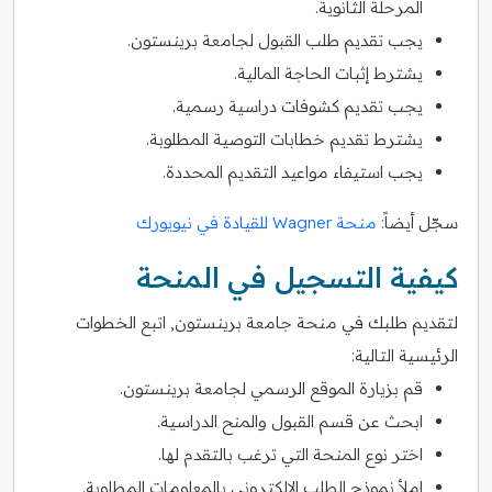
المرحلة الثانوية.
يجب تقديم طلب القبول لجامعة برينستون.
يشترط إثبات الحاجة المالية.
يجب تقديم كشوفات دراسية رسمية.
يشترط تقديم خطابات التوصية المطلوبة.
يجب استيفاء مواعيد التقديم المحددة.
سجّل أيضاً:
منحة Wagner للقيادة في نيويورك
كيفية التسجيل في المنحة
لتقديم طلبك في منحة جامعة برينستون, اتبع الخطوات
الرئيسية التالية:
قم بزيارة الموقع الرسمي لجامعة برينستون.
ابحث عن قسم القبول والمنح الدراسية.
اختر نوع المنحة التي ترغب بالتقدم لها.
املأ نموذج الطلب الإلكتروني بالمعلومات المطلوبة.