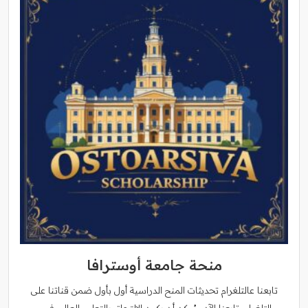
منحة جامعة أوسترافا
تابعنا عالتلغرام تحديثات المنح الدراسية أول بأول ضمن قناتنا على