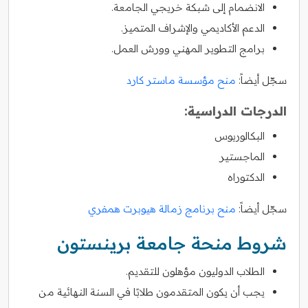
الانضمام إلى شبكة خريجي الجامعة.
الدعم الأكاديمي والإشراف المتميز.
برامج التطوير المهني وورش العمل.
سجّل أيضاً:
منح مؤسسة ماستر كارد
الدرجات الدراسية:
البكالوريوس
الماجستير
الدكتوراه
سجّل أيضاً:
منح برنامج زمالة هيوبرت همفري
شروط منحة جامعة برينستون
الطلاب الدوليون مؤهلون للتقديم.
يجب أن يكون المتقدمون طلابًا في السنة النهائية من