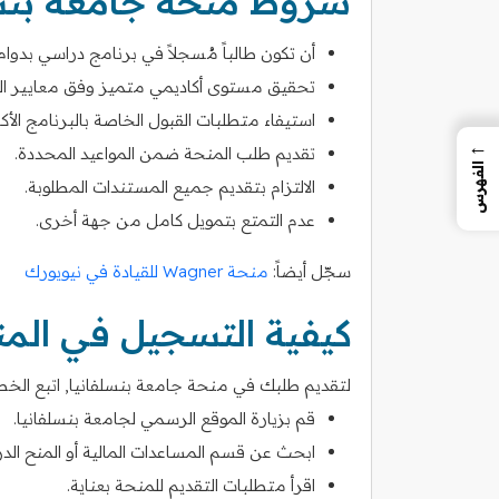
شروط منحة جامعة بنسل
أن تكون طالباً مُسجلاً في برنامج دراسي بدوام
تحقيق مستوى أكاديمي متميز وفق معايير ال
استيفاء متطلبات القبول الخاصة بالبرنامج الأك
←
تقديم طلب المنحة ضمن المواعيد المحددة.
الفهرس
الالتزام بتقديم جميع المستندات المطلوبة.
عدم التمتع بتمويل كامل من جهة أخرى.
سجّل أيضاً:
منحة Wagner للقيادة في نيويورك
كيفية التسجيل في الم
لتقديم طلبك في منحة جامعة بنسلفانيا, اتبع الخطوا
قم بزيارة الموقع الرسمي لجامعة بنسلفانيا.
ابحث عن قسم المساعدات المالية أو المنح الدر
اقرأ متطلبات التقديم للمنحة بعناية.