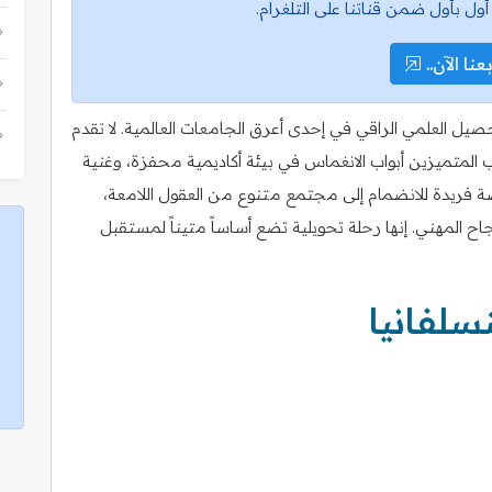
أول بأول ضمن قناتنا على التلغرام.
عنا الآن..
حصيل العلمي الراقي في إحدى أعرق الجامعات العالمية. لا تقدم
ب المتميزين أبواب الانغماس في بيئة أكاديمية محفزة، وغنية
صة فريدة للانضمام إلى مجتمع متنوع من العقول اللامعة،
ح المهني. إنها رحلة تحويلية تضع أساساً متيناً لمستقبل
سلفانيا