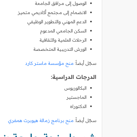
الوصول إلى مرافق الجامعة
الانضمام إلى مجتمع أكاديمي متميز
الدعم المهني والتطوير الوظيفي
السكن الجامعي المدعوم
الرحلات العلمية والثقافية
الورش التدريبية المتخصصة
سجّل أيضاً:
منح مؤسسة ماستر كارد
الدرجات الدراسية:
البكالوريوس
الماجستير
الدكتوراه
سجّل أيضاً:
منح برنامج زمالة هيوبرت همفري