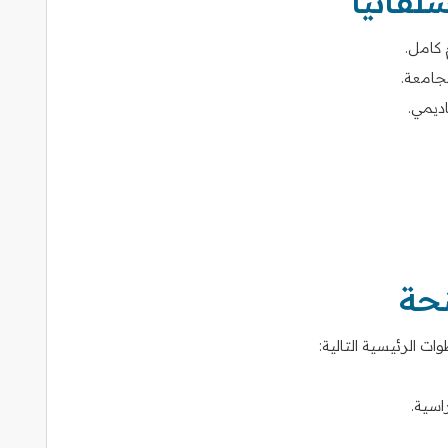
فانيا
 كامل.
جامعة.
اديمي.
نحة
ت الرئيسية التالية:
اسية.