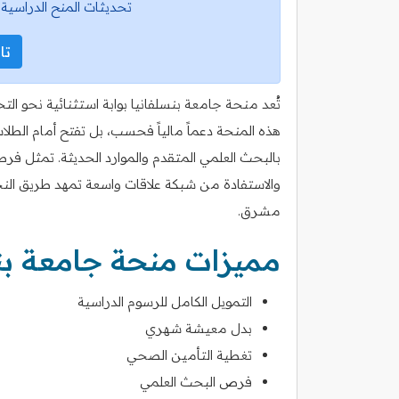
تحديثات المنح الدراسية 
تاب
تُعد منحة جامعة بنسلفانيا بوابة استثنائية نحو الت
هذه المنحة دعماً مالياً فحسب، بل تفتح أمام الطلا
بالبحث العلمي المتقدم والموارد الحديثة. تمثل فر
والاستفادة من شبكة علاقات واسعة تمهد طريق النجا
مشرق.
مميزات منحة جامعة بن
التمويل الكامل للرسوم الدراسية
بدل معيشة شهري
تغطية التأمين الصحي
فرص البحث العلمي