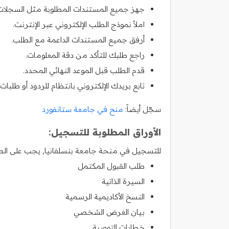
جهز جميع المستندات المطلوبة مثل السجلات ا
املأ نموذج الطلب الإلكتروني عبر الإنترنت.
أرفق جميع المستندات الداعمة مع الطلب.
راجع طلبك للتأكد من دقة المعلومات.
قدم الطلب قبل الموعد النهائي المحدد.
تابع بريدك الإلكتروني بانتظام للردود أو طلبات 
سجّل أيضاً:
منح في جامعة ستانفورد
الأوراق المطلوبة للتسجيل:
للتسجيل في منحة جامعة بنسلفانيا, يجب على الطلاب
طلب القبول المكتمل
السيرة الذاتية
النسخ الأكاديمية الرسمية
بيان الغرض الشخصي
خطابات التوصية