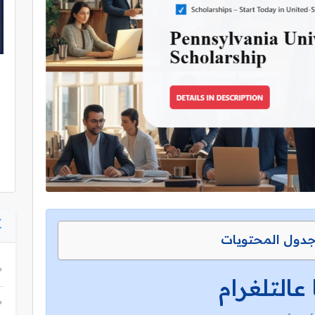
دول المحتويات
 عالتلغرام