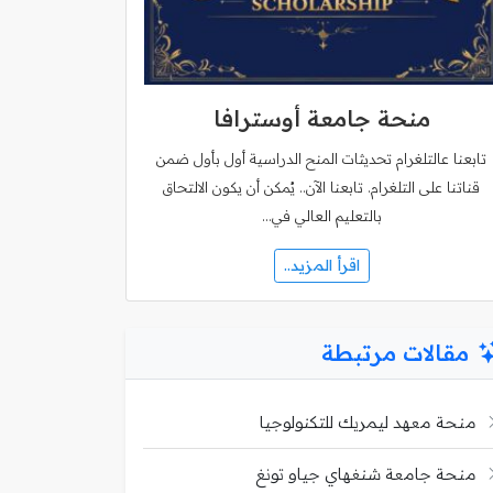
منحة جامعة أوسترافا
تابعنا عالتلغرام تحديثات المنح الدراسية أول بأول ضمن
قناتنا على التلغرام. تابعنا الآن.. يُمكن أن يكون الالتحاق
بالتعليم العالي في…
اقرأ المزيد..
مقالات مرتبطة
منحة معهد ليمريك للتكنولوجيا
منحة جامعة شنغهاي جياو تونغ