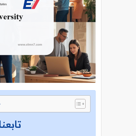
ج
تابعنا