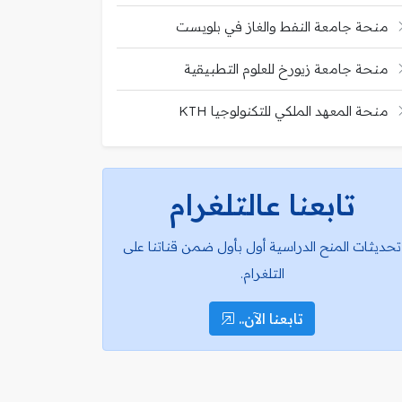
منحة جامعة النفط والغاز في بلويست
منحة جامعة زيورخ للعلوم التطبيقية
منحة المعهد الملكي للتكنولوجيا KTH
تابعنا عالتلغرام
تحديثات المنح الدراسية أول بأول ضمن قناتنا على
التلغرام.
تابعنا الآن..