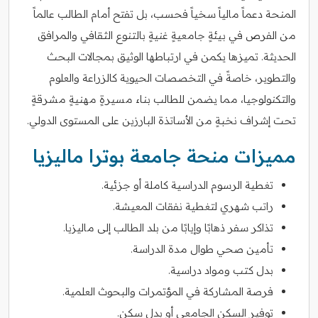
المنحة دعماً مالياً سخياً فحسب، بل تفتح أمام الطالب عالماً
من الفرص في بيئةٍ جامعيةٍ غنيةٍ بالتنوع الثقافي والمرافق
الحديثة. تميزها يكمن في ارتباطها الوثيق بمجالات البحث
والتطوير، خاصةً في التخصصات الحيوية كالزراعة والعلوم
والتكنولوجيا، مما يضمن للطالب بناء مسيرةٍ مهنيةٍ مشرقةٍ
تحت إشراف نخبةٍ من الأساتذة البارزين على المستوى الدولي.
مميزات منحة جامعة بوترا ماليزيا
تغطية الرسوم الدراسية كاملة أو جزئية.
راتب شهري لتغطية نفقات المعيشة.
تذاكر سفر ذهابًا وإيابًا من بلد الطالب إلى ماليزيا.
تأمين صحي طوال مدة الدراسة.
بدل كتب ومواد دراسية.
فرصة المشاركة في المؤتمرات والبحوث العلمية.
توفير السكن الجامعي أو بدل سكن.