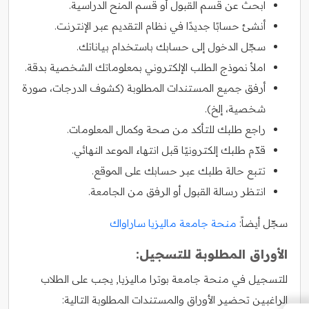
ابحث عن قسم القبول أو قسم المنح الدراسية.
أنشئ حسابًا جديدًا في نظام التقديم عبر الإنترنت.
سجّل الدخول إلى حسابك باستخدام بياناتك.
املأ نموذج الطلب الإلكتروني بمعلوماتك الشخصية بدقة.
أرفق جميع المستندات المطلوبة (كشوف الدرجات، صورة
شخصية، إلخ).
راجع طلبك للتأكد من صحة وكمال المعلومات.
قدّم طلبك إلكترونيًا قبل انتهاء الموعد النهائي.
تتبع حالة طلبك عبر حسابك على الموقع.
انتظر رسالة القبول أو الرفق من الجامعة.
سجّل أيضاً:
منحة جامعة ماليزيا ساراواك
الأوراق المطلوبة للتسجيل:
للتسجيل في منحة جامعة بوترا ماليزيا, يجب على الطلاب
الراغبين تحضير الأوراق والمستندات المطلوبة التالية: