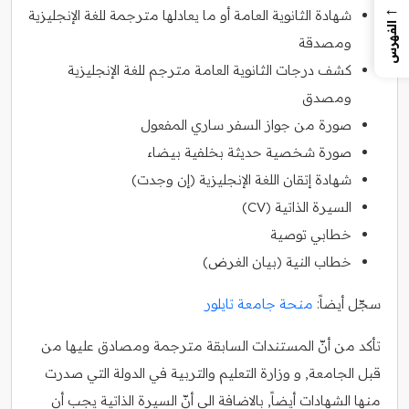
←
شهادة الثانوية العامة أو ما يعادلها مترجمة للغة الإنجليزية
الفهرس
ومصدقة
كشف درجات الثانوية العامة مترجم للغة الإنجليزية
ومصدق
صورة من جواز السفر ساري المفعول
صورة شخصية حديثة بخلفية بيضاء
شهادة إتقان اللغة الإنجليزية (إن وجدت)
السيرة الذاتية (CV)
خطابي توصية
خطاب النية (بيان الغرض)
سجّل أيضاً:
منحة جامعة تايلور
تأكد من أنّ المستندات السابقة مترجمة ومصادق عليها من
قبل الجامعة, و وزارة التعليم والتربية في الدولة التي صدرت
منها الشهادات أيضاً, بالاضافة الى أنّ السيرة الذاتية يجب أن