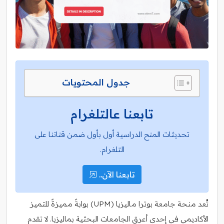
جدول المحتويات
تابعنا عالتلغرام
تحديثات المنح الدراسية أول بأول ضمن قناتنا على
التلغرام.
تابعنا الآن..
تُعد منحة جامعة بوترا ماليزيا (UPM) بوابةً مميزةً للتميز
الأكاديمي في إحدى أعرق الجامعات البحثية بماليزيا. لا تقدم