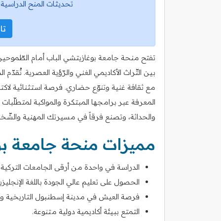
تحديثات المنح الدراسية 
تاب
تفتح منحة جامعة بوغازيتشي الباب أمام الطّموحين 
بين التّراث الأكاديمي الغني والرّؤية العصرية. تُقدّ
مع ثقافة غنية وتنوّع حضاري. فرصة استثنائية لاكت
المعرفة عبر برامجها المبتكرة والمواكبة لمتطلّبات 
والحداثة، وتصنع فرقاً في مسيرتك المهنية والشّخ
مميزات منحة جامعة ب
الدراسة في واحدة من أرقى الجامعات التركية.
الحصول على تعليم عالي الجودة باللغة الإنجليزية
فرصة العيش في مدينة إسطنبول التاريخية وال
التمتع ببيئة أكاديمية دولية متنوعة.