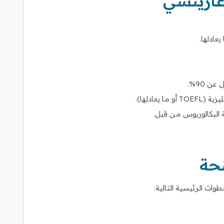
ازيتشي
يعادلها.
ن 90%.
يعادلها).
 البكالوريوس من قبل.
نحة
ات الرئيسية التالية: