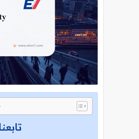
ج
تابعنا