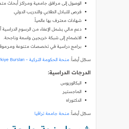
الوصول إلى مرافق جامعية ومراكز أبحاث متط
فرص للتبادل الطلابي والتدريب الدولي.
شهادات معترف بها عالمياً.
دعم مالي يشمل الإعفاء من الرسوم الدراسية أ
الانضمام إلى شبكة خريجين واسعة وناجحة.
برامج دراسية في تخصصات متنوعة ومرموقة
سجّل أيضاً:
منحة الحكومة التركية – Türkiye Bursları
الدرجات الدراسية:
البكالوريوس
الماجستير
الدكتوراه
سجّل أيضاً:
منحة جامعة تراقيا