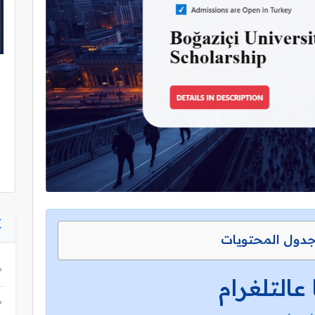
دول المحتويات
 عالتلغرام