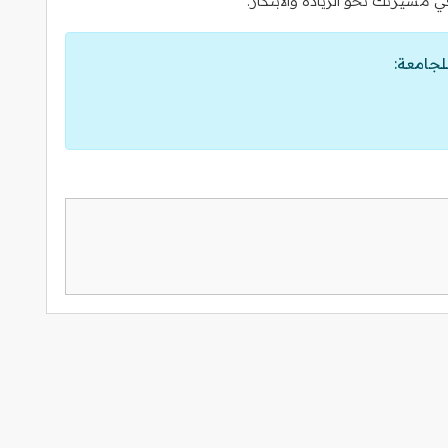
مسيرتك نحو الريادة والابتكار.
لجامعة: