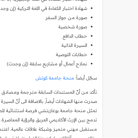
شهادة اختبار الكفاءة في اللغة التركية (إن وجد
صورة من جواز السفر
صورة شخصية
خطاب الدافع
السيرة الذاتية
خطابات التوصية
نماذج أعمال أو مشاريع سابقة (إن وجدت)
سجّل أيضاً:
منحة جامعة كوتش
تأكد من أنّ المستندات السابقة مترجمة ومصادق عليه
صدرت منها الشهادات أيضاً, بالاضافة الى أنّ السي
تمثل منحة جامعة بوغازيتشي فرصة استثنائية للطلا
تدمج بين الإرث الأكاديمي العريق والرؤية المعاصرة
مستقبل مهني متميز وشبكة علاقات عالمية. اغتنم 