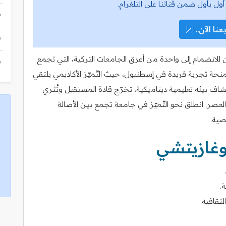
أول بأول ضمن قناتنا على التلغرام.
عنا الآن..
للانضمام إلى واحدة من أعرق الجامعات التركية، التي تجمع
م المنحة تجربة فريدة في إسطنبول، حيث التّميّز الأكاديمي يلتقي
شاف بيئة تعليمية ديناميكية، تخرّج قادة المستقبل وتُثري
العصر. انطلق نحو التّميّز في جامعة تجمع بين الأصالة
صية.
وغازيتشي
.
ثقافية.