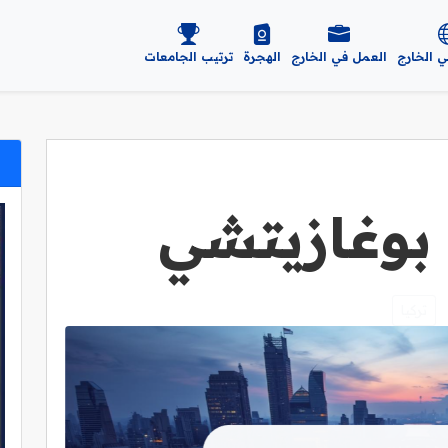
ي الخارج
العمل في الخارج
الهجرة
ترتيب الجامعات
بوغازيتشي
تركيا