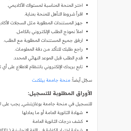
اختر المنحة المناسبة لمستواك الأكاديمي.
اقرأ شروط التأهل للمنحة بعناية.
جهز المستندات المطلوبة مثل السجلات الأكادي
املأ نموذج الطلب الإلكتروني بالكامل.
ارفق جميع المستندات المطلوبة مع الطلب.
راجع طلبك للتأكد من دقة المعلومات.
قدم الطلب قبل الموعد النهائي المحدد.
تابع بريدك الإلكتروني بانتظام للاطلاع على أي 
سجّل أيضاً:
منحة جامعة بيلكنت
الأوراق المطلوبة للتسجيل:
للتسجيل في منحة جامعة بوغازيتشي, يجب على الطلا
شهادة الثانوية العامة أو ما يعادلها
كشف درجات الثانوية العامة
شهادة اختبار الكفاءة في اللغة الإنجليزية (TOEFL أو IELTS)