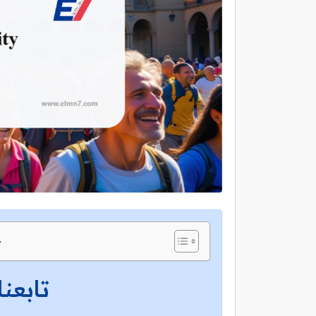
ج
تابعنا