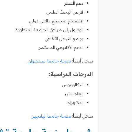
دعم السفر
فرص البحث العلمي
الانضمام لمجتمع طلابي دولي
الوصول إلى مرافق الجامعة المتطورة
برامج التبادل الثقافي
الدعم الأكاديمي المستمر
سجّل أيضاً:
منحة جامعة سيتشوان
الدرجات الدراسية:
البكالوريوس
الماجستير
الدكتوراه
سجّل أيضاً:
منحة جامعة تيانجين