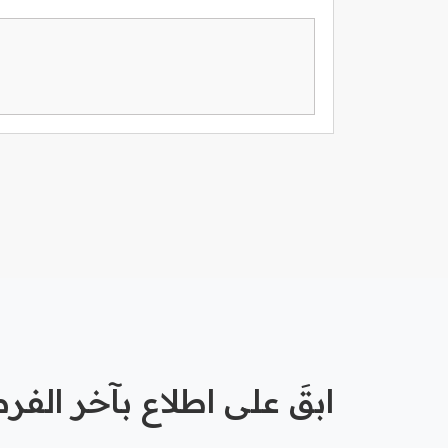
ابقَ على اطلاع بآخر الف