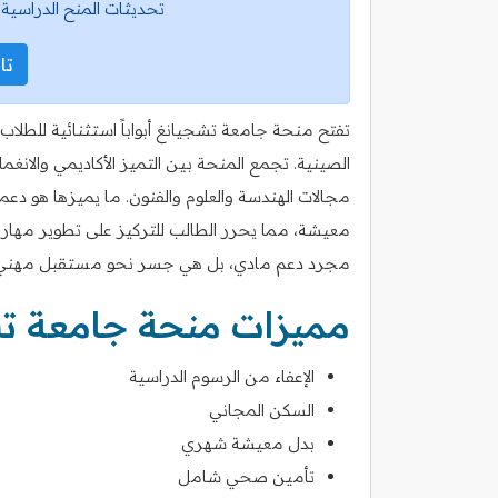
تحديثات المنح الدراسية 
تاب
تفتح منحة جامعة تشجيانغ أبواباً استثنائية للطلا
الصينية. تجمع المنحة بين التميز الأكاديمي والان
مجالات الهندسة والعلوم والفنون. ما يميزها هو 
معيشة، مما يحرر الطالب للتركيز على تطوير مهار
مجرد دعم مادي، بل هي جسر نحو مستقبل مهني م
مميزات منحة جامعة ت
الإعفاء من الرسوم الدراسية
السكن المجاني
بدل معيشة شهري
تأمين صحي شامل