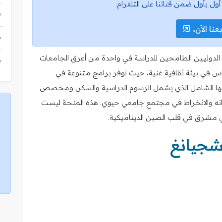
أول بأول ضمن قناتنا على التلغرام.
عنا الآن..
ب الدوليين الطامحين للدراسة في واحدة من أعرق الجامعات
غماس في بيئة ثقافية غنية، حيث توفر برامج متنوعة في
دعمها الشامل الذي يشمل الرسوم الدراسية والسكن ومخصص
اته والانخراط في مجتمع جامعي حيوي. هذه المنحة ليست
شرق في قلب الصين الديناميكية.
شجيانغ