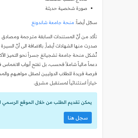
صورة شخصية حديثة
سجّل أيضاً:
منحة جامعة شاندونغ
تأكد من أنّ المستندات السابقة مترجمة ومصادق عليه
صدرت منها الشهادات أيضاً, بالاضافة الى أنّ السي
تُشكل منحة جامعة تشجيانغ جسراً نحو التميز الأك
دعماً مالياً شاملاً فحسب، بل تفتح أبواب الانغماس 
فرصة فريدة للطلاب الدوليين لصقل مواهبهم والمسا
خياراً استثنائياً لمستقبل مشرق.
يمكن تقديم الطلب من خلال الموقع الرسمي ل
سجل هنا