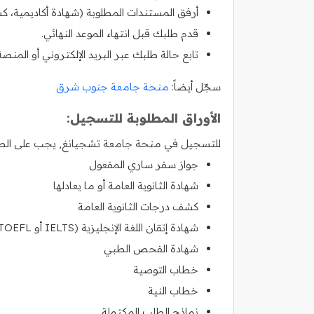
أرفق المستندات المطلوبة (شهادة أكاديمية، 
قدم طلبك قبل انتهاء الموعد النهائي.
تابع حالة طلبك عبر البريد الإلكتروني أو المنصة
سجّل أيضاً:
منحة جامعة جنوب شرق
الأوراق المطلوبة للتسجيل:
للتسجيل في منحة جامعة تشجيانغ, يجب على الطلاب 
جواز سفر ساري المفعول
شهادة الثانوية العامة أو ما يعادلها
كشف درجات الثانوية العامة
شهادة إتقان اللغة الإنجليزية (IELTS أو TOEFL)
شهادة الفحص الطبي
خطاب التوصية
خطاب النية
نماذج الطلب المكتملة