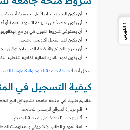
شروط منحة جامعة تش
أن يكون المتقدم حاصلاً على جنسية أجنبية غي
←
أن يكون حاصلاً على شهادة الثانوية العامة أو أعل
الفهرس
أن يستوفي شروط القبول في برامج البكالوريوس 
أن يكون لديه سجل أكاديمي متميز.
أن يلتزم باللوائح والأنظمة الصينية وقوانين الج
أن يكون لديه القدرة المالية الكافية لتغطية النف
سجّل أيضاً:
منحة جامعة العلوم والتكنولوجيا الصيني
كيفية التسجيل في الم
لتقديم طلبك في منحة جامعة تشجيانغ, اتبع الخطوات
قم بزيارة الموقع الرسمي للجامعة.
أنشئ حسابًا جديدًا على منصة التقديم.
املأ نموذج الطلب الإلكتروني بالمعلومات المطل