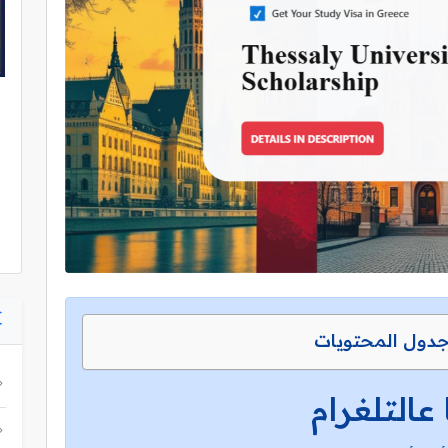
دول المحتويات
 عالتلغرام