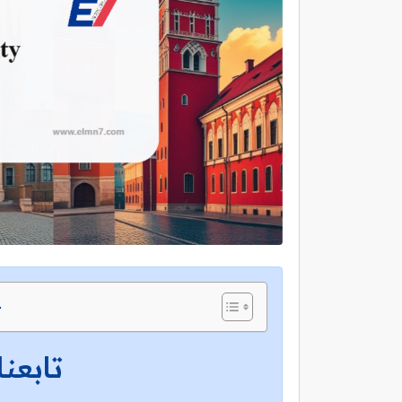
ج
تابعنا