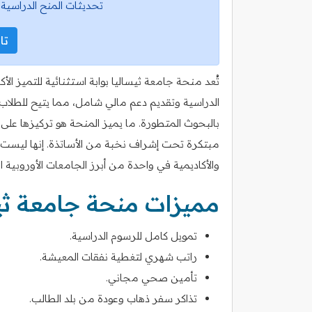
تحديثات المنح الدراسية 
تاب
تُعد منحة جامعة ثيساليا بوابة استثنائية للتميز ا
الدراسية وتقديم دعم مالي شامل، مما يتيح للطلاب 
بالبحوث المتطورة. ما يميز المنحة هو تركيزها عل
مبتكرة تحت إشراف نخبة من الأساتذة. إنها ليست
والأكاديمية في واحدة من أبرز الجامعات الأوروبية ا
مميزات منحة جامعة ثي
تمويل كامل للرسوم الدراسية.
راتب شهري لتغطية نفقات المعيشة.
تأمين صحي مجاني.
تذاكر سفر ذهاب وعودة من بلد الطالب.