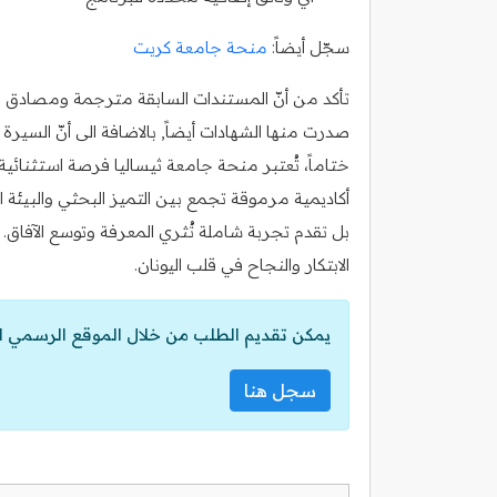
سجّل أيضاً:
منحة جامعة كريت
تأكد من أنّ المستندات السابقة مترجمة ومصادق عليه
صدرت منها الشهادات أيضاً, بالاضافة الى أنّ السي
ختاماً، تُعتبر منحة جامعة ثيساليا فرصة استثنائي
أكاديمية مرموقة تجمع بين التميز البحثي والبيئة ا
بل تقدم تجربة شاملة تُثري المعرفة وتوسع الآفاق.
الابتكار والنجاح في قلب اليونان.
يمكن تقديم الطلب من خلال الموقع الرسمي ل
سجل هنا