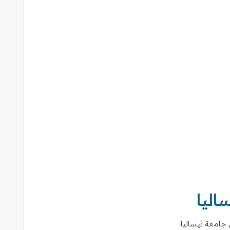
ليا
جامعة ثيساليا.