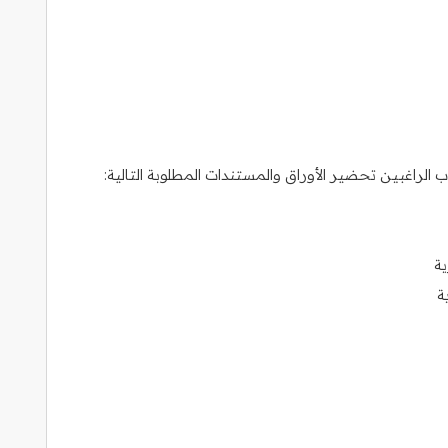
لراغبين تحضير الأوراق والمستندات المطلوبة التالية:
ية
ة