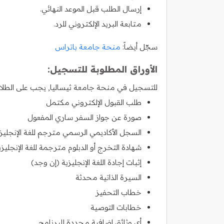
إرسال الطلب قبل الموعد النهائي.
متابعة البريد الإلكتروني للرد.
سجّل أيضاً:
منحة جامعة باتراس
الأوراق المطلوبة للتسجيل:
للتسجيل في منحة جامعة ثيساليا, يجب على الطلاب ا
طلب القبول الإلكتروني مكتمل
صورة عن جواز السفر ساري المفعول
السجل الأكاديمي الرسمي مترجم للغة الإنجليز
شهادة التخرج أو الدبلوم مترجمة للغة الإنجليزي
إثبات إجادة اللغة الإنجليزية (إن وجد)
السيرة الذاتية محدثة
خطاب التحفيز
خطابات التوصية
أي وثائق إضافية محددة للبرنامج