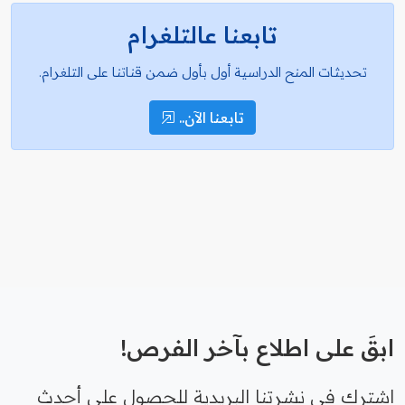
تابعنا عالتلغرام
تحديثات المنح الدراسية أول بأول ضمن قناتنا على التلغرام.
تابعنا الآن..
ابقَ على اطلاع بآخر الفرص!
اشترك في نشرتنا البريدية للحصول على أحدث