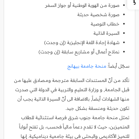
صورة من الهوية الوطنية أو جواز السفر
صورة شخصية حديثة
خطاب التوصية
السيرة الذاتية
شهادة إجادة اللغة الإنجليزية (إن وجدت)
نماذج أعمال أو مشاريع سابقة (إن وجدت)
سجّل أيضاً:
منحة جامعة بيهانج
تأكد من أنّ المستندات السابقة مترجمة ومصادق عليها من
قبل الجامعة, و وزارة التعليم والتربية في الدولة التي صدرت
منها الشهادات أيضاً, بالاضافة الى أنّ السيرة الذاتية يجب أن
تكون حديثة ومنسقة بشكل جيد.
تمثل منحة جامعة جنوب شرق فرصة استثنائية للطلاب
المتميزين، حيث لا تقدم دعماً مالياً فحسب، بل تفتح أبواباً
للتميز الأكاديمي والبحثي في بيئة جامعية ديناميكية. إنها