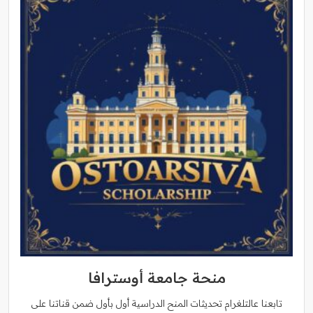
منحة جامعة أوسترافا
تابعنا عالتلغرام تحديثات المنح الدراسية أول بأول ضمن قناتنا على