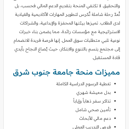
والتحقيق. لا تكتفي المنحة بتقديم الدعم المالي فحسب، بل
تُعدّ رحلة شاملة تُكرس لتطوير المهارات الأكاديمية والقيادية
لدى الطلاب. تميزها بيئتها المحفزة والإبداعية، والشراكات
الاستراتيجية مع مؤسسات رائدة، مما يضمن بناء خبرات
نوعية تلبي متطلبات سوق العمل. إنها فرصة فريدة للانضمام
إلى مجتمع يتسم بالتنوع والابتكار، حيث يُصاغ النجاح بأيدي
قادة المستقبل.
مميزات منحة جامعة جنوب شرق
تغطية الرسوم الدراسية الكاملة
بدل معيشة شهري
تذاكر سفر ذهاباً وإياباً
تأمين صحي شامل
دعم مالي للأبحاث
فرص التدريب العملي