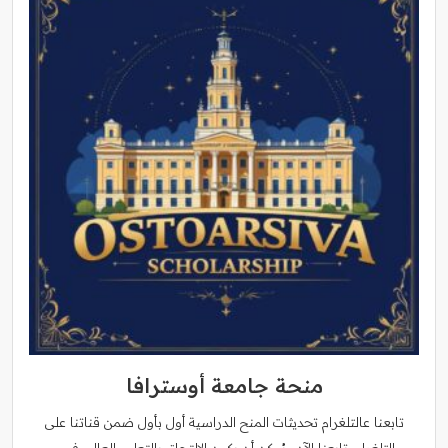
منحة جامعة أوسترافا
تابعنا عالتلغرام تحديثات المنح الدراسية أول بأول ضمن قناتنا على