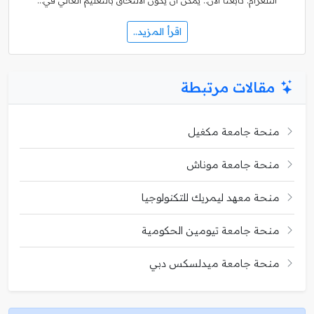
التلغرام. تابعنا الآن.. يُمكن أن يكون الالتحاق بالتعليم العالي في…
اقرأ المزيد..
مقالات مرتبطة
منحة جامعة مكغيل
منحة جامعة موناش
منحة معهد ليمريك للتكنولوجيا
منحة جامعة تيومين الحكومية
منحة جامعة ميدلسكس دبي