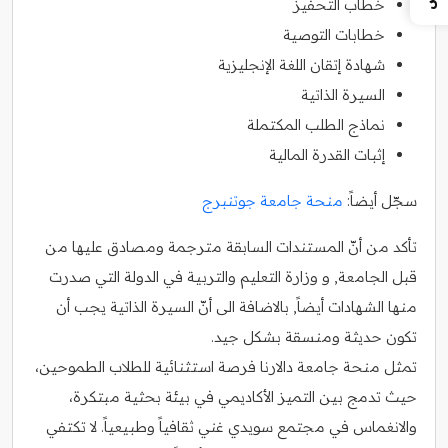
خطاب التحفيز
خطابات التوصية
شهادة إتقان اللغة الإنجليزية
السيرة الذاتية
نماذج الطلب المكتملة
إثبات القدرة المالية
سجّل أيضاً:
منحة جامعة جوتنبرج
تأكد من أنّ المستندات السابقة مترجمة ومصادق عليها من
قبل الجامعة, و وزارة التعليم والتربية في الدولة التي صدرت
منها الشهادات أيضاً, بالاضافة الى أنّ السيرة الذاتية يجب أن
تكون حديثة ومنسقة بشكل جيد.
تمثل منحة جامعة دالارنا فرصة استثنائية للطلاب الطموحين،
حيث تدمج بين التميز الأكاديمي في بيئة بحثية مبتكرة،
والانغماس في مجتمع سويدي غني ثقافياً وطبيعياً. لا تكتفي