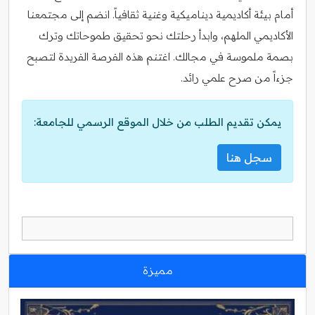
أمام بيئة أكاديمية ديناميكية وغنية ثقافياً. انضم إلى مجتمعنا
الأكاديمي الملهم، وابدأ رحلتك نحو تحقيق طموحاتك وترك
بصمة ملموسة في مجالك. اغتنم هذه الفرصة الفريدة لتصبح
جزءاً من صرح علمي رائد.
يمكن تقديم الطلب من خلال الموقع الرسمي للجامعة:
سجل هنا
مميزة