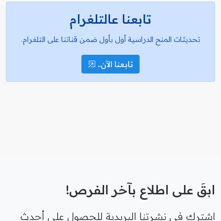
تابعنا عالتلغرام
تحديثات المنح الدراسية أول بأول ضمن قناتنا على التلغرام.
تابعنا الآن..
ابقَ على اطلاع بآخر الفرص!
اشترك في نشرتنا البريدية للحصول على أحدث