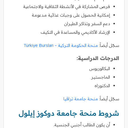
فرص المشاركة في الأنشطة الثقافية والاجتماعية
إمكانية الحصول على وجبات غذائية مدعومة
دعم السفر وتذاكر الطيران
الإرشاد الأكاديمي والمساعدة في التكيف
سجّل أيضاً:
منحة الحكومة التركية – Türkiye Bursları
الدرجات الدراسية:
البكالوريوس
الماجستير
الدكتوراه
سجّل أيضاً:
منحة جامعة تراقيا
شروط منحة جامعة دوكوز إيلول
أن يكون الطالب أجنبي الجنسية.