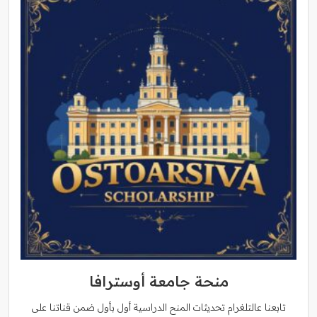
منحة جامعة أوسترافا
تابعنا عالتلغرام تحديثات المنح الدراسية أول بأول ضمن قناتنا على