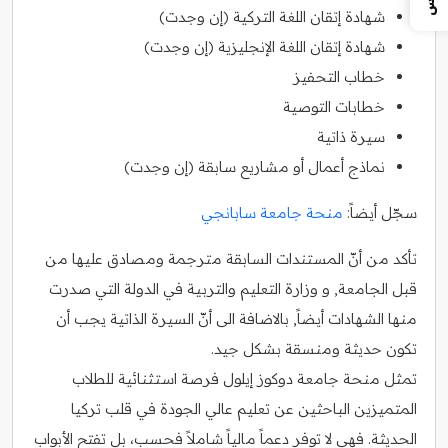
شهادة إتقان اللغة التركية (إن وجدت)
شهادة إتقان اللغة الإنجليزية (إن وجدت)
خطاب التحفيز
خطابات التوصية
سيرة ذاتية
نماذج أعمال أو مشاريع سابقة (إن وجدت)
سجّل أيضاً:
منحة جامعة سابانجي
تأكد من أنّ المستندات السابقة مترجمة ومصادق عليها من
قبل الجامعة, و وزارة التعليم والتربية في الدولة التي صدرت
منها الشهادات أيضاً, بالاضافة الى أنّ السيرة الذاتية يجب أن
تكون حديثة ومنسقة بشكل جيد.
تمثل منحة جامعة دوكوز إيلول فرصة استثنائية للطلاب
المتميزين الباحثين عن تعليم عالي الجودة في قلب تركيا
الحديثة. فهي لا توفر دعماً مالياً شاملاً فحسب، بل تفتح الأبواب