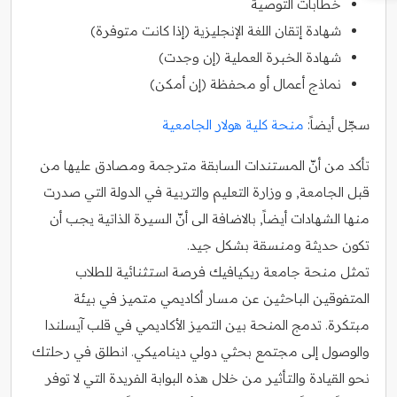
خطابات التوصية
شهادة إتقان اللغة الإنجليزية (إذا كانت متوفرة)
شهادة الخبرة العملية (إن وجدت)
نماذج أعمال أو محفظة (إن أمكن)
سجّل أيضاً:
منحة كلية هولار الجامعية
تأكد من أنّ المستندات السابقة مترجمة ومصادق عليها من
قبل الجامعة, و وزارة التعليم والتربية في الدولة التي صدرت
منها الشهادات أيضاً, بالاضافة الى أنّ السيرة الذاتية يجب أن
تكون حديثة ومنسقة بشكل جيد.
تمثل منحة جامعة ريكيافيك فرصة استثنائية للطلاب
المتفوقين الباحثين عن مسار أكاديمي متميز في بيئة
مبتكرة. تدمج المنحة بين التميز الأكاديمي في قلب آيسلندا
والوصول إلى مجتمع بحثي دولي ديناميكي. انطلق في رحلتك
نحو القيادة والتأثير من خلال هذه البوابة الفريدة التي لا توفر