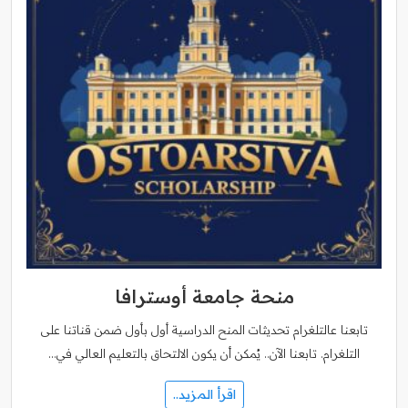
منحة جامعة أوسترافا
تابعنا عالتلغرام تحديثات المنح الدراسية أول بأول ضمن قناتنا على
التلغرام. تابعنا الآن.. يُمكن أن يكون الالتحاق بالتعليم العالي في…
اقرأ المزيد..