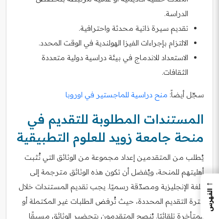
الدراسة.
تقديم سيرة ذاتية محدثة واحترافية.
الالتزام بإجراءات الفيزا الهولندية في الوقت المحدد.
الاستعداد للاندماج في بيئة دراسية دولية متعددة
الثقافات.
سجّل أيضاً:
منح دراسية للماجستير في اوروبا
المستندات المطلوبة للتقديم في
منحة جامعة زويد للعلوم التطبيقية
يُطلب من المتقدمين إعداد مجموعة من الوثائق التي تُثبت
أهليتهم للمنحة، ويُفضل أن تكون هذه الوثائق مترجمة إلى
←
اللغة الإنجليزية ومصدّقة رسميًا. يجب تقديم المستندات خلال
الفهرس
فترة التقديم المحددة، حيث تُرفض الطلبات غير المكتملة أو
المتأخرة تلقائيًا. يُنصح المتقدمون بتحضير الوثائق مسبقًا