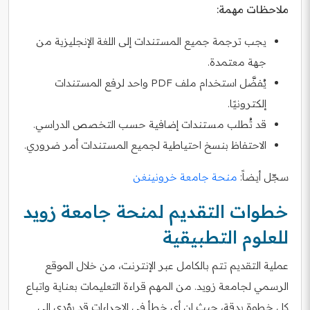
ملاحظات مهمة:
يجب ترجمة جميع المستندات إلى اللغة الإنجليزية من
جهة معتمدة.
يُفضَّل استخدام ملف PDF واحد لرفع المستندات
إلكترونيًا.
قد تُطلب مستندات إضافية حسب التخصص الدراسي.
الاحتفاظ بنسخ احتياطية لجميع المستندات أمر ضروري.
سجّل أيضاً:
منحة جامعة خرونينغن
خطوات التقديم لمنحة جامعة زويد
للعلوم التطبيقية
عملية التقديم تتم بالكامل عبر الإنترنت، من خلال الموقع
الرسمي لجامعة زويد. من المهم قراءة التعليمات بعناية واتباع
كل خطوة بدقة، حيث إن أي خطأ في الإجراءات قد يؤدي إلى