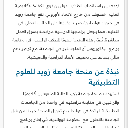
تهدف إلى استقطاب الطلاب الدوليين ذوي الكفاءة الأكاديمية
العالية، خصوصًا من خارج الاتحاد الأوروبي. تقع جامعة زويد
في جنوب هولندا، وتتميز بتركيزها على الجانب العملي في
التعليم، مما يجعل برامجها الدراسية مرتبطة بسوق العمل
مباشرة. تُقدَّم هذه المنحة سنويًا للطلاب الراغبين في متابعة
برامج البكالوريوس أو الماجستير في الجامعة، مع توفير دعم
مالي يساعد على تخفيف الأعباء الدراسية والمعيشية.
نبذة عن منحة جامعة زويد للعلوم
التطبيقية
تستهدف منحة جامعة زويد الطلبة المتفوقين أكاديميًا
والراغبين في متابعة دراستهم في واحدة من الجامعات
التطبيقية الرائدة في هولندا. يتم تمويل المنحة جزئيًا من قبل
الجامعة بالتعاون مع الحكومة الهولندية، في إطار برنامج
“هولندا للمنح الدراسية” الذي يدعم تنقل الطلاب من الدول غير