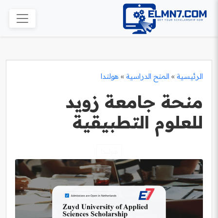
الرئيسية
»
المنح الدراسية
»
هولندا
منحة جامعة زويد
للعلوم التطبيقية
هولندا