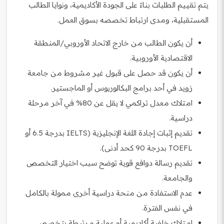
يتم تقييم الطلبات بناءً على الجودة الأكاديمية، ونوايا الطالب
المستقبلية، ومدى ارتباط تخصصه بسوق العمل.
أن يكون الطالب من خارج الاتحاد الأوروبي/المنطقة
الاقتصادية الأوروبية.
أن يكون قد حصل على قبول غير مشروط من جامعة
زويد في أحد برامج البكالوريوس أو الماجستير.
امتلاك معدل تراكمي لا يقل عن 80% في آخر مرحلة
دراسية.
تقديم إثبات إجادة اللغة الإنجليزية (IELTS بدرجة 6.5 أو
TOEFL بدرجة 90 كحد أدنى).
تقديم رسالة دوافع قوية توضح سبب اختيار التخصص
والجامعة.
عدم الاستفادة من منحة دراسية أخرى ممولة بالكامل
في نفس الفترة.
امتلاك خلفية أكاديمية أو عملية مرتبطة بتخصص