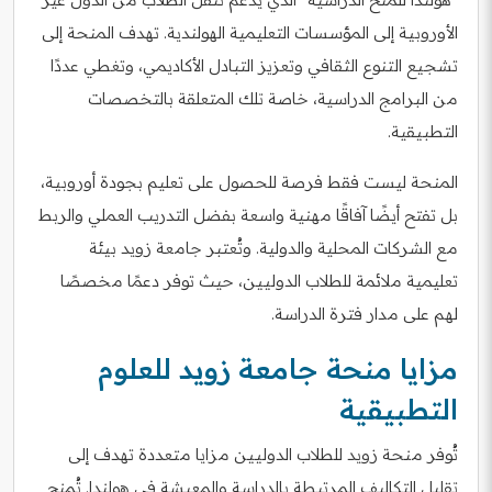
الأوروبية إلى المؤسسات التعليمية الهولندية. تهدف المنحة إلى
تشجيع التنوع الثقافي وتعزيز التبادل الأكاديمي، وتغطي عددًا
من البرامج الدراسية، خاصة تلك المتعلقة بالتخصصات
التطبيقية.
المنحة ليست فقط فرصة للحصول على تعليم بجودة أوروبية،
بل تفتح أيضًا آفاقًا مهنية واسعة بفضل التدريب العملي والربط
مع الشركات المحلية والدولية. وتُعتبر جامعة زويد بيئة
تعليمية ملائمة للطلاب الدوليين، حيث توفر دعمًا مخصصًا
لهم على مدار فترة الدراسة.
مزايا منحة جامعة زويد للعلوم
التطبيقية
تُوفر منحة زويد للطلاب الدوليين مزايا متعددة تهدف إلى
تقليل التكاليف المرتبطة بالدراسة والمعيشة في هولندا. تُمنح