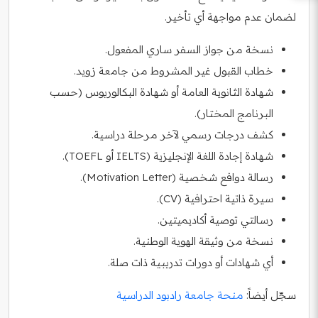
لضمان عدم مواجهة أي تأخير.
نسخة من جواز السفر ساري المفعول.
خطاب القبول غير المشروط من جامعة زويد.
شهادة الثانوية العامة أو شهادة البكالوريوس (حسب
البرنامج المختار).
كشف درجات رسمي لآخر مرحلة دراسية.
شهادة إجادة اللغة الإنجليزية (IELTS أو TOEFL).
رسالة دوافع شخصية (Motivation Letter).
سيرة ذاتية احترافية (CV).
رسالتي توصية أكاديميتين.
نسخة من وثيقة الهوية الوطنية.
أي شهادات أو دورات تدريبية ذات صلة.
سجّل أيضاً:
منحة جامعة رادبود الدراسية