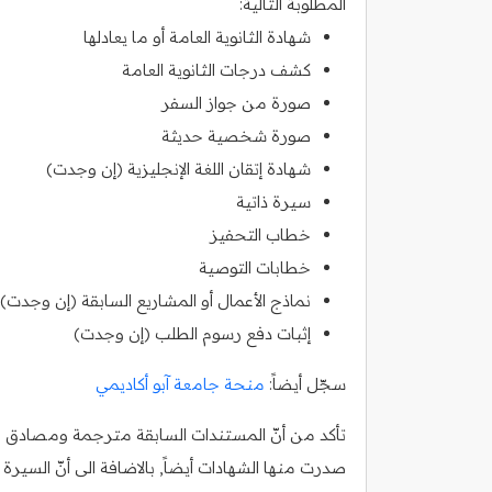
المطلوبة التالية:
شهادة الثانوية العامة أو ما يعادلها
كشف درجات الثانوية العامة
صورة من جواز السفر
صورة شخصية حديثة
شهادة إتقان اللغة الإنجليزية (إن وجدت)
سيرة ذاتية
خطاب التحفيز
خطابات التوصية
نماذج الأعمال أو المشاريع السابقة (إن وجدت)
إثبات دفع رسوم الطلب (إن وجدت)
سجّل أيضاً:
منحة جامعة آبو أكاديمي
تأكد من أنّ المستندات السابقة مترجمة ومصادق عليه
صدرت منها الشهادات أيضاً, بالاضافة الى أنّ السي