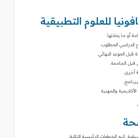
نيا للعلوم التطبيقية
ة أو ما يعادلها.
 الدراسي المطلوب.
 قبل الموعد النهائي.
 قبل الجامعة.
 أخرى.
رنامج.
أكاديمية والمهنية.
نحة
ية, اتبع الخطوات الرئيسية التالية: