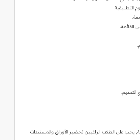
م التطبيقية.
عة.
 القائمة.
.
 التقديم.
, يجب على الطلاب الراغبين تحضير الأوراق والمستندات