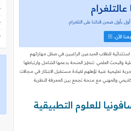
 عالتلغرام
أول بأول ضمن قناتنا على التلغرام.
عنا الآن..
 استثنائية للطلاب المبدعين الراغبين في صقل مهاراتهم
ية والبحث العلمي. تتميّز المنحة بدعمها الشامل وارتباطها
بة تعليمية غنية تؤهلهم لقيادة مستقبل الابتكار في مجالات
لأكاديمي والمهني مع منحة تجمع بين المعرفة النظرية
ونيا للعلوم التطبيقية