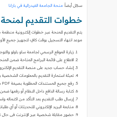
سجّل أيضاً:
منحة الجامعة الفيدرالية في بارانا
خطوات التقديم لمنحة 
يتم التقديم للمنحة عبر خطوات إلكترونية منظمة من 
موعد انتهاء التسجيل بوقت كافٍ لتجهيز جميع الأو
زيارة الموقع الرسمي لجامعة ساو باولو والتوجه
الاطلاع على قائمة البرامج المتاحة ضمن المن
إنشاء حساب جديد على منصة التقديم الإلكترون
تعبئة استمارة التقديم بالمعلومات الشخصية وا
رفع جميع المستندات المطلوبة بصيغة PDF ضمن الأحجام المحددة.
كتابة رسالة الدافع داخل النظام أو رفعها 
إرسال طلب التقديم بعد التأكد من اكتماله واست
متابعة البريد الإلكتروني للتحديثات أو أي طلب
حضور مقابلة شخصية عبر الإنترنت في حال تم