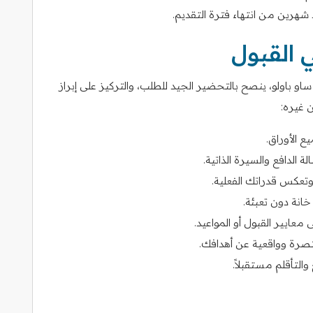
عد شهرين من انتهاء فترة التقديم.
 القبول
باولو، ينصح بالتحضير الجيد للطلب، والتركيز على إبراز
 غيره:
ع الأوراق.
الدافع والسيرة الذاتية.
عكس قدراتك الفعلية.
انة دون تعبئة.
معايير القبول أو المواعيد.
تصرة وواقعية عن أهدافك.
والتأقلم مستقبلاً.