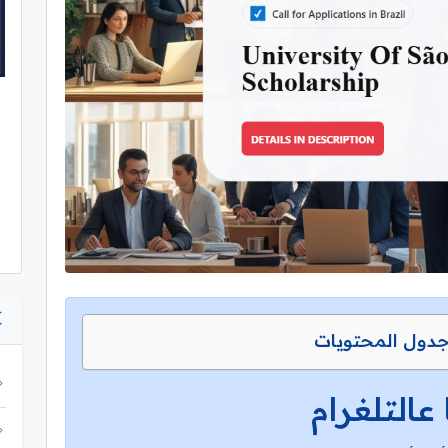
دول المحتويات
 عالتلغرام