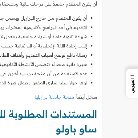
أن يكون المتقدم حاصلاً على درجات عالية ومتمتعًا
أن يكون المتقدم من خارج البرازيل ويحمل جنس
التقديم في أحد البرامج الأكاديمية المعترف به
شهادة ثانوية عامة أو شهادة جامعية بمعدل لا يقل عن 85% أو م
إثبات إجادة اللغة الإنجليزية أو البرتغالية حسب
رسالة دافع توضح أسباب التقديم وأهداف الطالب
سيرة ذاتية محدثة تتضمن الأنشطة الأكاديمية 
عدم الاستفادة من أي منحة دراسية أخرى في 
←
الفهرس
توفر جواز سفر ساري المفعول طوال فترة الدر
سجّل أيضاً:
منحة جامعة برازيليا
المستندات المطلوبة ل
ساو باولو