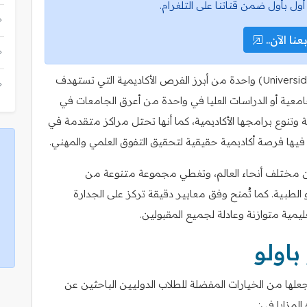
أول بأول ضمن قناتنا على التلغرام.
عنا الآن..
تمثل منحة جامعة ساو باولو (Universidade de São Paulo) واحدة من أبرز الفرص الأكاديمية التي تستهدف
امعية أو الدراسات العليا في واحدة من أعرق الجامعات في
لية وتنوع برامجها الأكاديمية، كما أنها تحتل مراكز متقدمة في
يها فرصة أكاديمية حقيقية لتحقيق التفوق العلمي والمهني.
من مختلف أنحاء العالم، وتغطي مجموعة متنوعة من
 الطبية. كما تُمنح وفق معايير دقيقة تركز على الجدارة
ليمية متوازنة وعادلة لجميع المقبولين.
باولو
جعلها من الخيارات المفضلة للطلاب الدوليين الباحثين عن
لمزايا في: