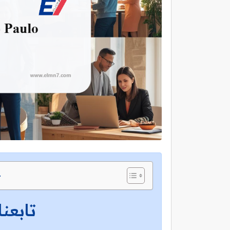
ج
تابعنا