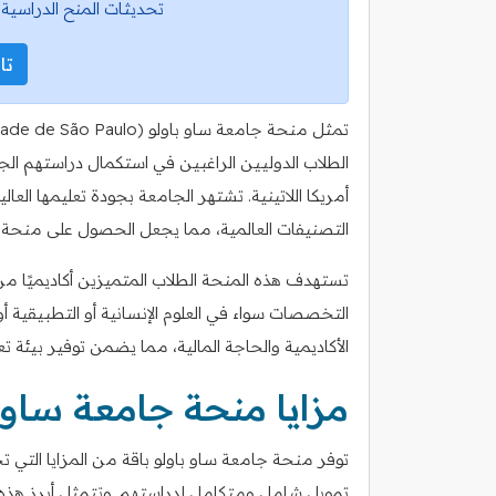
تحديثات المنح الدراسية 
تاب
الطلاب الدوليين الراغبين في استكمال دراستهم الج
أمريكا اللاتينية. تشتهر الجامعة بجودة تعليمها العا
التصنيفات العالمية، مما يجعل الحصول على منحة ف
تستهدف هذه المنحة الطلاب المتميزين أكاديميًا 
التخصصات سواء في العلوم الإنسانية أو التطبيقية أو
الأكاديمية والحاجة المالية، مما يضمن توفير بيئة تع
مزايا منحة جامعة ساو 
توفر منحة جامعة ساو باولو باقة من المزايا التي ت
تمويل شامل ومتكامل لدراستهم. وتتمثل أبرز هذه ا