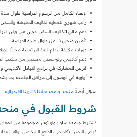
الإعفاء الكامل من الرسوم الدراسية طوال مدة ال
راتب شهري لتغطية تكاليف المعيشة والسكن.
دعم مالي لتكاليف السفر الدولي من وإلى البراز
تأمين صحي شامل طوال فترة الدراسة.
دورات مكثفة لتعلم اللغة البرتغالية مجانًا للطلا
دعم أكاديمي ولوجستي مستمر من مكتب الطلا
فرص للمشاركة في برامج التبادل الأكاديمي و
أولوية في الوصول إلى مرافق الجامعة بما يشم
سجّل أيضاً:
منحة جامعة سانتا كاتارينا الفيدرالية
شروط القبول في منحة 
تشترط جامعة ساو باولو توفر مجموعة من المعايير 
يُراعى التميز الأكاديمي، الدافع الشخصي، والاستعدا