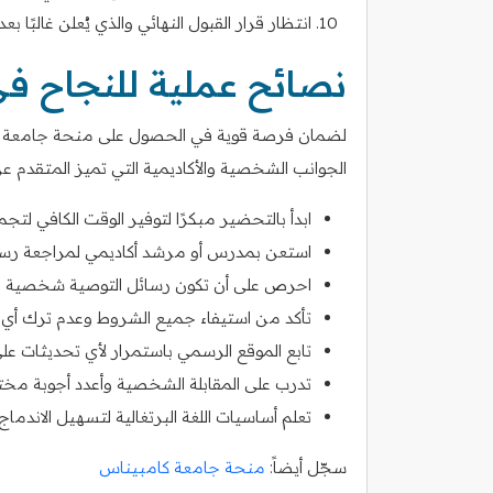
انتظار قرار القبول النهائي والذي يُعلن غالبًا ب
نصائح عملية للنجاح في
لضمان فرصة قوية في الحصول على منحة جامعة ساو 
الجوانب الشخصية والأكاديمية التي تميز المتقدم عن
ابدأ بالتحضير مبكرًا لتوفير الوقت الكافي لتجمي
استعن بمدرس أو مرشد أكاديمي لمراجعة رسالة 
احرص على أن تكون رسائل التوصية شخصية وت
تأكد من استيفاء جميع الشروط وعدم ترك أي خ
تابع الموقع الرسمي باستمرار لأي تحديثات على 
تدرب على المقابلة الشخصية وأعدد أجوبة مخ
تعلم أساسيات اللغة البرتغالية لتسهيل الاندماج 
سجّل أيضاً:
منحة جامعة كامبيناس