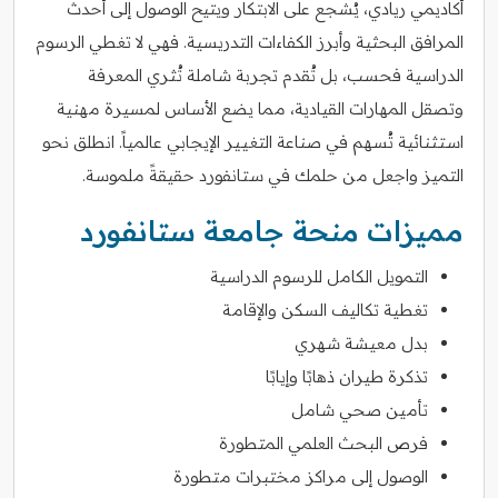
أكاديمي ريادي، يُشجع على الابتكار ويتيح الوصول إلى أحدث
المرافق البحثية وأبرز الكفاءات التدريسية. فهي لا تغطي الرسوم
الدراسية فحسب، بل تُقدم تجربة شاملة تُثري المعرفة
وتصقل المهارات القيادية، مما يضع الأساس لمسيرة مهنية
استثنائية تُسهم في صناعة التغيير الإيجابي عالمياً. انطلق نحو
التميز واجعل من حلمك في ستانفورد حقيقةً ملموسة.
مميزات منحة جامعة ستانفورد
التمويل الكامل للرسوم الدراسية
تغطية تكاليف السكن والإقامة
بدل معيشة شهري
تذكرة طيران ذهابًا وإيابًا
تأمين صحي شامل
فرص البحث العلمي المتطورة
الوصول إلى مراكز مختبرات متطورة