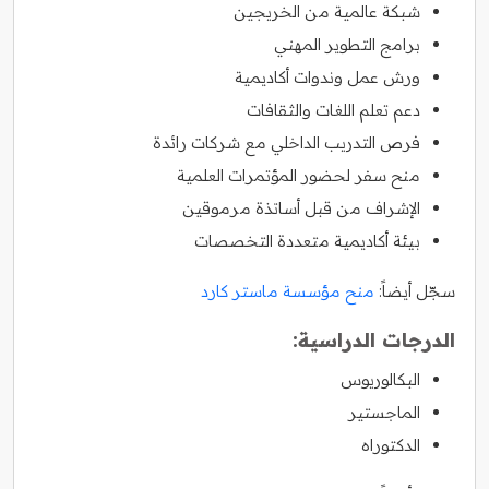
شبكة عالمية من الخريجين
برامج التطوير المهني
ورش عمل وندوات أكاديمية
دعم تعلم اللغات والثقافات
فرص التدريب الداخلي مع شركات رائدة
منح سفر لحضور المؤتمرات العلمية
الإشراف من قبل أساتذة مرموقين
بيئة أكاديمية متعددة التخصصات
سجّل أيضاً:
منح مؤسسة ماستر كارد
الدرجات الدراسية:
البكالوريوس
الماجستير
الدكتوراه