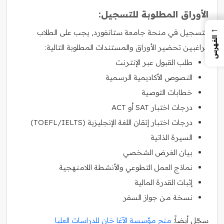
الأوراق المطلوبة للتسجيل:
←
للتسجيل في منحة جامعة ستانفورد, يجب على الطلاب
الفهرس
الراغبين تحضير الأوراق والمستندات المطلوبة التالية:
طلب القبول عبر الإنترنت
النصوص الأكاديمية الرسمية
خطابات التوصية
درجات اختبار SAT أو ACT
درجات اختبار إتقان اللغة الإنجليزية (TOEFL/IELTS)
السيرة الذاتية
بيان الغرض الشخصي
نماذج العمل التطوعي والأنشطة اللامنهجية
إثبات القدرة المالية
نسخة من جواز السفر
سجّل أيضاً:
منح مؤسسة الآغا خان للدراسات العليا