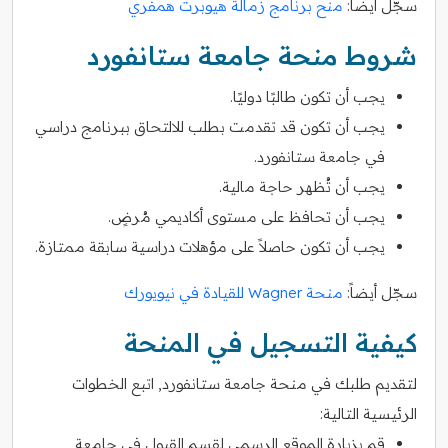
سجّل أيضاً:
منح برنامج زمالة هيوبرت همفري
شروط منحة جامعة ستانفورد
يجب أن تكون طالبًا دوليًا.
يجب أن تكون قد تقدمت بطلب للالتحاق ببرنامج دراسي
في جامعة ستانفورد.
يجب أن تُظهر حاجة مالية.
يجب أن تحافظ على مستوى أكاديمي مُرضٍ.
يجب أن تكون حاصلاً على مؤهلات دراسية سابقة ممتازة.
سجّل أيضاً:
منحة Wagner للقيادة في نيويورك
كيفية التسجيل في المنحة
لتقديم طلبك في منحة جامعة ستانفورد, اتبع الخطوات
الرئيسية التالية:
قم بزيارة الموقع الرسمي لقسم القبول في جامعة