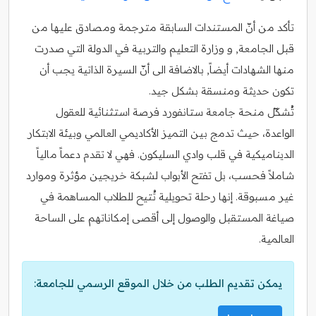
تأكد من أنّ المستندات السابقة مترجمة ومصادق عليها من
قبل الجامعة, و وزارة التعليم والتربية في الدولة التي صدرت
منها الشهادات أيضاً, بالاضافة الى أنّ السيرة الذاتية يجب أن
تكون حديثة ومنسقة بشكل جيد.
تُشكّل منحة جامعة ستانفورد فرصة استثنائية للعقول
الواعدة، حيث تدمج بين التميز الأكاديمي العالمي وبيئة الابتكار
الديناميكية في قلب وادي السليكون. فهي لا تقدم دعماً مالياً
شاملاً فحسب، بل تفتح الأبواب لشبكة خريجين مؤثرة وموارد
غير مسبوقة. إنها رحلة تحويلية تُتيح للطلاب المساهمة في
صياغة المستقبل والوصول إلى أقصى إمكاناتهم على الساحة
العالمية.
يمكن تقديم الطلب من خلال الموقع الرسمي للجامعة: