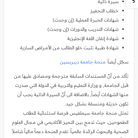
سيرة ذاتية
خطاب التحفيز
شهادات الخبرة العملية (إن وجدت)
شهادات التدريب والدورات (إن وجدت)
شهادة إتقان اللغة الإنجليزية
شهادة طبية تثبت خلو الطالب من الأمراض السارية
سجّل أيضاً:
منحة جامعة ديبريسين
تأكد من أنّ المستندات السابقة مترجمة ومصادق عليها من
قبل الجامعة, و وزارة التعليم والتربية في الدولة التي صدرت
منها الشهادات أيضاً, بالاضافة الى أنّ السيرة الذاتية يجب أن
تكون حديثة ومنسقة بشكل جيد.
تمثل منحة جامعة سيملفيس فرصة استثنائية للطلاب
الطموحين، حيث تدمج بين التميز الأكاديمي في مجال العلوم
الصحية والبحوث الرائدة عالمياً. تقدم المنحة دعماً مالياً شاملاً