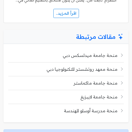
التلغرام. تابعنا الآن.. يُمكن أن يكون الالتحاق بالتعليم العالي في…
اقرأ المزيد..
مقالات مرتبطة
منحة جامعة ميدلسكس دبي
منحة معهد روتشستر للتكنولوجيا دبي
منحة جامعة ماكماستر
منحة جامعة لايبزيغ
منحة مدرسة أوسلو للهندسة