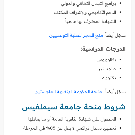
برامج التبادل الثقافي والدولي
الدعم الأكاديمي والإشراف المكثف
الشهادة المعترف بها عالمياً
سجّل أيضاً:
منح المجر للطلبة التونسيين
الدرجات الدراسية:
بكالوريوس
ماجستير
دكتوراه
سجّل أيضاً:
منحة الحكومة الهنغارية للماجستير
شروط منحة جامعة سيملفيس
الحصول على شهادة الثانوية العامة أو ما يعادلها.
تحقيق معدل تراكمي لا يقل عن 85% في المرحلة