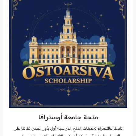
منحة جامعة أوسترافا
تابعنا عالتلغرام تحديثات المنح الدراسية أول بأول ضمن قناتنا على