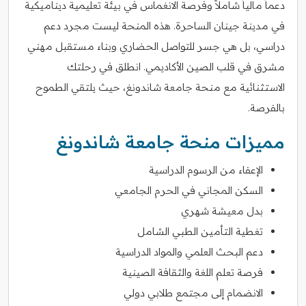
دعماً مالياً شاملاً وفرصة الانغماس في بيئة تعليمية ديناميكية
في مدينة جينان الساحرة. هذه المنحة ليست مجرد دعم
دراسي، بل هي جسر للتواصل الحضاري وبناء مستقبل مهني
مشرق في قلب الصين الأكاديمي. انطلق في رحلتك
الاستثنائية مع منحة جامعة شاندونغ، حيث يلتقي الطموح
بالفرصة.
مميزات منحة جامعة شاندونغ
الإعفاء من الرسوم الدراسية
السكن المجاني في الحرم الجامعي
بدل معيشة شهري
تغطية التأمين الطبي الشامل
دعم البحث العلمي والمواد الدراسية
فرصة تعلم اللغة والثقافة الصينية
الانضمام إلى مجتمع طلابي دولي