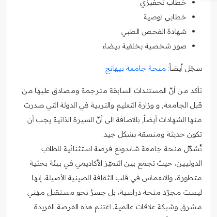
خطاب تحفيزي
خطابي توصية
شهادة الفحص الطبي
صور شخصية بخلفية بيضاء
سجّل أيضاً:
منحة جامعة بيهانج
تأكد من أنّ المستندات السابقة مترجمة ومصادق عليها من
قبل الجامعة, و وزارة التعليم والتربية في الدولة التي صدرت
منها الشهادات أيضاً, بالاضافة الى أنّ السيرة الذاتية يجب أن
تكون حديثة ومنسقة بشكل جيد.
تُشكّل منحة جامعة شاندونغ فرصة استثنائية للطلاب
الدوليين، حيث تجمع بين التميّز الأكاديمي في بيئة بحثية
متطورة، والانغماس في قلب الثقافة الصينية الأصيلة. إنها
ليست مجرّد منحة دراسية، بل جسرٌ نحو مستقبل مهني
مشرق وشبكة علاقات عالمية. اغتنم هذه الفرصة الفريدة