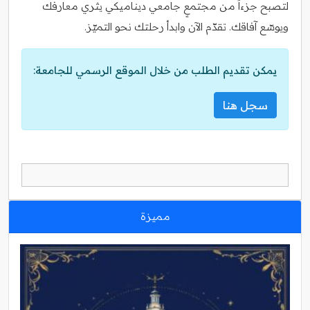
لتصبح جزءاً من مجتمعٍ جامعي ديناميكي يثري معارفك
ويوسّع آفاقك. تقدّم الآن وابدأ رحلتك نحو التميّز.
يمكن تقديم الطلب من خلال الموقع الرسمي للجامعة:
سجل هنا
مميزة