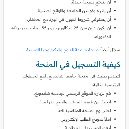
أن يتمتع بصحة جيدة.
أن يلتزم بقوانين الجامعة واللوائح الصينية.
أن يستوفي شروط القبول في البرنامج المختار.
أن يكون دون سن 25 للبكالوريوس، و35 للماجستير، و40
للدكتوراه.
سجّل أيضاً:
منحة جامعة العلوم والتكنولوجيا الصينية
كيفية التسجيل في المنحة
لتقديم طلبك في منحة جامعة شاندونغ, اتبع الخطوات
الرئيسية التالية:
قم بزيارة الموقع الرسمي لجامعة شاندونغ.
ابحث عن قسم القبولات والمنح الدراسية.
اختر نوع المنحة المناسبة لك.
املأ نموذج الطلب الإلكتروني.
أرفق المستندات المطلوبة.