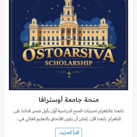
منحة جامعة أوسترافا
تابعنا عالتلغرام تحديثات المنح الدراسية أول بأول ضمن قناتنا على
التلغرام. تابعنا الآن.. يُمكن أن يكون الالتحاق بالتعليم العالي في…
اقرأ المزيد..